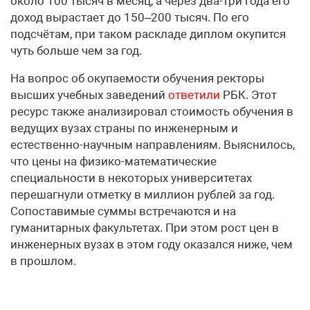
около 100 тысяч в месяц, а через два-три года его
доход вырастает до 150–200 тысяч. По его
подсчётам, при таком раскладе диплом окупится
чуть больше чем за год.
На вопрос об окупаемости обучения ректоры
высших учебных заведений
ответили
РБК. Этот
ресурс также анализировал стоимость обучения в
ведущих вузах страны по инженерным и
естественно-научным направлениям. Выяснилось,
что цены на физико-математические
специальности в некоторых университетах
перешагнули отметку в миллион рублей за год.
Сопоставимые суммы встречаются и на
гуманитарных факультетах. При этом рост цен в
инженерных вузах в этом году оказался ниже, чем
в прошлом.