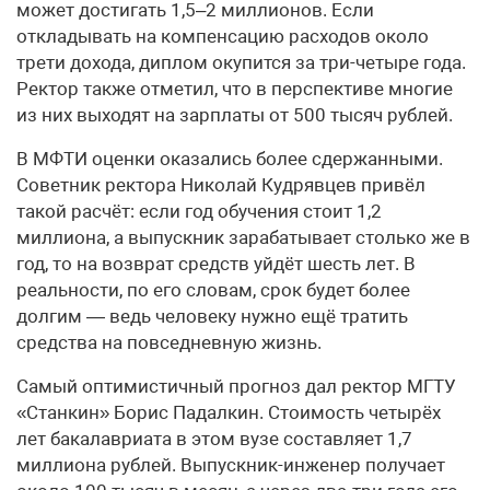
может достигать 1,5–2 миллионов. Если
откладывать на компенсацию расходов около
трети дохода, диплом окупится за три-четыре года.
Ректор также отметил, что в перспективе многие
из них выходят на зарплаты от 500 тысяч рублей.
В МФТИ оценки оказались более сдержанными.
Советник ректора Николай Кудрявцев привёл
такой расчёт: если год обучения стоит 1,2
миллиона, а выпускник зарабатывает столько же в
год, то на возврат средств уйдёт шесть лет. В
реальности, по его словам, срок будет более
долгим — ведь человеку нужно ещё тратить
средства на повседневную жизнь.
Самый оптимистичный прогноз дал ректор МГТУ
«Станкин» Борис Падалкин. Стоимость четырёх
лет бакалавриата в этом вузе составляет 1,7
миллиона рублей. Выпускник-инженер получает