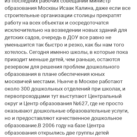
из последних рабочих совещаний министр
образования Москвы Исаак Калина, даже если все
строительные организации столицы прекратят
работу на всех объектах и сосредоточатся
исключительно на возведении новых зданий для
детских садов, очередь в ДОУ все равно не
уменьшится так быстро и резко, как бы нам того
хотелось. Сегодня именно школы, в которые пока
приходит меньше детей, чем раньше, остаются
резервом для решения проблем дошкольного
образования в плане обеспечения юных
москвичей местами. Нынче в Москве работают
около 300 дошкольных отделений при школах, и
первопроходцами тут выступают Центральный
округ и Центр образования №627, где не просто
оказывают дошкольные образовательные услуги,
но и предоставляют качественное дошкольное
образование.В 2006 году на базе Центра
образования открылись две группы детей