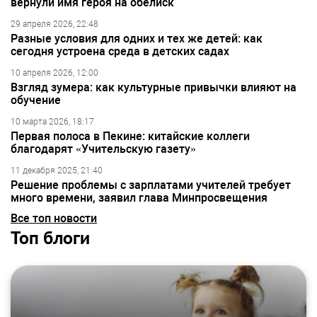
вернули имя героя на обелиск
29 апреля 2026, 22:48
Разные условия для одних и тех же детей: как
сегодня устроена среда в детских садах
10 апреля 2026, 12:00
Взгляд зумера: как культурные привычки влияют на
обучение
10 марта 2026, 18:17
Первая полоса в Пекине: китайские коллеги
благодарят «Учительскую газету»
11 декабря 2025, 21:40
Решение проблемы с зарплатами учителей требует
много времени, заявил глава Минпросвещения
Все топ новости
Топ блоги