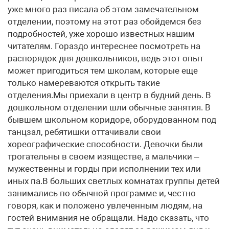
уже много раз писала об этом замечательном
отделении, поэтому на этот раз обойдемся без
подробностей, уже хорошо известных нашим
читателям. Гораздо интереснее посмотреть на
распорядок дня дошкольников, ведь этот опыт
может пригодиться тем школам, которые еще
только намереваются открыть такие
отделения.Мы приехали в центр в будний день. В
дошкольном отделении шли обычные занятия. В
бывшем школьном коридоре, оборудованном под
танцзал, ребятишки оттачивали свои
хореографические способности. Девочки были
трогательны в своем изяществе, а мальчики –
мужественны и горды при исполнении тех или
иных па.В больших светлых комнатах группы детей
занимались по обычной программе и, честно
говоря, как и положено увлеченным людям, на
гостей внимания не обращали. Надо сказать, что