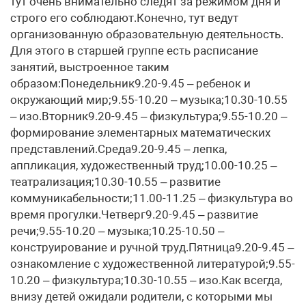
тут очень внимательно следят за режимом дня и
строго его соблюдают.Конечно, тут ведут
организованную образовательную деятельность.
Для этого в старшей группе есть расписание
занятий, выстроенное таким
образом:Понедельник9.20-9.45 – ребенок и
окружающий мир;9.55-10.20 – музыка;10.30-10.55
– изо.Вторник9.20-9.45 – физкультура;9.55-10.20 –
формирование элементарных математических
представлений.Среда9.20-9.45 – лепка,
аппликация, художественный труд;10.00-10.25 –
театрализация;10.30-10.55 – развитие
коммуникабельности;11.00-11.25 – физкультура во
время прогулки.Четверг9.20-9.45 – развитие
речи;9.55-10.20 – музыка;10.25-10.50 –
конструирование и ручной труд.Пятница9.20-9.45 –
ознакомление с художественной литературой;9.55-
10.20 – физкультура;10.30-10.55 – изо.Как всегда,
внизу детей ожидали родители, с которыми мы