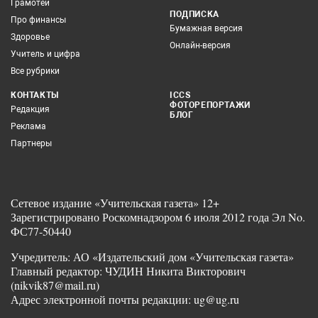
Грамотей
ПОДПИСКА
Про финансы
Бумажная версия
Здоровье
Онлайн-версия
Учитель и цифра
Все рубрики
КОНТАКТЫ
ICCS
ФОТОРЕПОРТАЖИ
Редакция
БЛОГ
Реклама
Партнеры
Сетевое издание «Учительская газета» 12+
Зарегистрировано Роскомнадзором 6 июля 2012 года Эл No.
ФС77-50440
Учредитель: АО «Издательский дом «Учительская газета»
Главный редактор: ЧУДИН Никита Викторович
(nikvik87@mail.ru)
Адрес электронной почты редакции: ug@ug.ru