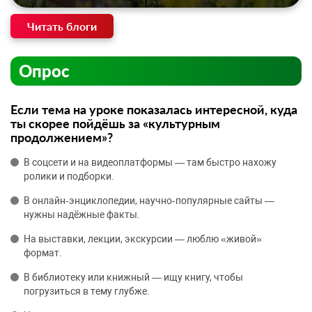
Читать блоги
Опрос
Если тема на уроке показалась интересной, куда
ты скорее пойдёшь за «культурным
продолжением»?
В соцсети и на видеоплатформы — там быстро нахожу
ролики и подборки.
В онлайн‑энциклопедии, научно‑популярные сайты —
нужны надёжные факты.
На выставки, лекции, экскурсии — люблю «живой»
формат.
В библиотеку или книжный — ищу книгу, чтобы
погрузиться в тему глубже.