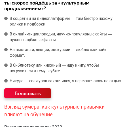
ты скорее пойдёшь за «культурным
продолжением»?
В соцсети и на видеоплатформы — там быстро нахожу
ролики и подборки.
В онлайн‑энциклопедии, научно‑популярные сайты —
нужны надёжные факты.
На выставки, лекции, экскурсии — люблю «живой»
формат.
В библиотеку или книжный — ищу книгу, чтобы
погрузиться в тему глубже.
Никуда — если урок закончился, я переключаюсь на отдых.
Взгляд зумера: как культурные привычки
влияют на обучение