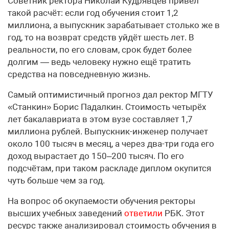
Советник ректора Николай Кудрявцев привёл
такой расчёт: если год обучения стоит 1,2
миллиона, а выпускник зарабатывает столько же в
год, то на возврат средств уйдёт шесть лет. В
реальности, по его словам, срок будет более
долгим — ведь человеку нужно ещё тратить
средства на повседневную жизнь.
Самый оптимистичный прогноз дал ректор МГТУ
«Станкин» Борис Падалкин. Стоимость четырёх
лет бакалавриата в этом вузе составляет 1,7
миллиона рублей. Выпускник-инженер получает
около 100 тысяч в месяц, а через два-три года его
доход вырастает до 150–200 тысяч. По его
подсчётам, при таком раскладе диплом окупится
чуть больше чем за год.
На вопрос об окупаемости обучения ректоры
высших учебных заведений
ответили
РБК. Этот
ресурс также анализировал стоимость обучения в