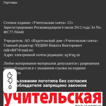
Партнеры
Сетевое издание «Учительская газета» 12+
Зарегистрировано Роскомнадзором 6 июля 2012 года Эл No.
ФС77-50440
Учредитель: АО «Издательский дом «Учительская газета»
Главный редактор: ЧУДИН Никита Викторович
(nikvik87@mail.ru)
Адрес электронной почты редакции: ug@ug.ru
Любое копирование материалов допускается с разрешения
правообладателя и с указанием ссылки на издание
www.ug.ru.
Использование логотипа без согласия
правообладателя запрещено законом
0