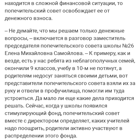
находится в сложной финансовой ситуации, то
попечительский совет освобождает ее от
денежного взноса.
– Не думайте, что мы решаем только денежные
вопросы, – включается в разговор заместитель
председателя попечительского совета школы №26
Елена Михайловна Самойлова. – К примеру, как и
везде, есть у нас ребята из неблагополучных семей,
окончили 9 классов, учебу в 10-м не потянут, а
родителям недосуг заняться своими детьми, вот
представители попечительского совета взяли их за
руку и отвели в профучилища, помогли им туда
устроиться. Да мало ли еще какие дела приходится
решать. Сейчас, когда у школы появился
стимулирующий фонд, попечительский совет
вместе с директором определяет, каких учителей
надо поощрить, родители активно участвуют в
распределении этого фонда.