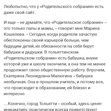
Любопытно, что у «Родительского собрания» есть
даже свой сайт.
И еще – не думайте, что «Родительское собрание» –
это только папы и мамы, – говорит мне Марина
Кошелева. – Сегодня, когда родители зачастую
обеспокоены своей карьерой больше, чем
будущим детей, их обязанности на себя берут
бабушки и дедушки. В тольяттинском
«Родительском собрании» есть бабушка, внуки
которой уже и школу окончили, а она тем не менее
продолжает свою общественную работу. Впрочем,
Екатерина Леонидовна Малюгина – бабушка
необычная. Она в прошлом учитель, и потому все,
что происходит в образовании, ей близко и
интересно.
…Конечно, город Тольятти – особый, здесь ценят
инициативу, практически всегда приветствуют