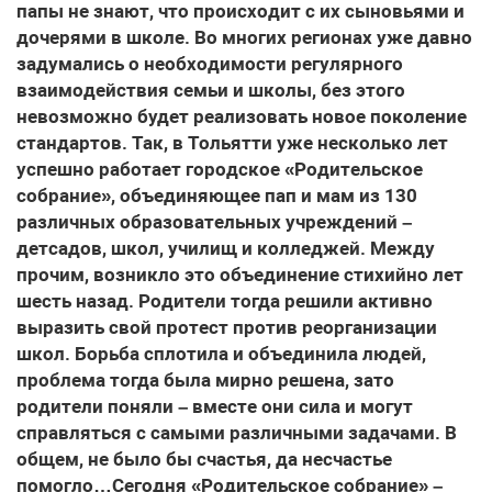
папы не знают, что происходит с их сыновьями и
дочерями в школе. Во многих регионах уже давно
задумались о необходимости регулярного
взаимодействия семьи и школы, без этого
невозможно будет реализовать новое поколение
стандартов. Так, в Тольятти уже несколько лет
успешно работает городское «Родительское
собрание», объединяющее пап и мам из 130
различных образовательных учреждений –
детсадов, школ, училищ и колледжей. Между
прочим, возникло это объединение стихийно лет
шесть назад. Родители тогда решили активно
выразить свой протест против реорганизации
школ. Борьба сплотила и объединила людей,
проблема тогда была мирно решена, зато
родители поняли – вместе они сила и могут
справляться с самыми различными задачами. В
общем, не было бы счастья, да несчастье
помогло…Сегодня «Родительское собрание» –