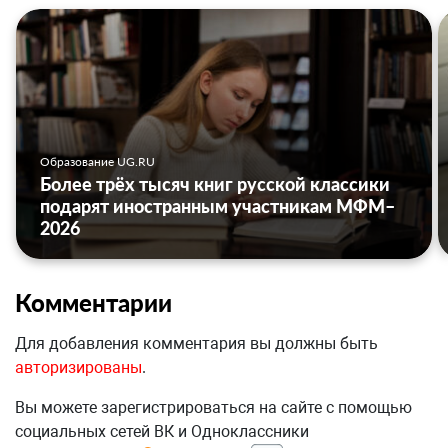
Образование UG.RU
Более трёх тысяч книг русской классики
подарят иностранным участникам МФМ–
2026
Комментарии
Для добавления комментария вы должны быть
авторизированы
.
Вы можете зарегистрироваться на сайте с помощью
социальных сетей ВК и Одноклассники