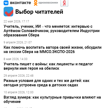
Выбор читателей
22 мая 2026, 17:17
Учитель, ученик, ИИ – что меняется: интервью с
Артёмом Соловейчиком, руководителем Индустрии
образования Сбера
9 апреля 2026, 21:07
Как помочь воспитать автора своей жизни, обсудили
на сессии Сбера на ММСО.ЭКСПО-2026
8 мая 2026, 14:33
Учитель пишет с войны: как лицеисты и педагог
вернули имя героя на обелиск
29 апреля 2026, 22:48
Разные условия для одних и тех же детей: как
сегодня устроена среда в детских садах
10 апреля 2026, 12:00
Взгляд зумера: как культурные привычки влияют на
обучение