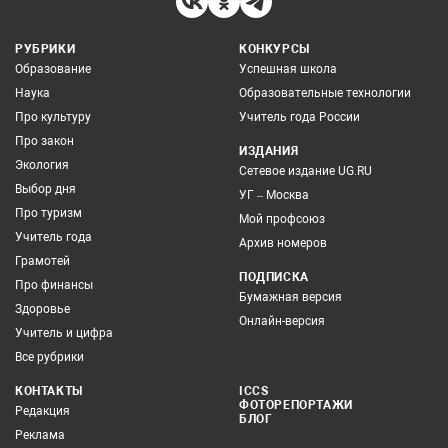
РУБРИКИ
КОНКУРСЫ
Образование
Успешная школа
Наука
Образовательные технологии
Про культуру
Учитель года России
Про закон
ИЗДАНИЯ
Экология
Сетевое издание UG.RU
Выбор дня
УГ – Москва
Про туризм
Мой профсоюз
Учитель года
Архив номеров
Грамотей
ПОДПИСКА
Про финансы
Бумажная версия
Здоровье
Онлайн-версия
Учитель и цифра
Все рубрики
КОНТАКТЫ
ICCS
ФОТОРЕПОРТАЖИ
Редакция
БЛОГ
Реклама