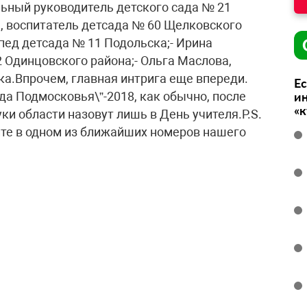
льный руководитель детского сада № 21
а, воспитатель детсада № 60 Щелковского
опед детсада № 11 Подольска;- Ирина
 Одинцовского района;- Ольга Маслова,
ка.Впрочем, главная интрига еще впереди.
Ес
да Подмосковья\”-2018, как обычно, после
ин
«
и области назовут лишь в День учителя.P.S.
те в одном из ближайших номеров нашего