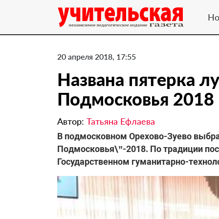
Но
20 апреля 2018, 17:55
Названа пятерка л
Подмосковья 2018 
Автор:
Татьяна Ефлаева
В подмосковном Орехово-Зуево выбра
Подмосковья\”-2018. По традиции пос
Государственном гуманитарно-техноло