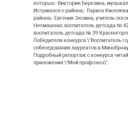
которых:- Виктория Березина, музыка
Истринского района;- Лариса Киселев
района;- Евгения Зюзина, учитель-лог
Несмашная, воспитатель детсада № 42
воспитатель детсада № 39 Красногорс
Победителя конкурса \”Воспитатель го
собеседования лауреатов в Минобрнаук
Подробный репортаж с конкурса читай
приложения \”Мой профсоюз\”.