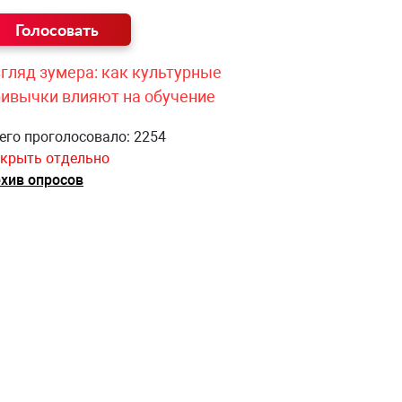
гляд зумера: как культурные
ривычки влияют на обучение
его проголосовало: 2254
крыть отдельно
хив опросов