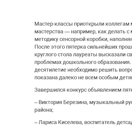
Мастер-классы приоткрыли коллегам 
мастерства — например, как делать 
методику сенсорной коробки, наполняя
После этого пятерка сильнейших про
круглого стола лауреаты высказали с
проблемах дошкольного образования.
десятилетие необходимо решить вопрос
показана далеко не всем особым детя
Завершился конкурс объявлением пяте
– Виктория Березина, музыкальный ру
района;
– Лариса Киселева, воспитатель детс