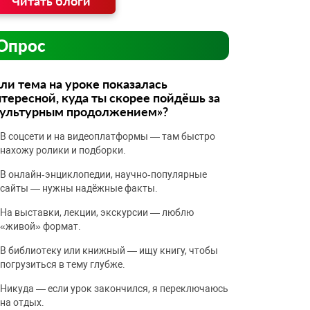
Читать блоги
Опрос
ли тема на уроке показалась
тересной, куда ты скорее пойдёшь за
культурным продолжением»?
В соцсети и на видеоплатформы — там быстро
нахожу ролики и подборки.
В онлайн‑энциклопедии, научно‑популярные
сайты — нужны надёжные факты.
На выставки, лекции, экскурсии — люблю
«живой» формат.
В библиотеку или книжный — ищу книгу, чтобы
погрузиться в тему глубже.
Никуда — если урок закончился, я переключаюсь
на отдых.