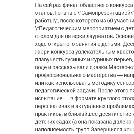
На сей раз финал областного конкурса 
этапов: I этапа с \”Самопрезентацией
работы\”, после которого из 60 участни
\”Педагогическим мероприятием с детьм
столом для пятерки лауреатов. Основн
ходе открытого занятия с детьми. Де
жюри конкурса увлекательным квестом
плавучесть гусиных и куриных перьев,
воде и рассказывали сказки.Мастер-к
профессионального мастерства — нап
или как использовать методику сенсор
педагогической задачи. После этого 
испытание — в формате круглого стол
перспективах и актуальных проблема
практиков, в ближайшее десятилетие 
детских садах (а она показана далеко
наполняемость групп.Завершился конк