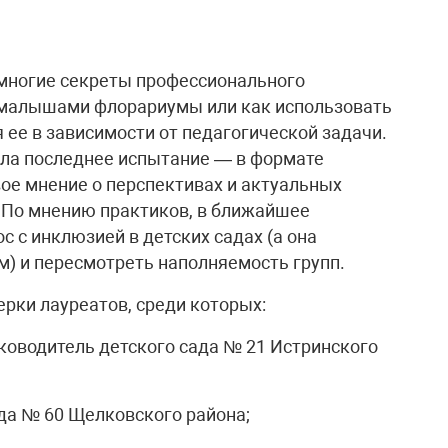
многие секреты профессионального
с малышами флорариумы или как использовать
 ее в зависимости от педагогической задачи.
шла последнее испытание — в формате
вое мнение о перспективах и актуальных
 По мнению практиков, в ближайшее
 с инклюзией в детских садах (а она
м) и пересмотреть наполняемость групп.
рки лауреатов, среди которых:
ководитель детского сада № 21 Истринского
ада № 60 Щелковского района;