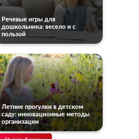
Речевые игры для
дошкольника: весело и с
пользой
Летние прогулки в детском
саду: инновационные методы
организации