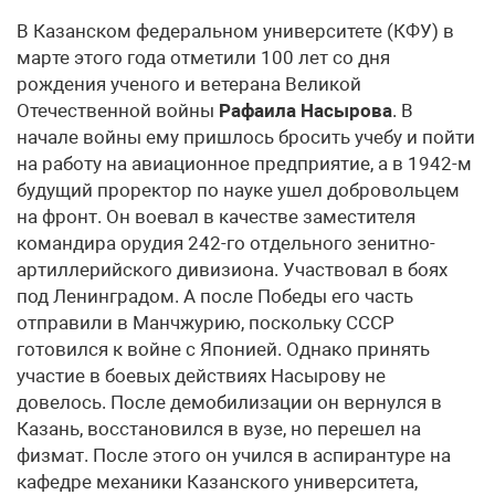
В Казанском федеральном университете (КФУ) в
марте этого года отметили 100 лет со дня
рождения ученого и ветерана Великой
Отечественной войны
Рафаила Насырова
. В
начале войны ему пришлось бросить учебу и пойти
на работу на авиационное предприятие, а в 1942-м
будущий проректор по науке ушел добровольцем
на фронт. Он воевал в качестве заместителя
командира орудия 242-го отдельного зенитно-
артиллерийского дивизиона. Участвовал в боях
под Ленинградом. А после Победы его часть
отправили в Манчжурию, поскольку СССР
готовился к войне с Японией. Однако принять
участие в боевых действиях Насырову не
довелось. После демобилизации он вернулся в
Казань, восстановился в вузе, но перешел на
физмат. После этого он учился в аспирантуре на
кафедре механики Казанского университета,