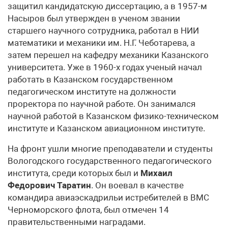
защитил кандидатскую диссертацию, а в 1957-м
Насыров был утвержден в ученом звании
старшего научного сотрудника, работал в НИИ
математики и механики им. Н.Г. Чеботарева, а
затем перешел на кафедру механики Казанского
университета. Уже в 1960-х годах ученый начал
работать в Казанском государственном
педагогическом институте на должности
проректора по научной работе. Он занимался
научной работой в Казанском физико-техническом
институте и Казанском авиационном институте.
На фронт ушли многие преподаватели и студенты
Вологодского государственного педагогического
института, среди которых был и
Михаил
Федорович Таратин
. Он воевал в качестве
командира авиаэскадрильи истребителей в ВМС
Черноморского флота, был отмечен 14
правительственными наградами.