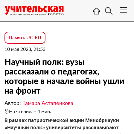
Память UG.RU
10 мая 2023, 21:53
Научный полк: вузы
рассказали о педагогах,
которые в начале войны ушли
на фронт
Автор:
Тамара Астапенкова
На чтение: ≈ 4 мин.
В рамках патриотической акции Минобрнауки
«Научный полк» университеты рассказывают