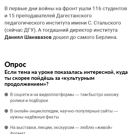
В первые дни войны на фронт ушли 116 студентов
и 15 преподавателей Дагестанского
педагогического института имени С. Стальского
(сейчас ДГУ). А тогдашний директор института
Даниял Шанавазов
дошел до самого Берлина.
Опрос
Если тема на уроке показалась интересной, куда
ты скорее пойдёшь за «культурным
продолжением»?
В соцсети и на видеоплатформы — там быстро нахожу
ролики и подборки.
В онлайн‑энциклопедии, научно‑популярные сайты —
нужны надёжные факты.
На выставки, лекции, экскурсии — люблю «живой»
формат.