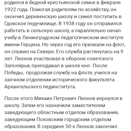
родился в бедной крестьянской семье в феврале
1922 года. Помогая родителям по хозяйству, он
окончил деревенскую школу и сумел поступить в
Гдовское педучилище. В 1938 году он отправился
работать в сельскую школу, а параллельно начал
учебу в Ленинградском педагогическом институте
имени Герцена. Но через год его призвали на флот,
он служил на Севере. Его служба растянулась на 9
лет. Леонов участвовал в обороне советского
Заполярья, преподавал в школе юнг. После
Победы, продолжая службу на флоте, учился на
заочном отделении исторического факультета
Архангельского пединститута.
После этого Михаил Петрович Леонов вернулся в
школу. Затем его назначили заместителем
заведующего областным отделом образования,
заведующим Псковским городским отделом
образования. В середине 50-х Леонов закончил