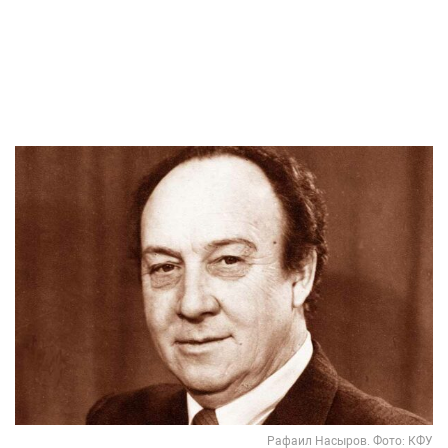
Рафаил Насыров. Фото: КФУ