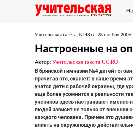
Но
Учительская газета, №48 от 28 ноября 2006.
Настроенные на о
Автор:
Учительская газета UG.RU
В брянской гимназии №4 детей готовят
прочитав это, скажет: в наше время эт
учатся дети с рабочей окраины, где у
еще более усомнится в реальности та
учеников здесь настраивают именно на
людей зависит не только от внешних о
каждого человека. Причем это душев
влиять на окружающую действительн