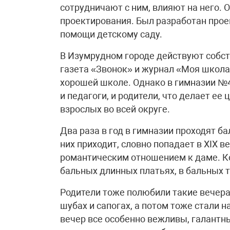
сотрудничают с ним, влияют на него.
проектирования. Был разработан прое
помощи детскому саду.
В Изумрудном городе действуют собс
газета «Звонок» и журнал «Моя школа
хорошей школе. Однако в гимназии №4 
и педагоги, и родители, что делает ее
взрослых во всей округе.
Два раза в год в гимназии проходят ба
них приходит, словно попадает в ХIХ в
романтическим отношением к даме. Кон
бальных длинных платьях, в бальных т
Родители тоже полюбили такие вечера.
шубах и сапогах, а потом тоже стали 
вечер все особенно вежливы, галантны