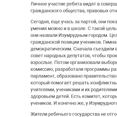
Личное участие ребята видят в совер
гражданского общества, правовых от
Сегодня, еще учась за партой, они пок
умения можно и в школе. С такой цель
они назвали Изумрудным городом. Цел
гражданской позиции учеников. Гимна
демократическим. Сначала съездили в
совет народных депутатов, чтобы прок
взрослые. Потом организовали выборы
комиссию, разработали программы раз
парламент, образовано правительство.
который помогает решать конфликтны
учителями, учениками и их родителям
здоровьем детей. Есть комитет, кото
учеников. И конечно же, у Изумрудного
Жители ребячьего государства не отг