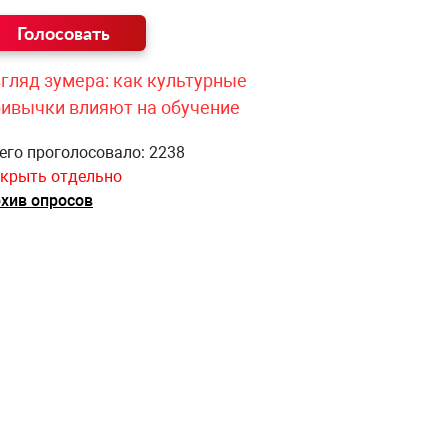
гляд зумера: как культурные
ривычки влияют на обучение
его проголосовало: 2238
крыть отдельно
хив опросов