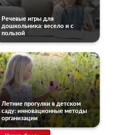
Речевые игры для
дошкольника: весело и с
пользой
Летние прогулки в детском
саду: инновационные методы
организации