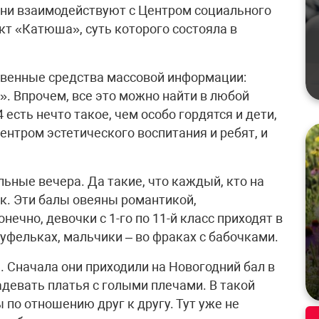
 Они взаимодействуют с Центром социального
кт «Катюша», суть которого состояла в
твенные средства массовой информации:
». Впрочем, все это можно найти в любой
есть нечто такое, чем особо гордятся и дети,
 центром эстетического воспитания и ребят, и
льные вечера. Да такие, что каждый, кто на
ек. Эти балы овеяны романтикой,
ечно, девочки с 1-го по 11-й класс приходят в
уфельках, мальчики – во фраках с бабочками.
 Сначала они приходили на Новогодний бал в
надевать платья с голыми плечами. В такой
 по отношению друг к другу. Тут уже не