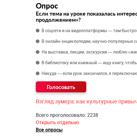
Опрос
Если тема на уроке показалась интере
продолжением»?
В соцсети и на видеоплатформы — там быстро
В онлайн‑энциклопедии, научно‑популярные 
На выставки, лекции, экскурсии — люблю «жи
В библиотеку или книжный — ищу книгу, чтобы
Никуда — если урок закончился, я переключаю
Взгляд зумера: как культурные привы
Всего проголосовало: 2238
Открыть отдельно
Все опросы