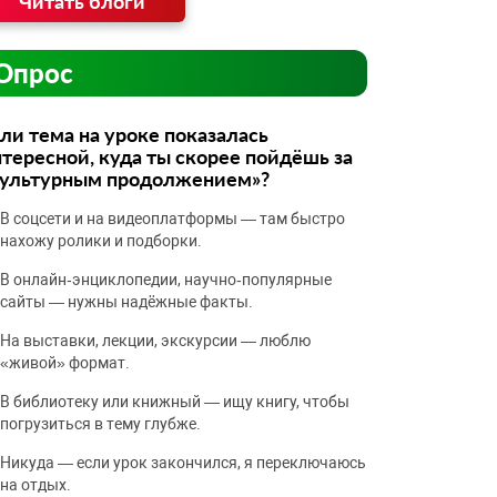
Читать блоги
Опрос
ли тема на уроке показалась
тересной, куда ты скорее пойдёшь за
культурным продолжением»?
В соцсети и на видеоплатформы — там быстро
нахожу ролики и подборки.
В онлайн‑энциклопедии, научно‑популярные
сайты — нужны надёжные факты.
На выставки, лекции, экскурсии — люблю
«живой» формат.
В библиотеку или книжный — ищу книгу, чтобы
погрузиться в тему глубже.
Никуда — если урок закончился, я переключаюсь
на отдых.