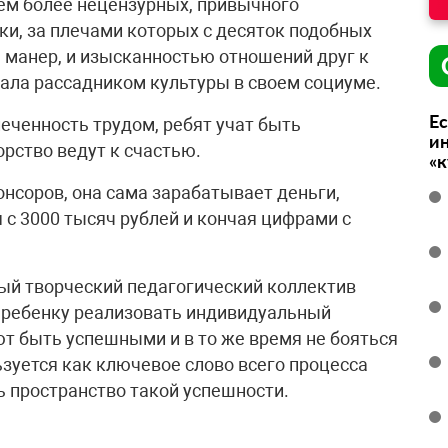
ем более нецензурных, привычного
ки, за плечами которых с десяток подобных
 манер, и изысканностью отношений друг к
стала рассадником культуры в своем социуме.
Ес
еченность трудом, ребят учат быть
ин
орство ведут к счастью.
«
понсоров, она сама зарабатывает деньги,
я с 3000 тысяч рублей и кончая цифрами с
ный творческий педагогический коллектив
 ребенку реализовать индивидуальный
т быть успешными и в то же время не бояться
зуется как ключевое слово всего процесса
ь пространство такой успешности.