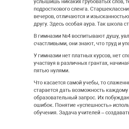
услышишь никаких грубоватых слов, т
подросткового сленга. Старшеклассни
вечеров, отличаются и изысканностью
другу. Здесь особая аура. Так школа 
В гимназии №4 воспитывают душу, увл
счастливыми, они знают, что труд и уп
У гимназии нет платных курсов, нет с
участвуя в различных грантах, начина
пятью нулями.
Что касается самой учебы, то слажен
старается дать возможность каждому
образовательный запрос. Их побуждаю
ошибок. Понятие «успешность» исполь
обучения. Задача учителей – создават