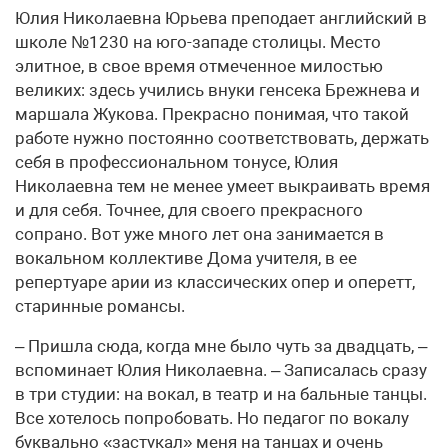
Юлия Николаевна Юрьева преподает английский в
школе №1230 на юго-западе столицы. Место
элитное, в свое время отмеченное милостью
великих: здесь учились внуки генсека Брежнева и
маршала Жукова. Прекрасно понимая, что такой
работе нужно постоянно соответствовать, держать
себя в профессиональном тонусе, Юлия
Николаевна тем не менее умеет выкраивать время
и для себя. Точнее, для своего прекрасного
сопрано. Вот уже много лет она занимается в
вокальном коллективе Дома учителя, в ее
репертуаре арии из классических опер и оперетт,
старинные романсы.
– Пришла сюда, когда мне было чуть за двадцать, –
вспоминает Юлия Николаевна. – Записалась сразу
в три студии: на вокал, в театр и на бальные танцы.
Все хотелось попробовать. Но педагог по вокалу
буквально «застукал» меня на танцах и очень