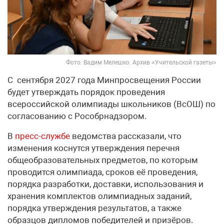
Фото: Вадим Мелешко. Архив «Учительской газеты»
С сентября 2027 года Минпросвещения России
будет утверждать порядок проведения
всероссийской олимпиады школьников (ВсОШ) по
согласованию с Рособрнадзором.
В
пресс-службе
ведомства рассказали, что
изменения коснутся утверждения перечня
общеобразовательных предметов, по которым
проводится олимпиада, сроков её проведения,
порядка разработки, доставки, использования и
хранения комплектов олимпиадных заданий,
порядка утверждения результатов, а также
образцов дипломов победителей и призёров.