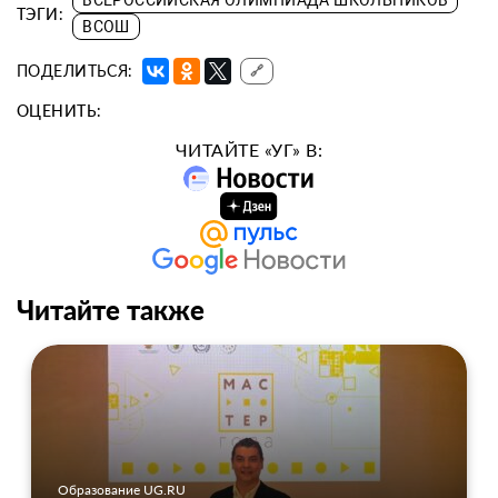
ВСЕРОССИЙСКАЯ ОЛИМПИАДА ШКОЛЬНИКОВ
ТЭГИ:
ВСОШ
ПОДЕЛИТЬСЯ:
🔗
ОЦЕНИТЬ:
ЧИТАЙТЕ «УГ» В:
Читайте также
Образование UG.RU