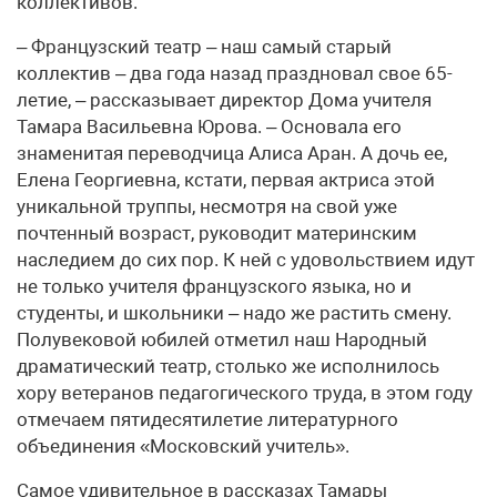
коллективов.
– Французский театр – наш самый старый
коллектив – два года назад праздновал свое 65-
летие, – рассказывает директор Дома учителя
Тамара Васильевна Юрова. – Основала его
знаменитая переводчица Алиса Аран. А дочь ее,
Елена Георгиевна, кстати, первая актриса этой
уникальной труппы, несмотря на свой уже
почтенный возраст, руководит материнским
наследием до сих пор. К ней с удовольствием идут
не только учителя французского языка, но и
студенты, и школьники – надо же растить смену.
Полувековой юбилей отметил наш Народный
драматический театр, столько же исполнилось
хору ветеранов педагогического труда, в этом году
отмечаем пятидесятилетие литературного
объединения «Московский учитель».
Самое удивительное в рассказах Тамары