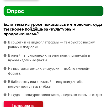
Опрос
Если тема на уроке показалась интересной, куда
ты скорее пойдёшь за «культурным
продолжением»?
В соцсети и на видеоплатформы — там быстро нахожу
ролики и подборки.
В онлайн‑энциклопедии, научно‑популярные сайты —
нужны надёжные факты.
На выставки, лекции, экскурсии — люблю «живой»
формат.
В библиотеку или книжный — ищу книгу, чтобы
погрузиться в тему глубже.
Никуда — если урок закончился, я переключаюсь на отдых.