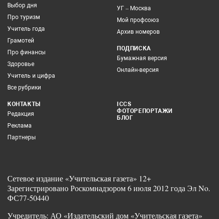
Выбор дня
УГ – Москва
Про туризм
Мой профсоюз
Учитель года
Архив номеров
Грамотей
ПОДПИСКА
Про финансы
Бумажная версия
Здоровье
Онлайн-версия
Учитель и цифра
Все рубрики
КОНТАКТЫ
ICCS
ФОТОРЕПОРТАЖИ
Редакция
БЛОГ
Реклама
Партнеры
Сетевое издание «Учительская газета» 12+
Зарегистрировано Роскомнадзором 6 июля 2012 года Эл No.
ФС77-50440
Учредитель: АО «Издательский дом «Учительская газета»