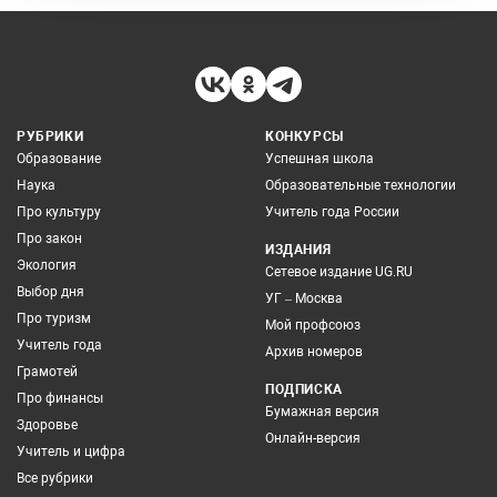
РУБРИКИ
КОНКУРСЫ
Образование
Успешная школа
Наука
Образовательные технологии
Про культуру
Учитель года России
Про закон
ИЗДАНИЯ
Экология
Сетевое издание UG.RU
Выбор дня
УГ – Москва
Про туризм
Мой профсоюз
Учитель года
Архив номеров
Грамотей
ПОДПИСКА
Про финансы
Бумажная версия
Здоровье
Онлайн-версия
Учитель и цифра
Все рубрики