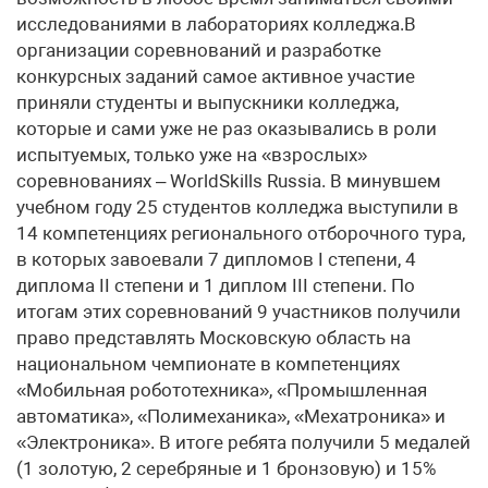
исследованиями в лабораториях колледжа.В
организации соревнований и разработке
конкурсных заданий самое активное участие
приняли студенты и выпускники колледжа,
которые и сами уже не раз оказывались в роли
испытуемых, только уже на «взрослых»
соревнованиях – WorldSkills Russia. В минувшем
учебном году 25 студентов колледжа выступили в
14 компетенциях регионального отборочного тура,
в которых завоевали 7 дипломов I степени, 4
диплома II степени и 1 диплом III степени. По
итогам этих соревнований 9 участников получили
право представлять Московскую область на
национальном чемпионате в компетенциях
«Мобильная робототехника», «Промышленная
автоматика», «Полимеханика», «Мехатроника» и
«Электроника». В итоге ребята получили 5 медалей
(1 золотую, 2 серебряные и 1 бронзовую) и 15%