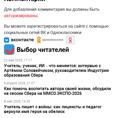
Для добавления комментария вы должны быть
авторизированы
.
Вы можете зарегистрироваться на сайте с помощью
социальных сетей ВК и Одноклассники
Выбор читателей
22 мая 2026, 17:17
Учитель, ученик, ИИ – что меняется: интервью с
Артёмом Соловейчиком, руководителем Индустрии
образования Сбера
9 апреля 2026, 21:07
Как помочь воспитать автора своей жизни, обсудили
на сессии Сбера на ММСО.ЭКСПО-2026
8 мая 2026, 14:33
Учитель пишет с войны: как лицеисты и педагог
вернули имя героя на обелиск