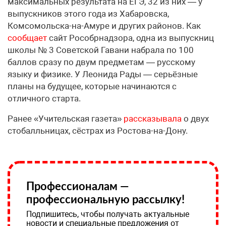
максимальных результата на ЕГЭ, 32 из них — у
выпускников этого года из Хабаровска,
Комсомольска-на-Амуре и других районов. Как
сообщает
сайт Рособрнадзора, одна из выпускниц
школы № 3 Советской Гавани набрала по 100
баллов сразу по двум предметам — русскому
языку и физике. У Леонида Рады — серьёзные
планы на будущее, которые начинаются с
отличного старта.
Ранее «Учительская газета»
рассказывала
о двух
стобалльницах, сёстрах из Ростова-на-Дону.
Профессионалам —
профессиональную рассылку!
Подпишитесь, чтобы получать актуальные
новости и специальные предложения от