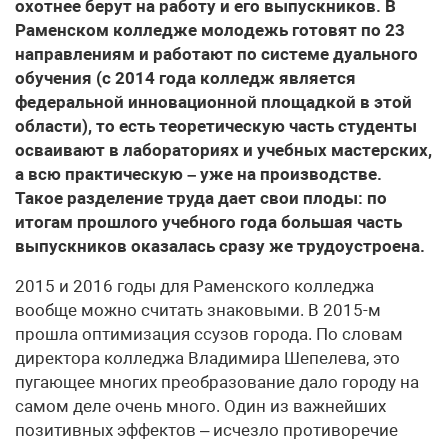
охотнее берут на работу и его выпускников. В
Раменском колледже молодежь готовят по 23
направлениям и работают по системе дуального
обучения (с 2014 года колледж является
федеральной инновационной площадкой в этой
области), то есть теоретическую часть студенты
осваивают в лабораториях и учебных мастерских,
а всю практическую – уже на производстве.
Такое разделение труда дает свои плоды: по
итогам прошлого учебного года большая часть
выпускников оказалась сразу же трудоустроена.
2015 и 2016 годы для Раменского колледжа
вообще можно считать знаковыми. В 2015-м
прошла оптимизация ссузов города. По словам
директора колледжа Владимира Шепелева, это
пугающее многих преобразование дало городу на
самом деле очень много. Один из важнейших
позитивных эффектов – исчезло противоречие