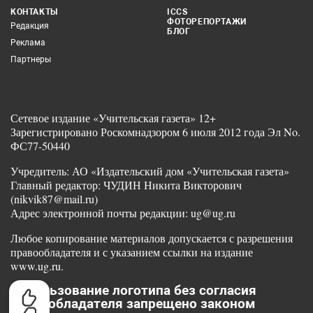
КОНТАКТЫ
ICCS
ФОТОРЕПОРТАЖИ
Редакция
БЛОГ
Реклама
Партнеры
Сетевое издание «Учительская газета» 12+
Зарегистрировано Роскомнадзором 6 июля 2012 года Эл No.
ФС77-50440
Учредитель: АО «Издательский дом «Учительская газета»
Главный редактор: ЧУДИН Никита Викторович
(nikvik87@mail.ru)
Адрес электронной почты редакции: ug@ug.ru
Любое копирование материалов допускается с разрешения
правообладателя и с указанием ссылки на издание
www.ug.ru.
Использование логотипа без согласия
правообладателя запрещено законом