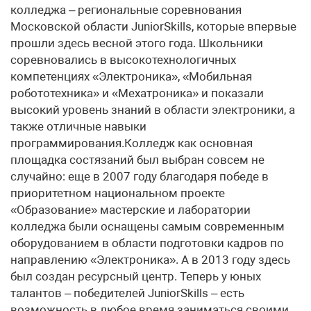
колледжа – региональные соревнования
Московской области JuniorSkills, которые впервые
прошли здесь весной этого года. Школьники
соревновались в высокотехнологичных
компетенциях «Электроника», «Мобильная
робототехника» и «Мехатроника» и показали
высокий уровень знаний в области электроники, а
также отличные навыки
программирования.Колледж как основная
площадка состязаний был выбран совсем не
случайно: еще в 2007 году благодаря победе в
приоритетном национальном проекте
«Образование» мастерские и лаборатории
колледжа были оснащены самым современным
оборудованием в области подготовки кадров по
направлению «Электроника». А в 2013 году здесь
был создан ресурсный центр. Теперь у юных
талантов – победителей JuniorSkills – есть
возможность в любое время заниматься своими