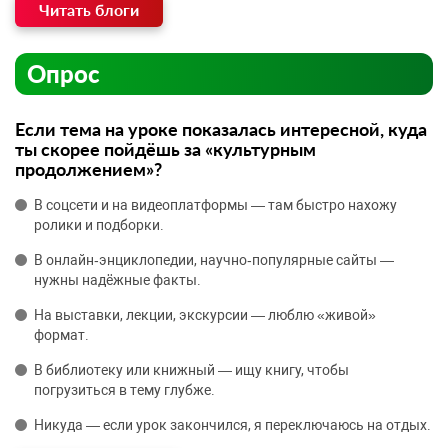
Читать блоги
Опрос
Если тема на уроке показалась интересной, куда
ты скорее пойдёшь за «культурным
продолжением»?
В соцсети и на видеоплатформы — там быстро нахожу
ролики и подборки.
В онлайн‑энциклопедии, научно‑популярные сайты —
нужны надёжные факты.
На выставки, лекции, экскурсии — люблю «живой»
формат.
В библиотеку или книжный — ищу книгу, чтобы
погрузиться в тему глубже.
Никуда — если урок закончился, я переключаюсь на отдых.