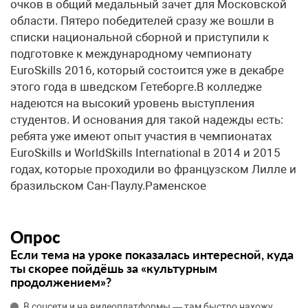
очков в общий медальный зачет для Московской
области. Пятеро победителей сразу же вошли в
списки национальной сборной и приступили к
подготовке к международному чемпионату
EuroSkills 2016, который состоится уже в декабре
этого года в шведском Гетеборге.В колледже
надеются на высокий уровень выступления
студентов. И основания для такой надежды есть:
ребята уже имеют опыт участия в чемпионатах
EuroSkills и WorldSkills International в 2014 и 2015
годах, которые проходили во французском Лилле и
бразильском Сан-Паулу.Раменское
Опрос
Если тема на уроке показалась интересной, куда
ты скорее пойдёшь за «культурным
продолжением»?
В соцсети и на видеоплатформы — там быстро нахожу