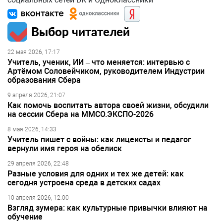
Выбор читателей
22 мая 2026, 17:17
Учитель, ученик, ИИ – что меняется: интервью с
Артёмом Соловейчиком, руководителем Индустрии
образования Сбера
9 апреля 2026, 21:07
Как помочь воспитать автора своей жизни, обсудили
на сессии Сбера на ММСО.ЭКСПО-2026
8 мая 2026, 14:33
Учитель пишет с войны: как лицеисты и педагог
вернули имя героя на обелиск
29 апреля 2026, 22:48
Разные условия для одних и тех же детей: как
сегодня устроена среда в детских садах
10 апреля 2026, 12:00
Взгляд зумера: как культурные привычки влияют на
обучение