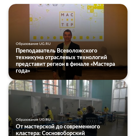
Образование UG.RU
Преподаватель Всеволожского
техникума отраслевых технологий
представит регион в финале «Мастера
года»
Образование UG.RU
От мастерской до современного
кластера: Сосновоборский