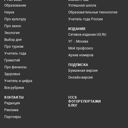
Образование
Успешная школа
Наука
Образовательные технологии
Про культуру
Учитель года России
Про закон
ИЗДАНИЯ
Экология
Сетевое издание UG.RU
Выбор дня
УГ – Москва
Про туризм
Мой профсоюз
Учитель года
Архив номеров
Грамотей
ПОДПИСКА
Про финансы
Бумажная версия
Здоровье
Онлайн-версия
Учитель и цифра
Все рубрики
КОНТАКТЫ
ICCS
ФОТОРЕПОРТАЖИ
Редакция
БЛОГ
Реклама
Партнеры