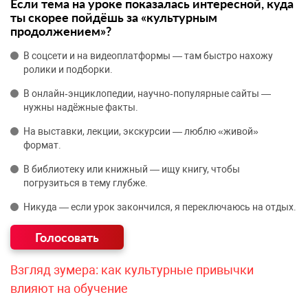
Если тема на уроке показалась интересной, куда
ты скорее пойдёшь за «культурным
продолжением»?
В соцсети и на видеоплатформы — там быстро нахожу
ролики и подборки.
В онлайн‑энциклопедии, научно‑популярные сайты —
нужны надёжные факты.
На выставки, лекции, экскурсии — люблю «живой»
формат.
В библиотеку или книжный — ищу книгу, чтобы
погрузиться в тему глубже.
Никуда — если урок закончился, я переключаюсь на отдых.
Взгляд зумера: как культурные привычки
влияют на обучение