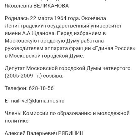
Яковлевна ВЕЛИКАНОВА
Родилась 22 марта 1964 года. Окончила
Ленинградский государственный университет
имени А.А.Жданова. Перед избранием в
Московскую городскую Думу работала
руководителем аппарата фракции «Единая Россия»
в Московской городской Думе.
Депутат Московской городской Думы четвертого
(2005-2009 гг.) созыва.
Телефон: 628-18-56
E-mail: vel@duma.mos.ru
Члены Комиссии по образованию и молодежной
политике
Алексей Валерьевич РЯБИНИН