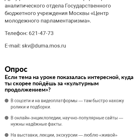
аналитического отдела Государственного
бюджетного учреждения Москвы «Центр
молодежного парламентаризма».
Телефон: 621-47-73
E-mail: skv@duma.mos.ru
Опрос
Если тема на уроке показалась интересной, куда
ты скорее пойдёшь за «культурным
продолжением»?
В соцсети и на видеоплатформы — там быстро нахожу
ролики и подборки.
В онлайн‑энциклопедии, научно‑популярные сайты —
нужны надёжные факты.
На выставки, лекции, экскурсии — люблю «живой»