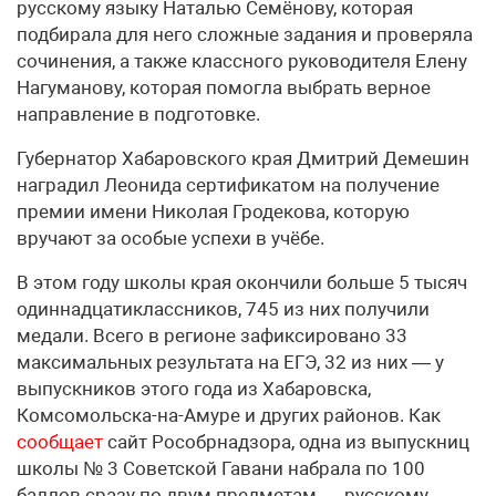
русскому языку Наталью Семёнову, которая
подбирала для него сложные задания и проверяла
сочинения, а также классного руководителя Елену
Нагуманову, которая помогла выбрать верное
направление в подготовке.
Губернатор Хабаровского края Дмитрий Демешин
наградил Леонида сертификатом на получение
премии имени Николая Гродекова, которую
вручают за особые успехи в учёбе.
В этом году школы края окончили больше 5 тысяч
одиннадцатиклассников, 745 из них получили
медали. Всего в регионе зафиксировано 33
максимальных результата на ЕГЭ, 32 из них — у
выпускников этого года из Хабаровска,
Комсомольска-на-Амуре и других районов. Как
сообщает
сайт Рособрнадзора, одна из выпускниц
школы № 3 Советской Гавани набрала по 100
баллов сразу по двум предметам — русскому