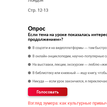
Лондон
Стр. 12-13
Опрос
Если тема на уроке показалась интере
продолжением»?
В соцсети и на видеоплатформы — там быстро
В онлайн‑энциклопедии, научно‑популярные 
На выставки, лекции, экскурсии — люблю «жи
В библиотеку или книжный — ищу книгу, чтобы
Никуда — если урок закончился, я переключаю
Взгляд зумера: как культурные привы