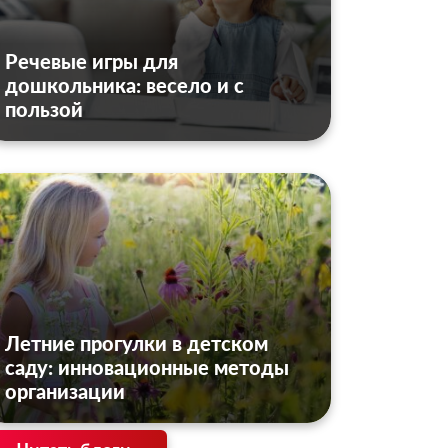
Речевые игры для
дошкольника: весело и с
пользой
Летние прогулки в детском
саду: инновационные методы
организации