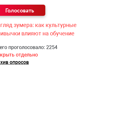
гляд зумера: как культурные
ривычки влияют на обучение
его проголосовало: 2254
крыть отдельно
хив опросов