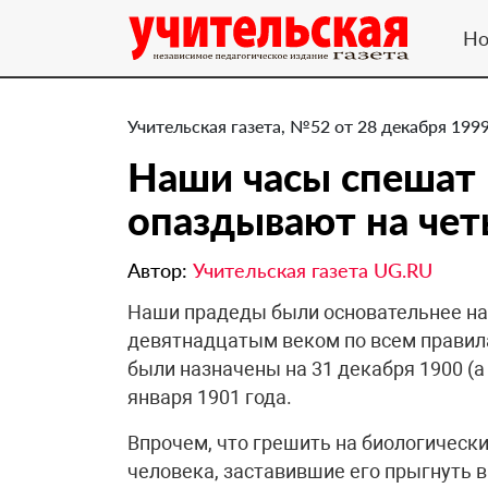
Но
Учительская газета, №52 от 28 декабря 1999
Наши часы спешат 
опаздывают на чет
Автор:
Учительская газета UG.RU
Наши прадеды были основательнее нас
девятнадцатым веком по всем правил
были назначены на 31 декабря 1900 (а 
января 1901 года.
Впрочем, что грешить на биологическ
человека, заставившие его прыгнуть в