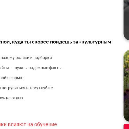
сной, куда ты скорее пойдёшь за «культурным
 нахожу ролики и подборки.
сайты — нужны надёжные факты.
вой» формат.
 погрузиться в тему глубже.
сь на отдых.
чки влияют на обучение