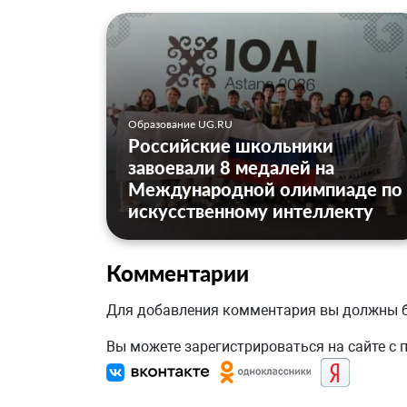
Образование UG.RU
Российские школьники
завоевали 8 медалей на
Международной олимпиаде по
искусственному интеллекту
Комментарии
Для добавления комментария вы должны
Вы можете зарегистрироваться на сайте с