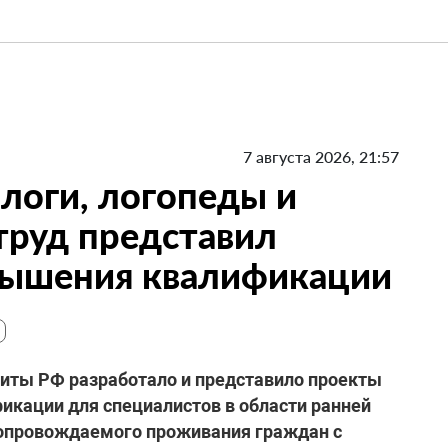
7 августа 2026, 21:57
логи, логопеды и
труд представил
вышения квалификации
щиты РФ разработало и представило проекты
кации для специалистов в области ранней
сопровождаемого проживания граждан с