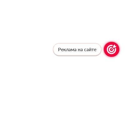
Реклама на сайте