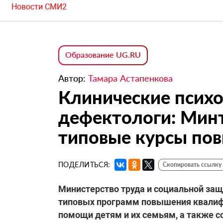
Новости СМИ2
Образование UG.RU
Автор:
Тамара Астапенкова
Клинические психо
дефектологи: Мин
типовые курсы по
ПОДЕЛИТЬСЯ:
Скопировать ссылку
Министерство труда и социальной за
типовых программ повышения квалифи
помощи детям и их семьям, а также 