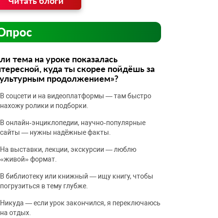
Читать блоги
Опрос
ли тема на уроке показалась
тересной, куда ты скорее пойдёшь за
культурным продолжением»?
В соцсети и на видеоплатформы — там быстро
нахожу ролики и подборки.
В онлайн‑энциклопедии, научно‑популярные
сайты — нужны надёжные факты.
На выставки, лекции, экскурсии — люблю
«живой» формат.
В библиотеку или книжный — ищу книгу, чтобы
погрузиться в тему глубже.
Никуда — если урок закончился, я переключаюсь
на отдых.