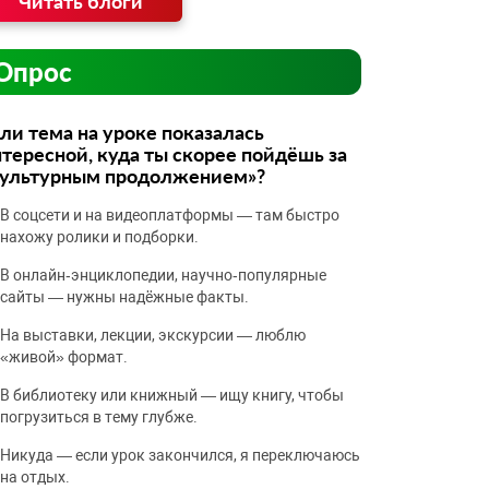
Читать блоги
Опрос
ли тема на уроке показалась
тересной, куда ты скорее пойдёшь за
культурным продолжением»?
В соцсети и на видеоплатформы — там быстро
нахожу ролики и подборки.
В онлайн‑энциклопедии, научно‑популярные
сайты — нужны надёжные факты.
На выставки, лекции, экскурсии — люблю
«живой» формат.
В библиотеку или книжный — ищу книгу, чтобы
погрузиться в тему глубже.
Никуда — если урок закончился, я переключаюсь
на отдых.