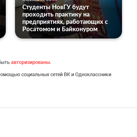
Студенты НовГУ будут
проходить практику на
предприятиях, работающих с
Росатомом и Байконуром
 быть
авторизированы
.
 помощью социальных сетей ВК и Одноклассники