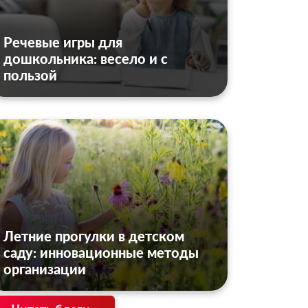
Речевые игры для
дошкольника: весело и с
пользой
Летние прогулки в детском
саду: инновационные методы
организации