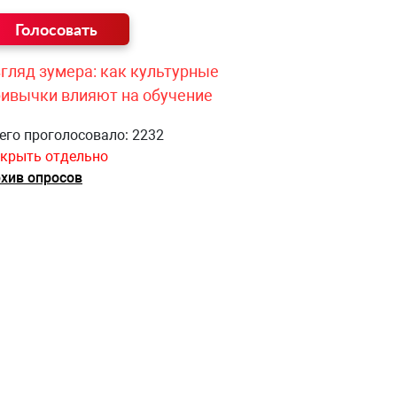
гляд зумера: как культурные
ривычки влияют на обучение
его проголосовало: 2232
крыть отдельно
хив опросов