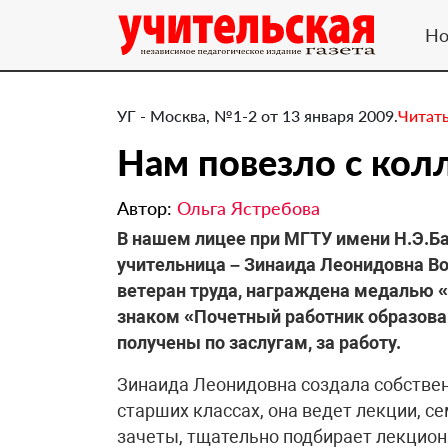
Но
УГ - Москва, №1-2 от 13 января 2009.
Читат
Нам повезло с кол
Автор:
Ольга Ястребова
В нашем лицее при МГТУ имени Н.Э.Б
учительница – Зинаида Леонидовна В
ветеран труда, награждена медалью 
знаком «Почетный работник образова
получены по заслугам, за работу.
Зинаида Леонидовна создала собстве
старших классах, она ведет лекции, с
зачеты, тщательно подбирает лекцион