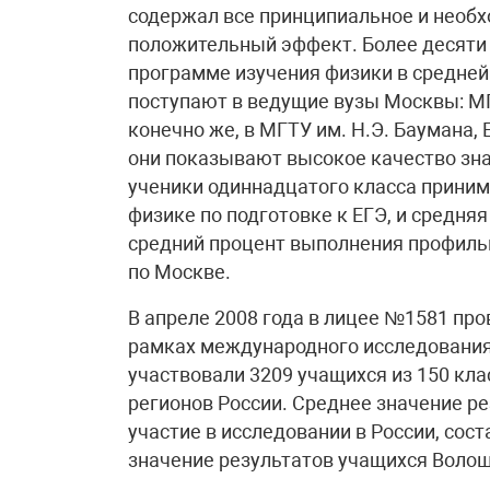
содержал все принципиальное и необх
положительный эффект. Более десяти 
программе изучения физики в средней
поступают в ведущие вузы Москвы: М
конечно же, в МГТУ им. Н.Э. Баумана,
они показывают высокое качество знан
ученики одиннадцатого класса приним
физике по подготовке к ЕГЭ, и средняя
средний процент выполнения профильн
по Москве.
В апреле 2008 года в лицее №1581 про
рамках международного исследования 
участвовали 3209 учащихся из 150 кл
регионов России. Среднее значение р
участие в исследовании в России, сос
значение результатов учащихся Волош