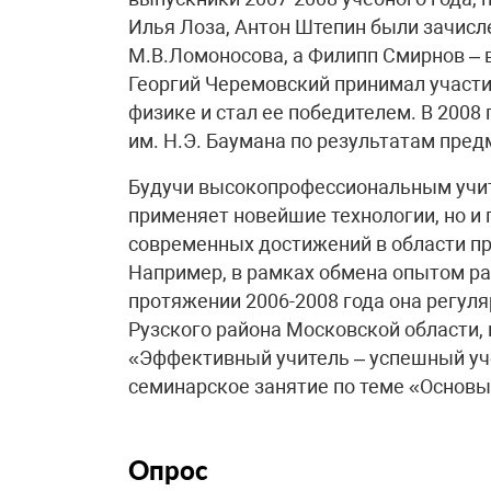
Илья Лоза, Антон Штепин были зачисл
М.В.Ломоносова, а Филипп Смирнов – 
Георгий Черемовский принимал участи
физике и стал ее победителем. В 2008
им. Н.Э. Баумана по результатам пре
Будучи высокопрофессиональным учит
применяет новейшие технологии, но и
современных достижений в области п
Например, в рамках обмена опытом р
протяжении 2006-2008 года она регул
Рузского района Московской области,
«Эффективный учитель – успешный уч
семинарское занятие по теме «Основы 
Опрос