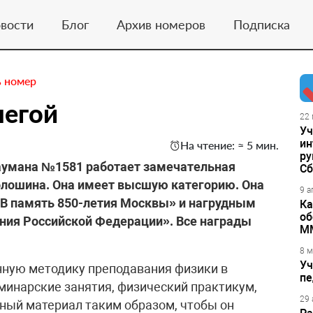
вости
Блог
Архив номеров
Подписка
ь номер
легой
22 
Уч
ин
На чтение: ≈ 5 мин.
ру
аумана №1581 работает замечательная
Сб
олошина. Она имеет высшую категорию. Она
9 а
«В память 850-летия Москвы» и нагрудным
Ка
об
ния Российской Федерации». Все награды
М
8 м
Уч
нную методику преподавания физики в
пе
еминарские занятия, физический практикум,
29 
ный материал таким образом, чтобы он