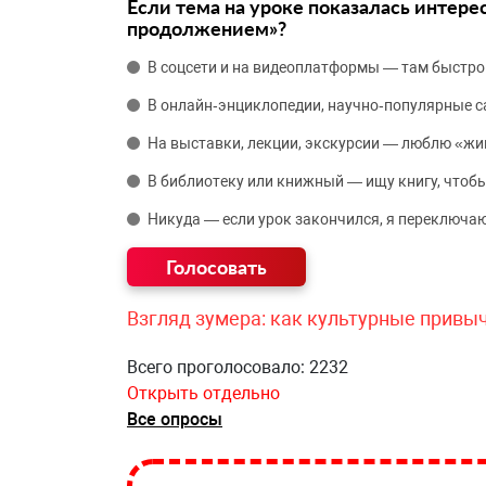
Если тема на уроке показалась интере
продолжением»?
В соцсети и на видеоплатформы — там быстро
В онлайн‑энциклопедии, научно‑популярные 
На выставки, лекции, экскурсии — люблю «жи
В библиотеку или книжный — ищу книгу, чтобы
Никуда — если урок закончился, я переключаю
Взгляд зумера: как культурные привы
Всего проголосовало: 2232
Открыть отдельно
Все опросы