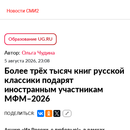
Новости СМИ2
Образование UG.RU
Автор:
Ольга Чудина
5 августа 2026, 23:08
Более трёх тысяч книг русской
классики подарят
иностранным участникам
МФМ–2026
ПОДЕЛИТЬСЯ:
🔗
Акцию «Из России, с любовью!», в рамках