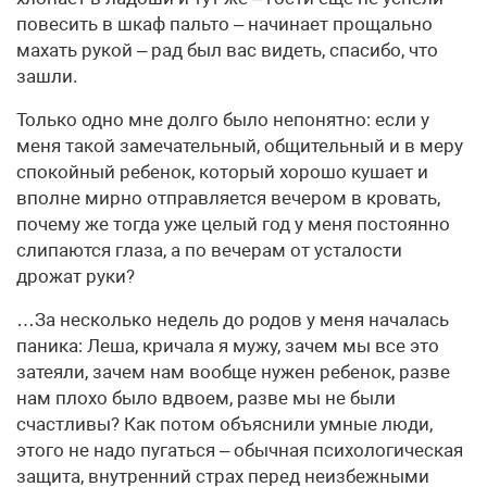
повесить в шкаф пальто – начинает прощально
махать рукой – рад был вас видеть, спасибо, что
зашли.
Только одно мне долго было непонятно: если у
меня такой замечательный, общительный и в меру
спокойный ребенок, который хорошо кушает и
вполне мирно отправляется вечером в кровать,
почему же тогда уже целый год у меня постоянно
слипаются глаза, а по вечерам от усталости
дрожат руки?
…За несколько недель до родов у меня началась
паника: Леша, кричала я мужу, зачем мы все это
затеяли, зачем нам вообще нужен ребенок, разве
нам плохо было вдвоем, разве мы не были
счастливы? Как потом объяснили умные люди,
этого не надо пугаться – обычная психологическая
защита, внутренний страх перед неизбежными