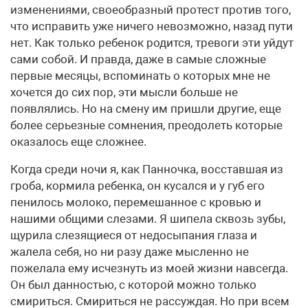
изменениями, своеобразный протест против того,
что исправить уже ничего невозможно, назад пути
нет. Как только ребенок родится, тревоги эти уйдут
сами собой. И правда, даже в самые сложные
первые месяцы, вспоминать о которых мне не
хочется до сих пор, эти мысли больше не
появлялись. Но на смену им пришли другие, еще
более серьезные сомнения, преодолеть которые
оказалось еще сложнее.
Когда среди ночи я, как Панночка, восставшая из
гроба, кормила ребенка, он кусался и у губ его
пенилось молоко, перемешанное с кровью и
нашими общими слезами. Я шипела сквозь зубы,
щурила слезящиеся от недосыпания глаза и
жалела себя, но ни разу даже мысленно не
пожелала ему исчезнуть из моей жизни навсегда.
Он был данностью, с которой можно только
смириться. Смириться не рассуждая. Но при всем