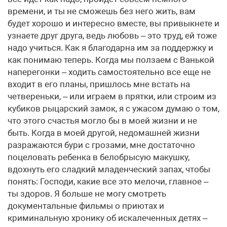
времени, и ты не сможешь без него жить, вам
будет хорошо и интересно вместе, вы привыкнете и
узнаете друг друга, ведь любовь – это труд, ей тоже
надо учиться. Как я благодарна им за поддержку и
как понимаю теперь. Когда мы ползаем с Ванькой
наперегонки – ходить самостоятельно все еще не
входит в его планы, пришлось мне встать на
четвереньки, – или играем в прятки, или строим из
кубиков рыцарский замок, я с ужасом думаю о том,
что этого счастья могло бы в моей жизни и не
быть. Когда в моей другой, недомашней жизни
разражаются бури с грозами, мне достаточно
поцеловать ребенка в белобрысую макушку,
вдохнуть его сладкий младенческий запах, чтобы
понять: Господи, какие все это мелочи, главное –
ты здоров. Я больше не могу смотреть
документальные фильмы о приютах и
криминальную хронику об искалеченных детях –