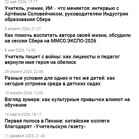
22 мая 2026, 17:17
Учитель, ученик, ИИ – что меняется: интервью с
Артёмом Соловейчиком, руководителем Индустрии
образования Сбера
9 апреля 2026, 21:07
Как помочь воспитать автора своей жизни, обсудили
на сессии Сбера на ММСО.ЭКСПО-2026
8 мая 2026, 14:33
Учитель пишет с войны: как лицеисты и педагог
вернули имя героя на обелиск
29 апреля 2026, 22:48
Разные условия для одних и тех же детей: как
сегодня устроена среда в детских садах
10 апреля 2026, 12:00
Взгляд зумера: как культурные привычки влияют на
обучение
10 марта 2026, 18:17
Первая полоса в Пекине: китайские коллеги
благодарят «Учительскую газету»
11 декабря 2025, 21:40