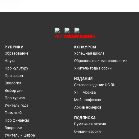
РУБРИКИ
КОНКУРСЫ
Образование
Успешная школа
Наука
Образовательные технологии
Про культуру
Учитель года России
Про закон
ИЗДАНИЯ
Экология
Сетевое издание UG.RU
Выбор дня
УГ – Москва
Про туризм
Мой профсоюз
Учитель года
Архив номеров
Грамотей
ПОДПИСКА
Про финансы
Бумажная версия
Здоровье
Онлайн-версия
Учитель и цифра