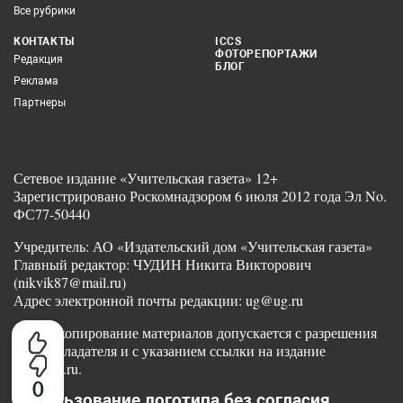
Все рубрики
КОНТАКТЫ
ICCS
ФОТОРЕПОРТАЖИ
Редакция
БЛОГ
Реклама
Партнеры
Сетевое издание «Учительская газета» 12+
Зарегистрировано Роскомнадзором 6 июля 2012 года Эл No.
ФС77-50440
Учредитель: АО «Издательский дом «Учительская газета»
Главный редактор: ЧУДИН Никита Викторович
(nikvik87@mail.ru)
Адрес электронной почты редакции: ug@ug.ru
Любое копирование материалов допускается с разрешения
правообладателя и с указанием ссылки на издание
www.ug.ru.
0
Использование логотипа без согласия