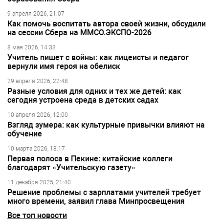
9 апреля 2026, 21:07
Как помочь воспитать автора своей жизни, обсудили
на сессии Сбера на ММСО.ЭКСПО-2026
8 мая 2026, 14:33
Учитель пишет с войны: как лицеисты и педагог
вернули имя героя на обелиск
29 апреля 2026, 22:48
Разные условия для одних и тех же детей: как
сегодня устроена среда в детских садах
10 апреля 2026, 12:00
Взгляд зумера: как культурные привычки влияют на
обучение
10 марта 2026, 18:17
Первая полоса в Пекине: китайские коллеги
благодарят «Учительскую газету»
11 декабря 2025, 21:40
Решение проблемы с зарплатами учителей требует
много времени, заявил глава Минпросвещения
Все топ новости