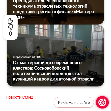
Преподаватель Всеволожского
техникума отраслевых технологий
представит регион в финале «Мастера
года»
0
Образование UG.RU
От мастерской до современного
кластера: Сосновоборский
политехнический колледж стал
кузницей кадров для атомной отрасли
Новости СМИ2
Реклама на сайте