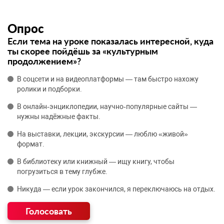
Опрос
Если тема на уроке показалась интересной, куда
ты скорее пойдёшь за «культурным
продолжением»?
В соцсети и на видеоплатформы — там быстро нахожу
ролики и подборки.
В онлайн‑энциклопедии, научно‑популярные сайты —
нужны надёжные факты.
На выставки, лекции, экскурсии — люблю «живой»
формат.
В библиотеку или книжный — ищу книгу, чтобы
погрузиться в тему глубже.
Никуда — если урок закончился, я переключаюсь на отдых.