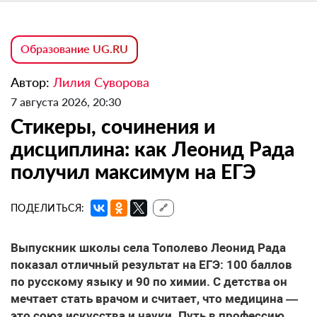
Образование UG.RU
Автор:
Лилия Суворова
7 августа 2026, 20:30
Стикеры, сочинения и
дисциплина: как Леонид Рада
получил максимум на ЕГЭ
ПОДЕЛИТЬСЯ:
🔗
Выпускник школы села Тополево Леонид Рада
показал отличный результат на ЕГЭ: 100 баллов
по русскому языку и 90 по химии. С детства он
мечтает стать врачом и считает, что медицина —
это союз искусства и науки. Путь в профессию