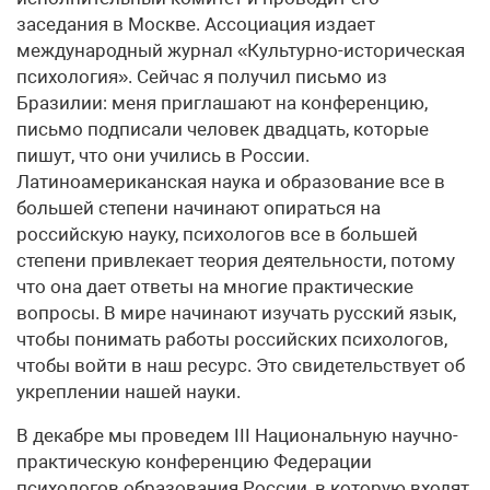
заседания в Москве. Ассоциация издает
международный журнал «Культурно-историческая
психология». Сейчас я получил письмо из
Бразилии: меня приглашают на конференцию,
письмо подписали человек двадцать, которые
пишут, что они учились в России.
Латиноамериканская наука и образование все в
большей степени начинают опираться на
российскую науку, психологов все в большей
степени привлекает теория деятельности, потому
что она дает ответы на многие практические
вопросы. В мире начинают изучать русский язык,
чтобы понимать работы российских психологов,
чтобы войти в наш ресурс. Это свидетельствует об
укреплении нашей науки.
В декабре мы проведем III Национальную научно-
практическую конференцию Федерации
психологов образования России, в которую входят