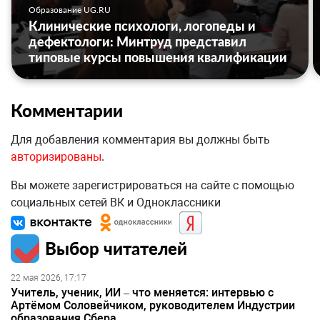
Образование UG.RU
Клинические психологи, логопеды и
дефектологи: Минтруд представил
типовые курсы повышения квалификации
Комментарии
Для добавления комментария вы должны быть
авторизированы
.
Вы можете зарегистрироваться на сайте с помощью
социальных сетей ВК и Одноклассники
Выбор читателей
22 мая 2026, 17:17
Учитель, ученик, ИИ – что меняется: интервью с
Артёмом Соловейчиком, руководителем Индустрии
образования Сбера