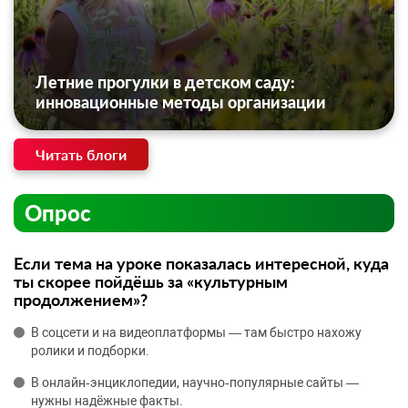
Летние прогулки в детском саду:
инновационные методы организации
Читать блоги
Опрос
Если тема на уроке показалась интересной, куда
ты скорее пойдёшь за «культурным
продолжением»?
В соцсети и на видеоплатформы — там быстро нахожу
ролики и подборки.
В онлайн‑энциклопедии, научно‑популярные сайты —
нужны надёжные факты.