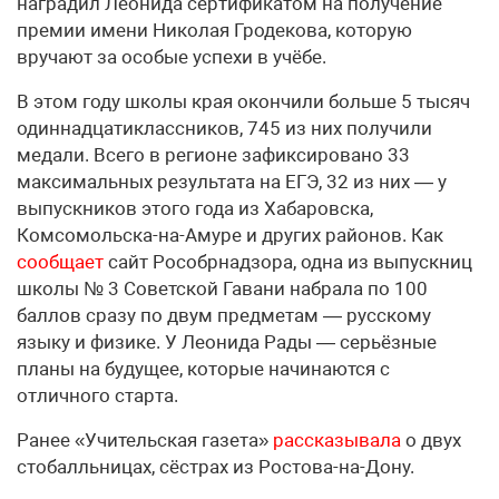
наградил Леонида сертификатом на получение
премии имени Николая Гродекова, которую
вручают за особые успехи в учёбе.
В этом году школы края окончили больше 5 тысяч
одиннадцатиклассников, 745 из них получили
медали. Всего в регионе зафиксировано 33
максимальных результата на ЕГЭ, 32 из них — у
выпускников этого года из Хабаровска,
Комсомольска-на-Амуре и других районов. Как
сообщает
сайт Рособрнадзора, одна из выпускниц
школы № 3 Советской Гавани набрала по 100
баллов сразу по двум предметам — русскому
языку и физике. У Леонида Рады — серьёзные
планы на будущее, которые начинаются с
отличного старта.
Ранее «Учительская газета»
рассказывала
о двух
стобалльницах, сёстрах из Ростова-на-Дону.