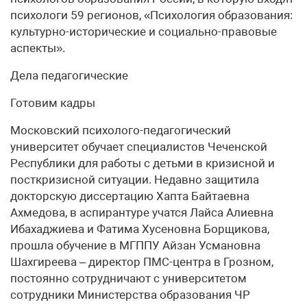
психологи 59 регионов, «Психология образования:
культурно-исторические и социально-правовые
аспекты».
Дела педагогические
Готовим кадры
Московский психолого-педагогический
университет обучает специалистов Чеченской
Республики для работы с детьми в кризисной и
посткризисной ситуации. Недавно защитила
докторскую диссертацию Хапта Байтаевна
Ахмедова, в аспирантуре учатся Лайса Алиевна
Ибахаджиева и Фатима Хусеновна Борщикова,
прошла обучение в МГППУ Айзан Усмановна
Шахгиреева – директор ПМС-центра в Грозном,
постоянно сотрудничают с университетом
сотрудники Министерства образования ЧР