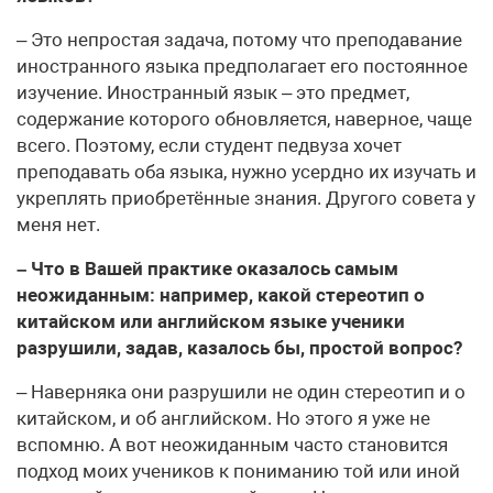
– Это непростая задача, потому что преподавание
иностранного языка предполагает его постоянное
изучение. Иностранный язык – это предмет,
содержание которого обновляется, наверное, чаще
всего. Поэтому, если студент педвуза хочет
преподавать оба языка, нужно усердно их изучать и
укреплять приобретённые знания. Другого совета у
меня нет.
– Что в Вашей практике оказалось самым
неожиданным: например, какой стереотип о
китайском или английском языке ученики
разрушили, задав, казалось бы, простой вопрос?
– Наверняка они разрушили не один стереотип и о
китайском, и об английском. Но этого я уже не
вспомню. А вот неожиданным часто становится
подход моих учеников к пониманию той или иной