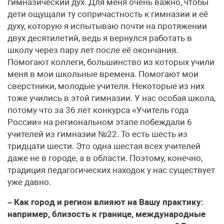
гимназический дух. Для меня очень важно, чтобы
дети ощущали ту сопричастность к гимназии и её
духу, которую я испытываю почти на протяжении
двух десятилетий, ведь я вернулся работать в
школу через пару лет после её окончания.
Помогают коллеги, большинство из которых учили
меня в мои школьные времена. Помогают мои
сверстники, молодые учителя. Некоторые из них
тоже учились в этой гимназии. У нас особая школа,
потому что за 36 лет конкурса «Учитель года
России» на региональном этапе побеждали 6
учителей из гимназии №22. То есть шесть из
тридцати шести. Это одна шестая всех учителей
даже не в городе, а в области. Поэтому, конечно,
традиция педагогических находок у нас существует
уже давно.
– Как город и регион влияют на Вашу практику:
например, близость к границе, международные