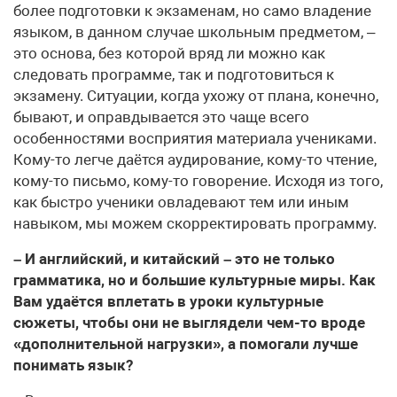
более подготовки к экзаменам, но само владение
языком, в данном случае школьным предметом, –
это основа, без которой вряд ли можно как
следовать программе, так и подготовиться к
экзамену. Ситуации, когда ухожу от плана, конечно,
бывают, и оправдывается это чаще всего
особенностями восприятия материала учениками.
Кому-то легче даётся аудирование, кому-то чтение,
кому-то письмо, кому-то говорение. Исходя из того,
как быстро ученики овладевают тем или иным
навыком, мы можем скорректировать программу.
– И английский, и китайский – это не только
грамматика, но и большие культурные миры. Как
Вам удаётся вплетать в уроки культурные
сюжеты, чтобы они не выглядели чем-то вроде
«дополнительной нагрузки», а помогали лучше
понимать язык?