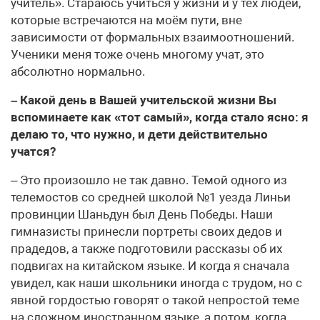
учитель». Стараюсь учиться у жизни и у тех людей,
которые встречаются на моём пути, вне
зависимости от формальных взаимоотношений.
Ученики меня тоже очень многому учат, это
абсолютно нормально.
– Какой день в Вашей учительской жизни Вы
вспоминаете как «тот самый», когда стало ясно: я
делаю то, что нужно, и дети действительно
учатся?
– Это произошло не так давно. Темой одного из
телемостов со средней школой №1 уезда Линьи
провинции Шаньдун был День Победы. Наши
гимназисты принесли портреты своих дедов и
прадедов, а также подготовили рассказы об их
подвигах на китайском языке. И когда я сначала
увидел, как наши школьники иногда с трудом, но с
явной гордостью говорят о такой непростой теме
на сложном иностранном языке, а потом, когда