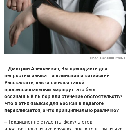
Фото: Василий Кучма
– Дмитрий Алексеевич, Вы преподаёте два
непростых языка – английский и китайский.
Расскажите, как сложился такой
профессиональный маршрут: это был
осознанный выбор или стечение обстоятельств?
Что в этих языках для Вас как в педагоге
перекликается, а что принципиально различно?
– Традиционно студенты факультетов
иностранного языка изучают два, а то и три языка.