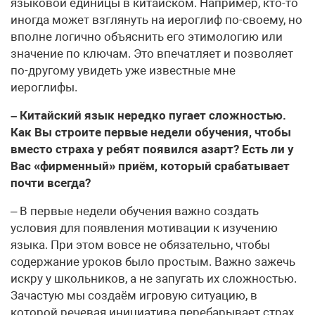
языковой единицы в китайском. Например, кто-то
иногда может взглянуть на иероглиф по-своему, но
вполне логично объяснить его этимологию или
значение по ключам. Это впечатляет и позволяет
по-другому увидеть уже известные мне
иероглифы.
– Китайский язык нередко пугает сложностью.
Как Вы строите первые недели обучения, чтобы
вместо страха у ребят появился азарт? Есть ли у
Вас «фирменный» приём, который срабатывает
почти всегда?
– В первые недели обучения важно создать
условия для появления мотивации к изучению
языка. При этом вовсе не обязательно, чтобы
содержание уроков было простым. Важно зажечь
искру у школьников, а не запугать их сложностью.
Зачастую мы создаём игровую ситуацию, в
которой речевая инициатива перебарывает страх