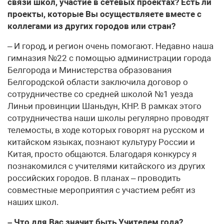
связи школ, участие в сетевых проектах? Есть ли
проекты, которые Вы осуществляете вместе с
коллегами из других городов или стран?
– И город, и регион очень помогают. Недавно наша
гимназия №22 с помощью администрации города
Белгорода и Министерства образования
Белгородской области заключила договор о
сотрудничестве со средней школой №1 уезда
Линьи провинции Шаньдун, КНР. В рамках этого
сотрудничества наши школы регулярно проводят
телемосты, в ходе которых говорят на русском и
китайском языках, познают культуру России и
Китая, просто общаются. Благодаря конкурсу я
познакомился с учителями китайского из других
российских городов. В планах – проводить
совместные мероприятия с участием ребят из
наших школ.
– Что для Вас значит быть Учителем года?