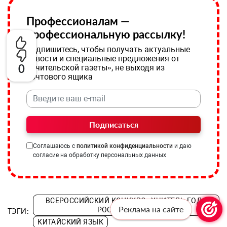
Профессионалам —
профессиональную рассылку!
Подпишитесь, чтобы получать актуальные
новости и специальные предложения от
0
«Учительской газеты», не выходя из
почтового ящика
Подписаться
Соглашаюсь с
политикой конфиденциальности
и даю
согласие на обработку персональных данных
ВСЕРОССИЙСКИЙ КОНКУРС «УЧИТЕЛЬ ГОДА
Реклама на сайте
РОССИИ – 2025»
ТЭГИ:
КИТАЙСКИЙ ЯЗЫК