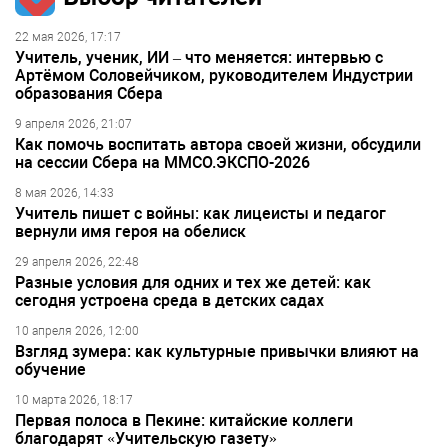
22 мая 2026, 17:17
Учитель, ученик, ИИ – что меняется: интервью с
Артёмом Соловейчиком, руководителем Индустрии
образования Сбера
9 апреля 2026, 21:07
Как помочь воспитать автора своей жизни, обсудили
на сессии Сбера на ММСО.ЭКСПО-2026
8 мая 2026, 14:33
Учитель пишет с войны: как лицеисты и педагог
вернули имя героя на обелиск
29 апреля 2026, 22:48
Разные условия для одних и тех же детей: как
сегодня устроена среда в детских садах
10 апреля 2026, 12:00
Взгляд зумера: как культурные привычки влияют на
обучение
10 марта 2026, 18:17
Первая полоса в Пекине: китайские коллеги
благодарят «Учительскую газету»