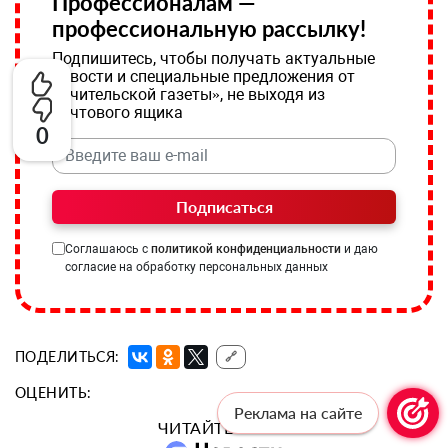
Профессионалам —
профессиональную рассылку!
Подпишитесь, чтобы получать актуальные
новости и специальные предложения от
«Учительской газеты», не выходя из
почтового ящика
0
Подписаться
Соглашаюсь с
политикой конфиденциальности
и даю
согласие на обработку персональных данных
ПОДЕЛИТЬСЯ:
🔗
ОЦЕНИТЬ:
Реклама на сайте
ЧИТАЙТЕ «УГ» В: