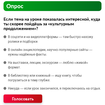
Опрос
Если тема на уроке показалась интересной, куда
ты скорее пойдёшь за «культурным
продолжением»?
В соцсети и на видеоплатформы — там быстро нахожу
ролики и подборки.
В онлайн‑энциклопедии, научно‑популярные сайты —
нужны надёжные факты.
На выставки, лекции, экскурсии — люблю «живой»
формат.
В библиотеку или книжный — ищу книгу, чтобы
погрузиться в тему глубже.
Никуда — если урок закончился, я переключаюсь на отдых.