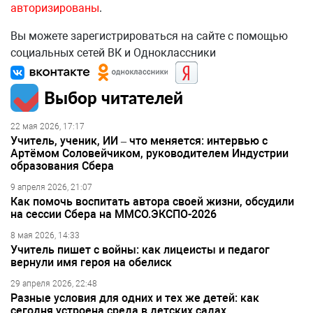
авторизированы
.
Вы можете зарегистрироваться на сайте с помощью
социальных сетей ВК и Одноклассники
Выбор читателей
22 мая 2026, 17:17
Учитель, ученик, ИИ – что меняется: интервью с
Артёмом Соловейчиком, руководителем Индустрии
образования Сбера
9 апреля 2026, 21:07
Как помочь воспитать автора своей жизни, обсудили
на сессии Сбера на ММСО.ЭКСПО-2026
8 мая 2026, 14:33
Учитель пишет с войны: как лицеисты и педагог
вернули имя героя на обелиск
29 апреля 2026, 22:48
Разные условия для одних и тех же детей: как
сегодня устроена среда в детских садах