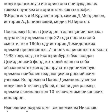
полуторавековую историю она присуждалась
таким научным авторитетам, как географы
Ф.Врангель и И.Крузенштерн, химик Д.Менделеев,
историк А.Данилевский, медик Н.Пирогов.
Поскольку Павел Демидов в завещании наказал
вручать эту премию еще 32 года после своей
смерти, то в 1866 году история Демидовских
премий прерывается. И вновь начинается только в
1993 году, когда в Екатеринбурге был создан
Демидовский фонд, который взял на себя
обязанность ежегодно вручать одноименную
премию наиболее выдающимся российским
ученым. Во времена Павла Демидова ученые
получали 5 тысяч рублей, в наши дни размер
премии эквивалентен 10 тысячам американских
долларов.
Нынешним лауреатам – академикам Николаю