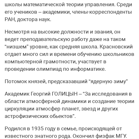
школы математической теории управления. Среди
его учеников – академики, члены-корреспонденты
РАН, доктора наук.
Несмотря на высокие должности и звания, он
ведет преподавательскую работу даже на таком
“низшем” уровне, как средняя школа. Красновский
отдает много сил и времени обучению школьников
компьютерной грамотности, участвует в
проведении олимпиад по информатике.
Потомок князей, предсказавший “ядерную зиму”
Академик Георгий ГОЛИЦЫН – “За исследования в
области атмосферной динамики и создание теории
циркуляции атмосфер планет, звезд и других
астрофизических обьектов”.
Родился в 1935 году в семье, происходящей от
известного знатного рода. Окончил физфак МГУ.