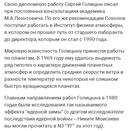
Свою дипломную работу Сергей Голицын писал
при постоянных консультациях академика
М.А.Леонтовича. По его же рекомендации Соколов
поступил работать в Институт физики атмосферы,
в котором он прошел путь от старшего лаборанта
до директора, которым он стал с 1990 года.
Мировую известность Голицыну принесли работы
по планетам. В 1969 году ему удалось выдвинуть
ряд гипотез о характере движений планетных
атмосфер и определить средние скорости ветра и
разности температур на некоторых не слишком
быстро вращающихся планетах.
Главным направлением работ Голицына в 1980
годах были исследования так называемого
эффекта “ядерной зимы” (о другом исследователе
последствия ядерной войны – Никите Моисееве
вы могли прочитать в N3 “УГ” за этот год).