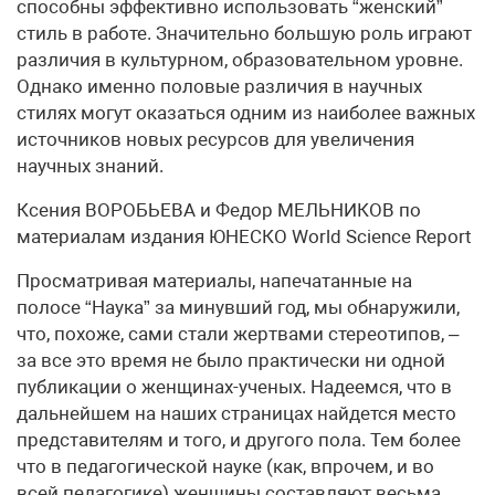
способны эффективно использовать “женский”
стиль в работе. Значительно большую роль играют
различия в культурном, образовательном уровне.
Однако именно половые различия в научных
стилях могут оказаться одним из наиболее важных
источников новых ресурсов для увеличения
научных знаний.
Ксения ВОРОБЬЕВА и Федор МЕЛЬНИКОВ по
материалам издания ЮНЕСКО World Science Report
Просматривая материалы, напечатанные на
полосе “Наука” за минувший год, мы обнаружили,
что, похоже, сами стали жертвами стереотипов, –
за все это время не было практически ни одной
публикации о женщинах-ученых. Надеемся, что в
дальнейшем на наших страницах найдется место
представителям и того, и другого пола. Тем более
что в педагогической науке (как, впрочем, и во
всей педагогике) женщины составляют весьма