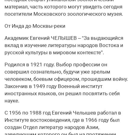
материал, часть которого могут увидеть сегодня
посетители Московского зоологического музея.
От Инда до Москвы-реки
Академик Евгений ЧЕЛЫШЕВ – “За выдающийся
вклад в изучение литературы народов Востока и
русской культуры в мировом контексте”.
Родился в 1921 году. Выбор профессии он
совершил сознательно, будучи уже зрелым
человеком, боевым офицером, прошедшим войну.
Закончив в 1949 году Военный институт
иностранных языков, он решил посвятить себя
науке.
С 1956 по 1988 год Евгений Челышев работал в
Институте востоковедения, где в 1966 году был
создан Отдел литератур народов Азии,
заведующим которого он был на протяжении