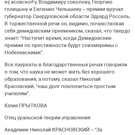
к╡асовско╝у, Владимиру соколову, Георгию
голицыну и Евгению Челышеву – премии вручал
губернатор Свердловской области Эдуард Россель.
В торжественной речи он, видимо, почувствовав
себя демидовским преемником, сказал, что твердо
знает: “Наступит время, когда Демидовские
премии по престижности будут соизмеримы с
Нобелевскими”.
Все лауреаты в благодарственных речах говорили
о том, что наука не может жить без хорошего
образования, а потому, сказал Николай
Красовский, “наш долг поклониться простым
учителям”.
Юлия ПРЫТКОВА
Отец уральской теории управления
Академик Николай КРАСНОВСКИЙ – “За