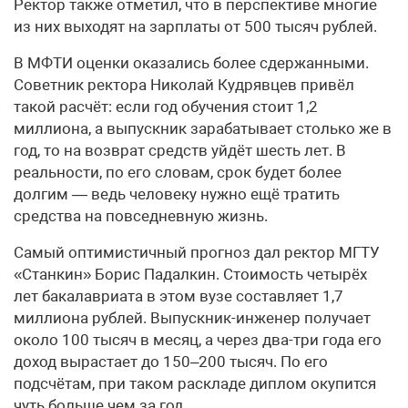
Ректор также отметил, что в перспективе многие
из них выходят на зарплаты от 500 тысяч рублей.
В МФТИ оценки оказались более сдержанными.
Советник ректора Николай Кудрявцев привёл
такой расчёт: если год обучения стоит 1,2
миллиона, а выпускник зарабатывает столько же в
год, то на возврат средств уйдёт шесть лет. В
реальности, по его словам, срок будет более
долгим — ведь человеку нужно ещё тратить
средства на повседневную жизнь.
Самый оптимистичный прогноз дал ректор МГТУ
«Станкин» Борис Падалкин. Стоимость четырёх
лет бакалавриата в этом вузе составляет 1,7
миллиона рублей. Выпускник-инженер получает
около 100 тысяч в месяц, а через два-три года его
доход вырастает до 150–200 тысяч. По его
подсчётам, при таком раскладе диплом окупится
чуть больше чем за год.