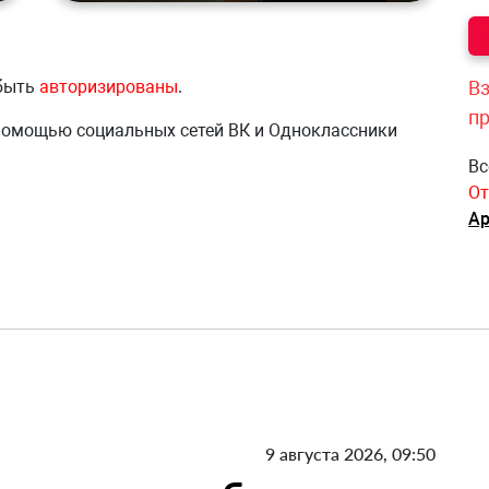
Вз
 быть
авторизированы
.
п
 помощью социальных сетей ВК и Одноклассники
Вс
От
Ар
9 августа 2026, 09:50