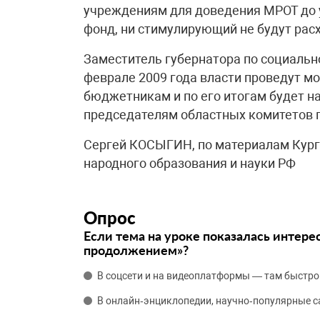
учреждениям для доведения МРОТ до 
фонд, ни стимулирующий не будут рас
Заместитель губернатора по социальн
феврале 2009 года власти проведут м
бюджетникам и по его итогам будет 
председателям областных комитетов 
Сергей КОСЫГИН, по материалам Кург
народного образования и науки РФ
Опрос
Если тема на уроке показалась интере
продолжением»?
В соцсети и на видеоплатформы — там быстро
В онлайн‑энциклопедии, научно‑популярные 