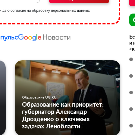
и даю согласие на обработку персональных данных
Ес
ин
«
Образование UG.RU
Образование как приоритет:
губернатор Александр
Дрозденко о ключевых
задачах Ленобласти