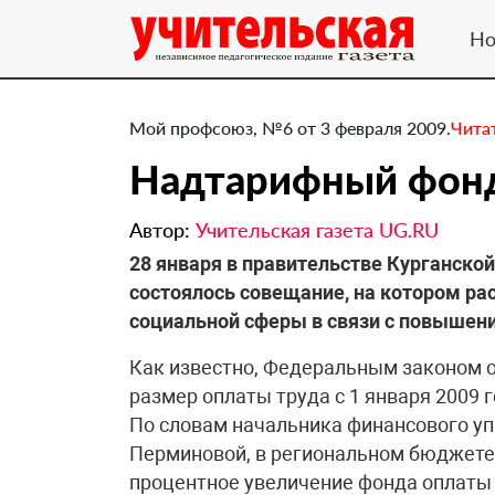
Но
Мой профсоюз, №6 от 3 февраля 2009.
Чита
Надтарифный фонд
Автор:
Учительская газета UG.RU
28 января в правительстве Курганско
состоялось совещание, на котором ра
социальной сферы в связи с повышен
Как известно, Федеральным законом 
размер оплаты труда с 1 января 2009 г
По словам начальника финансового уп
Перминовой, в региональном бюджете 
процентное увеличение фонда оплаты