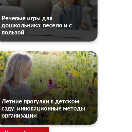
Речевые игры для
дошкольника: весело и с
пользой
Летние прогулки в детском
саду: инновационные методы
организации