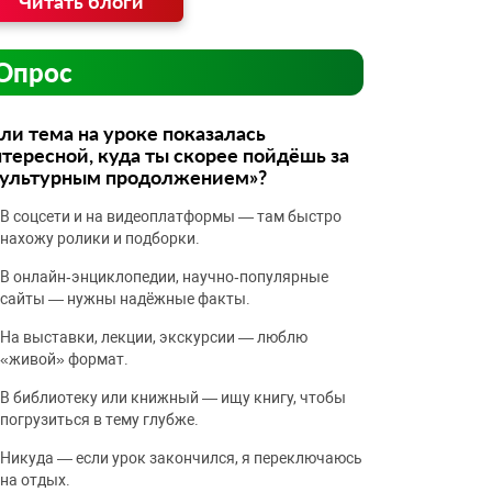
Читать блоги
Опрос
ли тема на уроке показалась
тересной, куда ты скорее пойдёшь за
культурным продолжением»?
В соцсети и на видеоплатформы — там быстро
нахожу ролики и подборки.
В онлайн‑энциклопедии, научно‑популярные
сайты — нужны надёжные факты.
На выставки, лекции, экскурсии — люблю
«живой» формат.
В библиотеку или книжный — ищу книгу, чтобы
погрузиться в тему глубже.
Никуда — если урок закончился, я переключаюсь
на отдых.