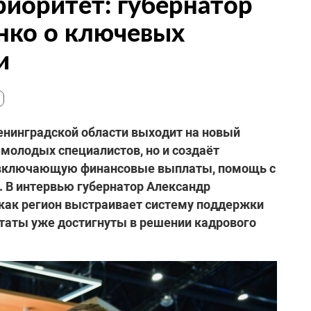
риоритет: губернатор
нко о ключевых
и
енинградской области выходит на новый
 молодых специалистов, но и создаёт
 включающую финансовые выплаты, помощь с
. В интервью губернатор Александр
 как регион выстраивает систему поддержки
ьтаты уже достигнуты в решении кадрового