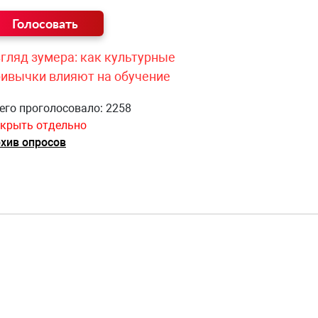
гляд зумера: как культурные
ривычки влияют на обучение
его проголосовало: 2258
крыть отдельно
хив опросов