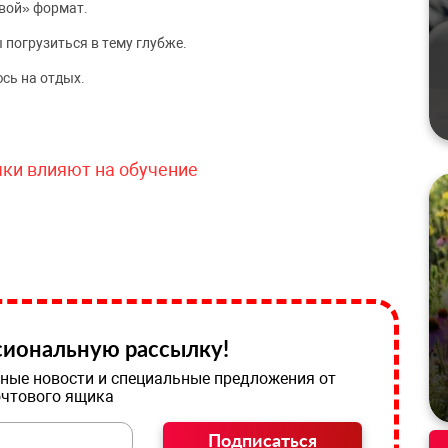
вой» формат.
 погрузиться в тему глубже.
сь на отдых.
чки влияют на обучение
иональную рассылку!
ные новости и специальные предложения от
очтового ящика
Подписаться