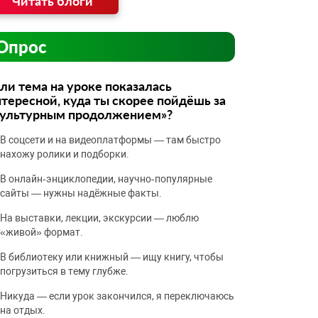
Читать блоги
Опрос
ли тема на уроке показалась
тересной, куда ты скорее пойдёшь за
культурным продолжением»?
В соцсети и на видеоплатформы — там быстро
нахожу ролики и подборки.
В онлайн‑энциклопедии, научно‑популярные
сайты — нужны надёжные факты.
На выставки, лекции, экскурсии — люблю
«живой» формат.
В библиотеку или книжный — ищу книгу, чтобы
погрузиться в тему глубже.
Никуда — если урок закончился, я переключаюсь
на отдых.