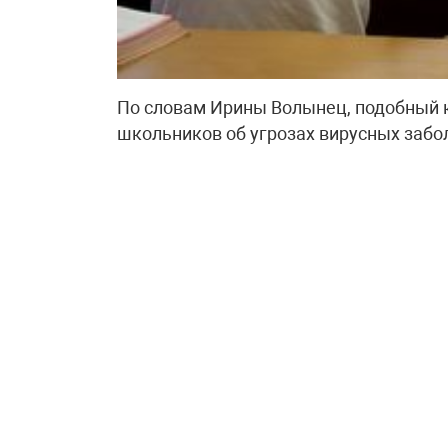
По словам Ирины Волынец, подобный 
школьников об угрозах вирусных забол