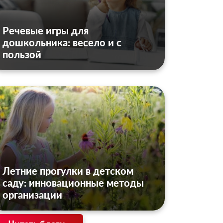
Речевые игры для
дошкольника: весело и с
пользой
Летние прогулки в детском
саду: инновационные методы
организации