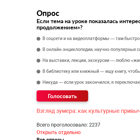
Опрос
Если тема на уроке показалась интере
продолжением»?
В соцсети и на видеоплатформы — там быстро
В онлайн‑энциклопедии, научно‑популярные 
На выставки, лекции, экскурсии — люблю «жи
В библиотеку или книжный — ищу книгу, чтобы
Никуда — если урок закончился, я переключаю
Взгляд зумера: как культурные привы
Всего проголосовало: 2237
Открыть отдельно
Все опросы