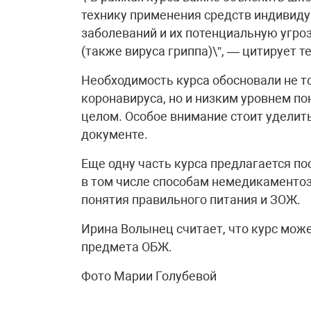
технику применения средств индивид
заболеваний и их потенциальную угро
(также вируса гриппа)\”, — цитирует т
Необходимость курса обосновали не т
коронавируса, но и низким уровнем п
целом. Особое внимание стоит уделит
документе.
Еще одну часть курса предлагается п
в том числе способам немедикаменто
понятия правильного питания и ЗОЖ.
Ирина Волынец считает, что курс мож
предмета ОБЖ.
Фото Марии Голубевой