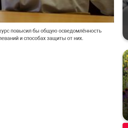
курс повысил бы общую осведомлённость
еваний и способах защиты от них.