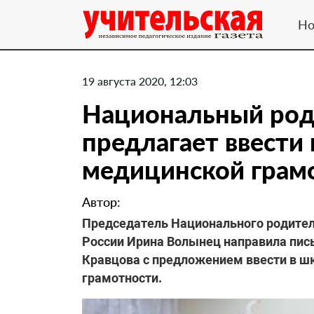
Но
19 августа 2020, 12:03
Национальный род
предлагает ввести 
медицинской грам
Автор:
Председатель Национального родител
России Ирина Волынец направила пис
Кравцова с предложением ввести в шк
грамотности.