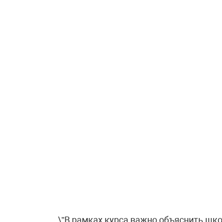
\”В рамках курса важно объяснить ш