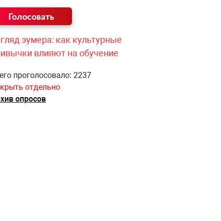
гляд зумера: как культурные
ривычки влияют на обучение
его проголосовало: 2237
крыть отдельно
хив опросов