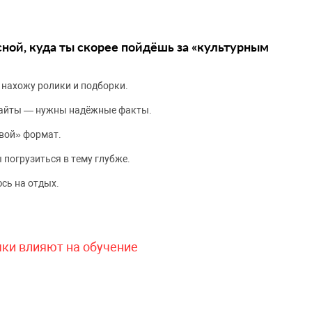
сной, куда ты скорее пойдёшь за «культурным
 нахожу ролики и подборки.
сайты — нужны надёжные факты.
вой» формат.
 погрузиться в тему глубже.
сь на отдых.
чки влияют на обучение