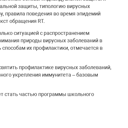
уальной защиты, типологию вирусных
зу, правила поведения во время эпидемий
екст обращения RT.
олько ситуацией с распространением
онимания природы вирусных заболеваний в
ь способам их профилактики, отмечается в
освятить профилактике вирусных заболеваний,
зного укрепления иммунитета – базовым
ет стать частью программы школьного