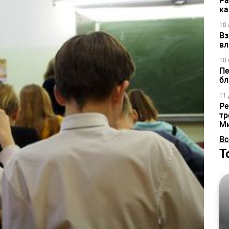
Ра
ка
10 
Вз
вл
10 
Пе
бл
11 
Ре
тр
М
Вс
Т