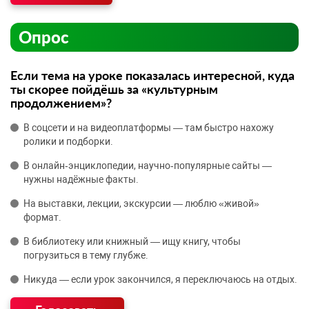
Опрос
Если тема на уроке показалась интересной, куда
ты скорее пойдёшь за «культурным
продолжением»?
В соцсети и на видеоплатформы — там быстро нахожу
ролики и подборки.
В онлайн‑энциклопедии, научно‑популярные сайты —
нужны надёжные факты.
На выставки, лекции, экскурсии — люблю «живой»
формат.
В библиотеку или книжный — ищу книгу, чтобы
погрузиться в тему глубже.
Никуда — если урок закончился, я переключаюсь на отдых.