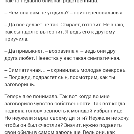
как-то недавно близкая родственница.
– Чем она вам не угодила? – поинтересовалась я.
– Да все делает не так. Стирает, готовит. Не знаю,
как сын долго вытерпит. Я ведь его к другому
приучила.
– Да привыкнет, – возразила я, – ведь они друг
друга любят. Невестка у вас такая симпатичная.
– Симпатичная… – скривилась молодая свекровь.
– Подожди, подрастет сын, посмотрим, как ты
заговоришь.
Теперь я ее понимала. Так вот когда во мне
заговорило чувство собственности. Так вот когда
подняла голову ревность к молодой избраннице.
Но неужели я враг своему дитяти? Неужели не хочу,
чтобы он был счастлив? Значит, нужно подавить
свои обиды в самом зародыше. Ведь они, как