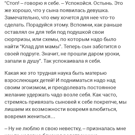
“Стоп! – говорю я себе. – Успокойся. Остынь. Это
же хорошо, что у сына появилась девушка.
Замечательно, что ему хочется для нее что-то
сделать. Порадуйся этому. Вспомни, как раньше
оставлял он для тебя под подушкой свои
сюрпризы, или схемы, по которым надо было
найти “Клад для мамы”. Теперь сын заботится о
своей подруге. Значит, не прошли даром уроки,
запали в душу”. Так успокаивала я себя.
Какая же это трудная наука быть матерью
взрослеющих детей! И подниматься надо над
своим эгоизмом, и преодолевать постоянное
желание удержать чадо возле себя. Как часто,
стремясь привязать сыновей к себе покрепче, мы
лишаем их возможности вовремя влюбиться,
вовремя жениться…
– Ну не люблю я свою невестку, – призналась мне