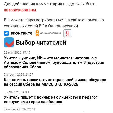
Для добавления комментария вы должны быть
авторизированы
.
Вы можете зарегистрироваться на сайте с помощью
социальных сетей ВК и Одноклассники
Выбор читателей
22 мая 2026, 17:17
Учитель, ученик, ИИ – что меняется: интервью с
Артёмом Соловейчиком, руководителем Индустрии
образования Сбера
9 апреля 2026, 21:07
Как помочь воспитать автора своей жизни, обсудили
на сессии Сбера на ММСО.ЭКСПО-2026
8 мая 2026, 14:33
Учитель пишет с войны: как лицеисты и педагог
вернули имя героя на обелиск
29 апреля 2026, 22:48