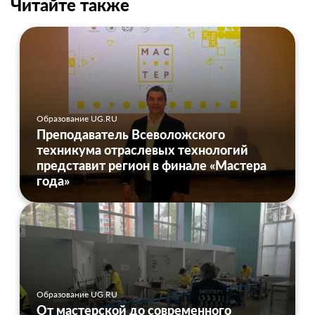
Читайте также
Образование UG.RU
Преподаватель Всеволожского
техникума отраслевых технологий
представит регион в финале «Мастера
года»
Образование UG.RU
От мастерской до современного