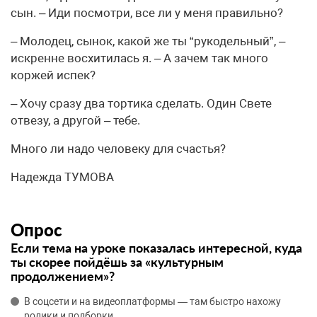
сын. – Иди посмотри, все ли у меня правильно?
– Молодец, сынок, какой же ты “рукодельный”, –
искренне восхитилась я. – А зачем так много
коржей испек?
– Хочу сразу два тортика сделать. Один Свете
отвезу, а другой – тебе.
Много ли надо человеку для счастья?
Надежда ТУМОВА
Опрос
Если тема на уроке показалась интересной, куда
ты скорее пойдёшь за «культурным
продолжением»?
В соцсети и на видеоплатформы — там быстро нахожу
ролики и подборки.