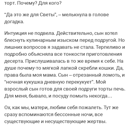
торт. Почему? Для кого?
“Да это же для Светы”, – мелькнула в голове
догадка.
Интуиция не подвела. Действительно, сын хотел
блеснуть кулинарным изыском перед подругой. Но
лишних вопросов я задавать не стала. Терпеливо и
подробно объясняла все тонкости приготовления
десерта. Прислушивалась в то же время к себе. На
душе почему-то мягкой лапкой скребли кошки. Да,
права была моя мама. Сын – отрезанный ломоть, и
“ночная кукушка дневную перекукует”. Мой
взрослый сын готов для своей подруги торты печь.
Для меня, бывало, и посуду помыть некогда…
Ох, как мы, матери, любим себя пожалеть. Тут же
сразу вспоминаются бессонные ночи, все
существующие и несуществующие жертвы.