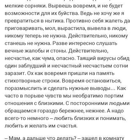
мелкие сорняки. Вырвешь вовремя, и не будет
возможности для их буйства. Ведь не хочу же я
превратиться в нытика. Противно себя жалеть да
приговаривать, мол, вырастила, вывела в люди,
никому теперь не нужна. Действительно, никому
станешь не нужна. Разве интересно слушать
вечные жалобы и стоны. Действительно,
несчастье, как чума, опасно. Таящий вирусы обид
один заблудший и несчастный несчастьем сотни
заразит. Ох как вовремя пришли на память
стихотворные строки. Вовремя остановиться,
поразмыслить и сделать нужные выводы… Как
часто в порыве чувств мы необратимо портим
отношения с близкими. С посторонними людьми
обращаемся гораздо бережнее, нежнее. А надо
всего-то немного – любить близких и понимать,
любить и желать им счастья.
– Мам, а дальше что делать? – зашел в комнату