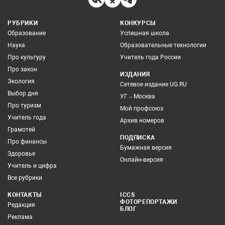
РУБРИКИ
КОНКУРСЫ
Образование
Успешная школа
Наука
Образовательные технологии
Про культуру
Учитель года России
Про закон
ИЗДАНИЯ
Экология
Сетевое издание UG.RU
Выбор дня
УГ – Москва
Про туризм
Мой профсоюз
Учитель года
Архив номеров
Грамотей
ПОДПИСКА
Про финансы
Бумажная версия
Здоровье
Онлайн-версия
Учитель и цифра
Все рубрики
КОНТАКТЫ
ICCS
ФОТОРЕПОРТАЖИ
Редакция
БЛОГ
Реклама