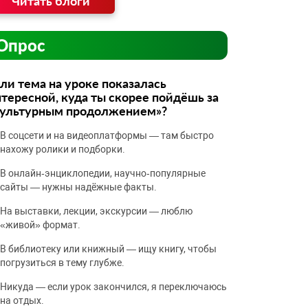
Читать блоги
Опрос
ли тема на уроке показалась
тересной, куда ты скорее пойдёшь за
культурным продолжением»?
В соцсети и на видеоплатформы — там быстро
нахожу ролики и подборки.
В онлайн‑энциклопедии, научно‑популярные
сайты — нужны надёжные факты.
На выставки, лекции, экскурсии — люблю
«живой» формат.
В библиотеку или книжный — ищу книгу, чтобы
погрузиться в тему глубже.
Никуда — если урок закончился, я переключаюсь
на отдых.