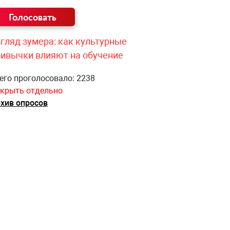
гляд зумера: как культурные
ривычки влияют на обучение
его проголосовало: 2238
крыть отдельно
хив опросов