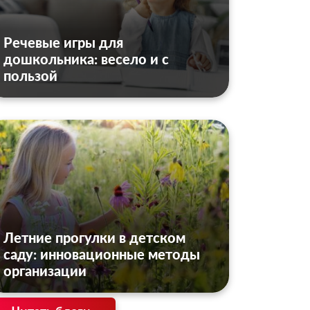
Речевые игры для
дошкольника: весело и с
пользой
Летние прогулки в детском
саду: инновационные методы
организации