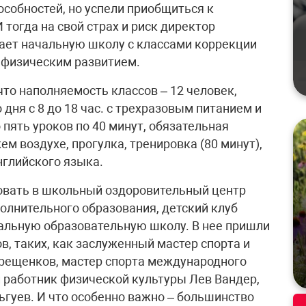
особностей, но успели приобщиться к
тогда на свой страх и риск директор
ет начальную школу с классами коррекции
 физическим развитием.
что наполняемость классов – 12 человек,
дня с 8 до 18 час. с трехразовым питанием и
пять уроков по 40 минут, обязательная
м воздухе, прогулка, тренировка (80 минут),
нглийского языка.
вать в школьный оздоровительный центр
олнительного образования, детский клуб
альную образовательную школу. В нее пришли
, таких, как заслуженный мастер спорта и
ерещенков, мастер спорта международного
 работник физической культуры Лев Вандер,
гуев. И что особенно важно – большинство