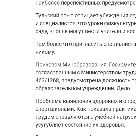
наиболее перспективных предусмотр
Тульский опыт отрицает убеждения от
и специалистов, что уроки физкультур
саду, вполне могут вести учителя и во
Тем более что пригласить специалиста
никому.
Приказом Минобразования, Госкомите
согласованным с Министерством труда 
463/1268, предусмотрена должность т
образовательном учреждении. Дело – 
Проблема выявления здоровых и опред
спортшколами. Как показала практика,
трудом справляются с учебной нагрузк
усугубляет состояние их здоровья.