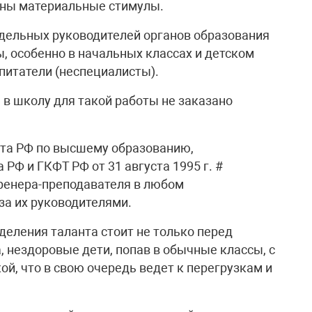
ены материальные стимулы.
дельных руководителей органов образования
ы, особенно в начальных классах и детском
спитатели (неспециалисты).
 в школу для такой работы не заказано
та РФ по высшему образованию,
РФ и ГКФТ РФ от 31 августа 1995 г. #
ренера-преподавателя в любом
за их руководителями.
еления таланта стоит не только перед
 нездоровые дети, попав в обычные классы, с
ой, что в свою очередь ведет к перегрузкам и