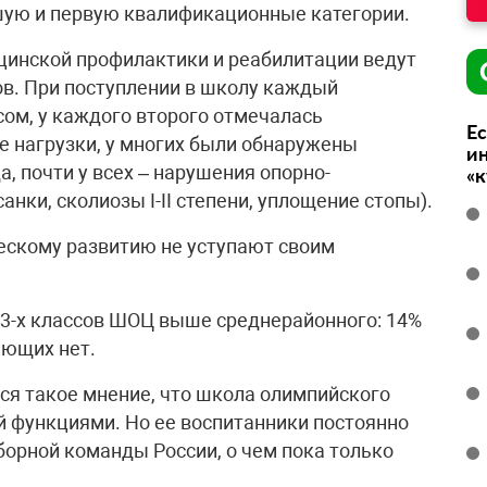
ую и первую квалификационные категории.
цинской профилактики и реабилитации ведут
ов. При поступлении в школу каждый
ом, у каждого второго отмечалась
Ес
е нагрузки, у многих были обнаружены
ин
, почти у всех – нарушения опорно-
«
нки, сколиозы I-II степени, уплощение стопы).
ческому развитию не уступают своим
-3-х классов ШОЦ выше среднерайонного: 14%
ающих нет.
ся такое мнение, что школа олимпийского
й функциями. Но ее воспитанники постоянно
борной команды России, о чем пока только