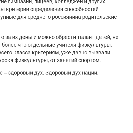
ие гимназий, лицеев, колледжей и других
вы критерии определения способностей
упные для среднего россиянина родительские
о за их деньги можно обрести талант детей, не
м более что отдельные учителя физкультуры,
сего класса критериям, уже давно вызвали
 урока физкультуры, от занятий спортом.
ле – здоровый дух. Здоровый дух нации.