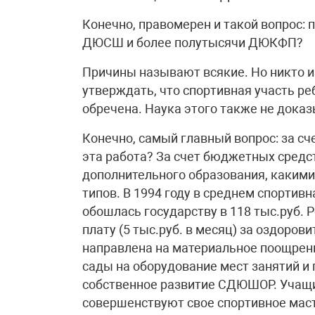
Конечно, правомерен и такой вопрос: 
ДЮСШ и более полутысячи ДЮКФП?
Причины называют всякие. Но никто и
утверждать, что спортивная участь ре
обречена. Наука этого также не доказ
Конечно, самый главный вопрос: за с
эта работа? За счет бюджетных сред
дополнительного образования, какими
типов. В 1994 году в среднем спорти
обошлась государству в 118 тыс.руб. 
плату (5 тыс.руб. в месяц) за оздоров
направлена на материальное поощрени
сады на оборудование мест занятий и 
собственное развитие СДЮШОР. Учащи
совершенствуют свое спортивное масте