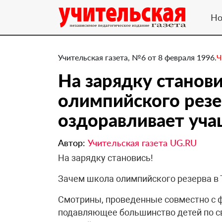
Но
Учительская газета, №6 от 8 февраля 1996.
Ч
На зарядку станов
олимпийского резе
оздоравливает уча
Автор:
Учительская газета UG.RU
На зарядку становись!
Зачем школа олимпийского резерва в 
Смотрины, проведенные совместно с ф
подавляющее большинство детей по св