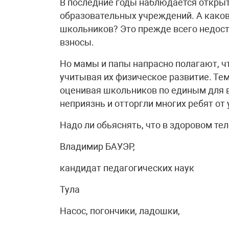
В последние годы наблюдается открыт
образовательных учреждений. А како
школьников? Это прежде всего недост
взносы.
Но мамы и папы напрасно полагают, чт
учитывая их физическое развитие. Те
оценивая школьников по единым для в
неприязнь и отторгли многих ребят от
Надо ли обьяснять, что в здоровом те
Владимир БАУЭР,
кандидат педагогических наук
Тула
Насос, погончики, ладошки,