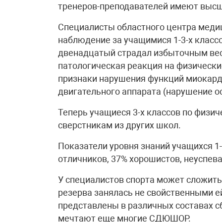
тренеров-преподавателей имеют высш
Специалисты областного центра меди
наблюдение за учащимися 1-3-х класс
двенадцатый страдал избыточным вес
патологическая реакция на физически
признаки нарушения функций миокарда
двигательного аппарата (нарушение оса
Теперь учащиеся 3-х классов по физи
сверстникам из других школ.
Показатели уровня знаний учащихся 1
отличников, 37% хорошистов, неуспев
У специалистов спорта может сложить
резерва занялась не свойственными е
представлены в различных составах с
мечтают еще многие СДЮШОР.