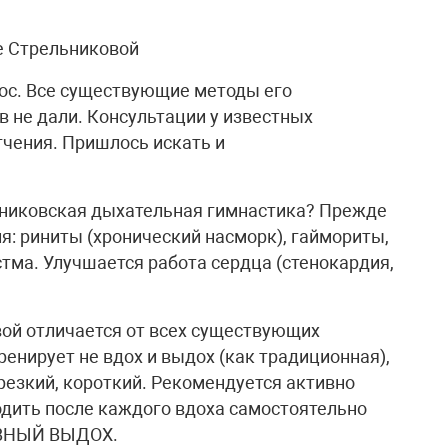
е Стрельниковой
ос. Все существующие методы его
 не дали. Консультации у известных
гчения. Пришлось искать и
ьниковская дыхательная гимнастика? Прежде
я: риниты (хронический насморк), гаймориты,
тма. Улучшается работа сердца (стенокардия,
ой отличается от всех существующих
ренирует не вдох и выдох (как традиционная),
резкий, короткий. Рекомендуется активно
одить после каждого вдоха самостоятельно
ИВНЫЙ ВЫДОХ.