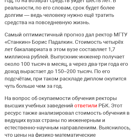
год, то на возврат средств уйдёт шесть лет. В
реальности, по его словам, срок будет более
долгим — ведь человеку нужно ещё тратить
средства на повседневную жизнь.
Самый оптимистичный прогноз дал ректор МГТУ
«Станкин» Борис Падалкин. Стоимость четырёх
лет бакалавриата в этом вузе составляет 1,7
миллиона рублей. Выпускник-инженер получает
около 100 тысяч в месяц, а через два-три года его
доход вырастает до 150–200 тысяч. По его
подсчётам, при таком раскладе диплом окупится
чуть больше чем за год.
На вопрос об окупаемости обучения ректоры
высших учебных заведений
ответили
РБК. Этот
ресурс также анализировал стоимость обучения в
ведущих вузах страны по инженерным и
естественно-научным направлениям. Выяснилось,
что цены на физико-математические