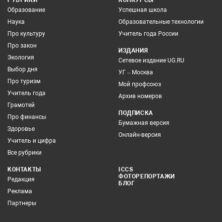
Образование
Успешная школа
Наука
Образовательные технологии
Про культуру
Учитель года России
Про закон
ИЗДАНИЯ
Экология
Сетевое издание UG.RU
Выбор дня
УГ – Москва
Про туризм
Мой профсоюз
Учитель года
Архив номеров
Грамотей
ПОДПИСКА
Про финансы
Бумажная версия
Здоровье
Онлайн-версия
Учитель и цифра
Все рубрики
КОНТАКТЫ
ICCS
ФОТОРЕПОРТАЖИ
Редакция
БЛОГ
Реклама
Партнеры