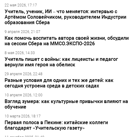
22 мая 2026, 17:17
Учитель, ученик, ИИ – что меняется: интервью с
Артёмом Соловейчиком, руководителем Индустрии
образования Сбера
9 апреля 2026, 21:07
Как помочь воспитать автора своей жизни, обсудили
на сессии Сбера на ММСО.ЭКСПО-2026
8 мая 2026, 14:33
Учитель пишет с войны: как лицеисты и педагог
вернули имя героя на обелиск
29 апреля 2026, 22:48
Разные условия для одних и тех же детей: как
сегодня устроена среда в детских садах
10 апреля 2026, 12:00
Взгляд зумера: как культурные привычки влияют на
обучение
10 марта 2026, 18:17
Первая полоса в Пекине: китайские коллеги
благодарят «Учительскую газету»