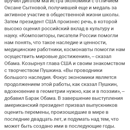
вручил диплом магистра экономики с отличием
Оксане Сытновой, получившей еще и медаль за
активное участие в общественной жизни школы.
Затем президент США произнес речь, в которой
высоко оценил российский вклад в культуру и
науку. «Композиторы, писатели России помогли
нам понять, что такое наследие и ценности,
медицинские работники, космонавты помогли нам
осуществить мировые достижения», – сказал
Обама. Козырнул глава США и своим знакомством
с творчеством Пушкина. «Вы проводники
большого наследия. Фокус экономики является
продолжением этой работы, как сказал Пушкин,
вдохновение в геометрии нужно, как и в поэзии», –
добавил Барак Обама. В завершение выступления
американский президент призвал выпускников
оценить перемены, произошедшие в мире в
последние двадцать лет, и подумать над тем, что
может быть создано ими в последующие годы.