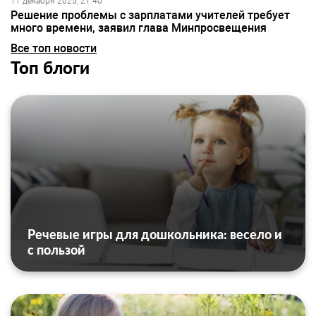
11 декабря 2025, 21:40
Решение проблемы с зарплатами учителей требует
много времени, заявил глава Минпросвещения
Все топ новости
Топ блоги
Речевые игры для дошкольника: весело и
с пользой