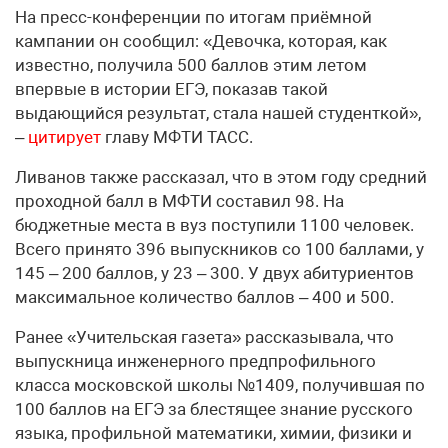
На пресс-конференции по итогам приёмной
кампании он сообщил: «Девочка, которая, как
известно, получила 500 баллов этим летом
впервые в истории ЕГЭ, показав такой
выдающийся результат, стала нашей студенткой»,
–
цитирует
главу МФТИ ТАСС.
Ливанов также рассказал, что в этом году средний
проходной балл в МФТИ составил 98. На
бюджетные места в вуз поступили 1100 человек.
Всего принято 396 выпускников со 100 баллами, у
145 – 200 баллов, у 23 – 300. У двух абитуриентов
максимальное количество баллов – 400 и 500.
Ранее «Учительская газета» рассказывала, что
выпускница инженерного предпрофильного
класса московской школы №1409, получившая по
100 баллов на ЕГЭ за блестящее знание русского
языка, профильной математики, химии, физики и