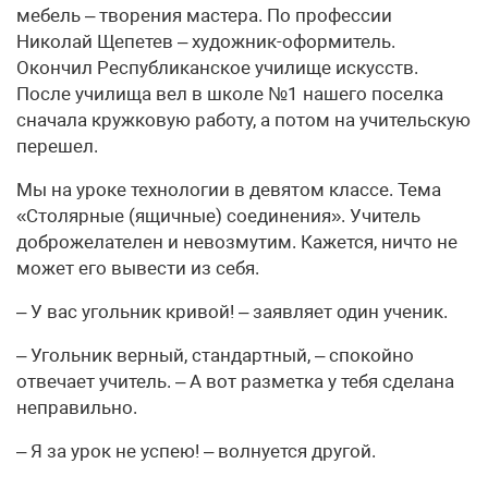
мебель – творения мастера. По профессии
Николай Щепетев – художник-оформитель.
Окончил Республиканское училище искусств.
После училища вел в школе №1 нашего поселка
сначала кружковую работу, а потом на учительскую
перешел.
Мы на уроке технологии в девятом классе. Тема
«Столярные (ящичные) соединения». Учитель
доброжелателен и невозмутим. Кажется, ничто не
может его вывести из себя.
– У вас угольник кривой! – заявляет один ученик.
– Угольник верный, стандартный, – спокойно
отвечает учитель. – А вот разметка у тебя сделана
неправильно.
– Я за урок не успею! – волнуется другой.