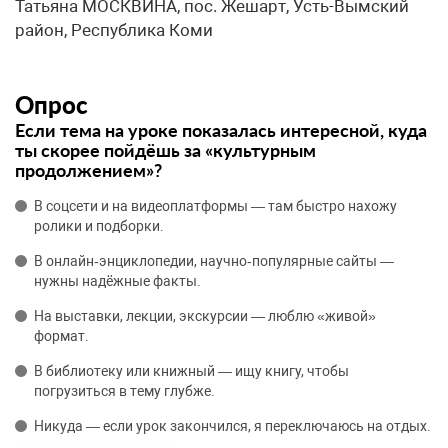
Татьяна МОСКВИНА, пос. Жешарт, Усть-Вымский
район, Республика Коми
Опрос
Если тема на уроке показалась интересной, куда
ты скорее пойдёшь за «культурным
продолжением»?
В соцсети и на видеоплатформы — там быстро нахожу
ролики и подборки.
В онлайн‑энциклопедии, научно‑популярные сайты —
нужны надёжные факты.
На выставки, лекции, экскурсии — люблю «живой»
формат.
В библиотеку или книжный — ищу книгу, чтобы
погрузиться в тему глубже.
Никуда — если урок закончился, я переключаюсь на отдых.