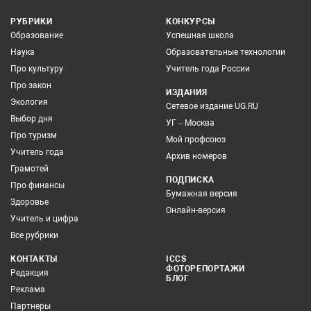
РУБРИКИ
КОНКУРСЫ
Образование
Успешная школа
Наука
Образовательные технологии
Про культуру
Учитель года России
Про закон
ИЗДАНИЯ
Экология
Сетевое издание UG.RU
Выбор дня
УГ – Москва
Про туризм
Мой профсоюз
Учитель года
Архив номеров
Грамотей
ПОДПИСКА
Про финансы
Бумажная версия
Здоровье
Онлайн-версия
Учитель и цифра
Все рубрики
КОНТАКТЫ
ICCS
ФОТОРЕПОРТАЖИ
Редакция
БЛОГ
Реклама
Партнеры