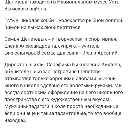
Щепетева находится в Национальном музее Усть-
Вымского района.
Есть у Николая хобби – увлекается рыбной ловлей.
Зимой на лыжах любит кататься.
Семья Щепетевых – и творческая, и спортивная.
Елена Александровна, супруга, – учитель
физкультуры. В семье два сына – Лев и Арсений.
Директор школы, Серафима Николаевна Кихтева,
об учителе Николае Петровиче Щепетеве
отзывается только хорошими словами: «Очень
много в школе сделано его золотыми руками. Мы
всегда соотносим оформление нашего школьного
пространства с его художественным вкусом.
Мужчины-педагоги школе просто необходимы, а
если они еще и такие талантливые, то это вообще
находка».