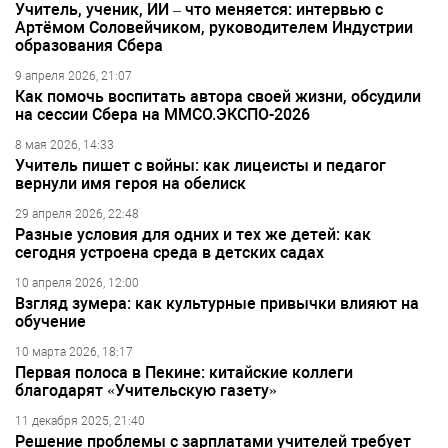
Учитель, ученик, ИИ – что меняется: интервью с
Артёмом Соловейчиком, руководителем Индустрии
образования Сбера
9 апреля 2026, 21:07
Как помочь воспитать автора своей жизни, обсудили
на сессии Сбера на ММСО.ЭКСПО-2026
8 мая 2026, 14:33
Учитель пишет с войны: как лицеисты и педагог
вернули имя героя на обелиск
29 апреля 2026, 22:48
Разные условия для одних и тех же детей: как
сегодня устроена среда в детских садах
10 апреля 2026, 12:00
Взгляд зумера: как культурные привычки влияют на
обучение
10 марта 2026, 18:17
Первая полоса в Пекине: китайские коллеги
благодарят «Учительскую газету»
11 декабря 2025, 21:40
Решение проблемы с зарплатами учителей требует