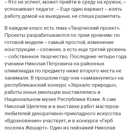
– Кто не успеет, может прийти в среду на кружок, –
успокаивает педагог. – Еще один вариант – взять
работу домой на выходные, не спеша разметить.
В каждом класс есть тема «Творческий проект».
Проекты разрабатываются по трем уровням: по
готовой модели – самый простой, изменение
конструкции – сложнее, а есть еще третий уровень
– собственное творчество. Последние четыре года
ученики Николая Петровича на районных
олимпиадах по предмету ниже второго места не
занимали. В прошлом году они «замахнулись» на
республиканский конкурс «Зеркало природы»,
работы юных умельцев выставлялись в
Национальном музее Республики Коми. А сам
Николай Щепетев и в выставке работ мастеров-
любителей декоративно-прикладного искусства
«Вдохновение» участвует, и в конкурсе «Герб
поселка Жешарт». Один из пейзажей Николая