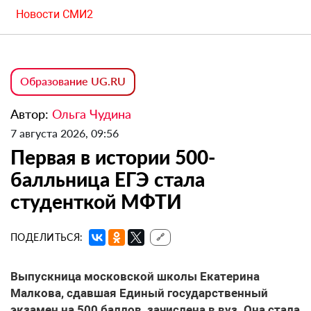
Новости СМИ2
Образование UG.RU
Автор:
Ольга Чудина
7 августа 2026, 09:56
Первая в истории 500-
балльница ЕГЭ стала
студенткой МФТИ
ПОДЕЛИТЬСЯ:
🔗
Выпускница московской школы Екатерина
Малкова, сдавшая Единый государственный
экзамен на 500 баллов, зачислена в вуз. Она стала