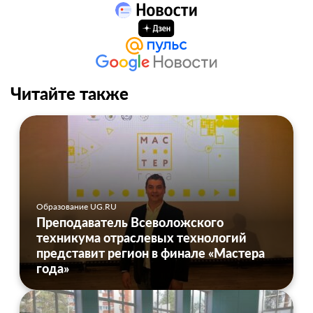
Читайте также
Образование UG.RU
Преподаватель Всеволожского
техникума отраслевых технологий
представит регион в финале «Мастера
года»