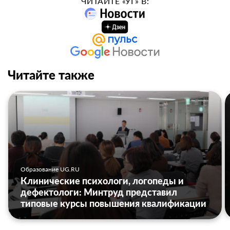
ЧИТАЙТЕ «УГ» В:
Читайте также
Образование UG.RU
Клинические психологи, логопеды и
дефектологи: Минтруд представил
типовые курсы повышения квалификации