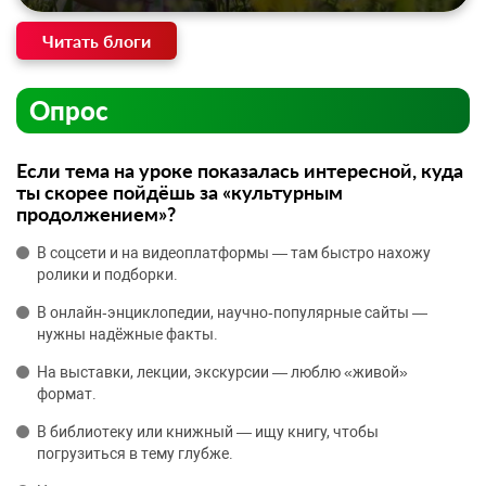
Читать блоги
Опрос
Если тема на уроке показалась интересной, куда
ты скорее пойдёшь за «культурным
продолжением»?
В соцсети и на видеоплатформы — там быстро нахожу
ролики и подборки.
В онлайн‑энциклопедии, научно‑популярные сайты —
нужны надёжные факты.
На выставки, лекции, экскурсии — люблю «живой»
формат.
В библиотеку или книжный — ищу книгу, чтобы
погрузиться в тему глубже.