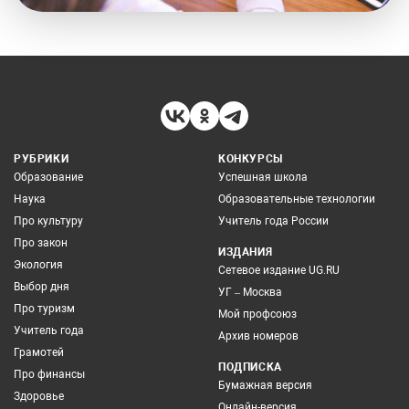
РУБРИКИ
КОНКУРСЫ
Образование
Успешная школа
Наука
Образовательные технологии
Про культуру
Учитель года России
Про закон
ИЗДАНИЯ
Экология
Сетевое издание UG.RU
Выбор дня
УГ – Москва
Про туризм
Мой профсоюз
Учитель года
Архив номеров
Грамотей
ПОДПИСКА
Про финансы
Бумажная версия
Здоровье
Онлайн-версия