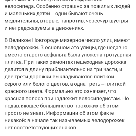
велосипеда. Особенно страшно за пожилых людей
и маленьких детей – одни бывают очень
медлительны, вторые, напротив, чересчур шустры
и непредсказуемы в движениях.
В Великом Новгороде мизерное число улиц имеют
велодорожки. В основном это улицы, где недавно
вместо старого асфальта была уложена тротуарная
плитка. При таких ремонтах пешеходная дорожка
делится в длину приблизительно на три части, и
две трети дорожки выкладываются плиткой
серого или белого цветов, а одна треть – плиткой
красного цвета. Формально это означает, что
красная полоса принадлежит велосипедистам. Но
подавляющее большинство прохожих об этом
просто не знает. Информации об этом факте
никакой: в начале так называемых велодорожек
нет соответствующих знаков.