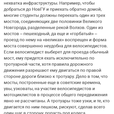
нехватка инфраструктуры. Например, чтобы
добраться до НовГУ и приехать обратно домой,
многие студенты должны переехать один из трех
мостов, соединяющих две половинки Великого
Новгорода, разделенные рекой Волхов. Один из
мостов – пешеходный, да еще и «горбатый» –
проезд по нему на «великах» воспрещен и форма
моста совершенно неудобна для велосипедистов.
Если велосипедист выберет для проезда обычный
мост, ему придется ехать исключительно по
тротуарной части, хотя правила дорожного
движения разрешают ему двигаться по правой
стороне дороги близко к тротуару. Дело в том, что
мосты, построенные еще в советские времена,
увы, узковаты, на участие велосипедистов и
мотоциклистов в процессе общего передвижения
явно не рассчитаны. А тротуары тоже узки, и те, кто
двигается по ним пешком, рискуют, сделав всего
один шаг в сторону, попасть под колеса