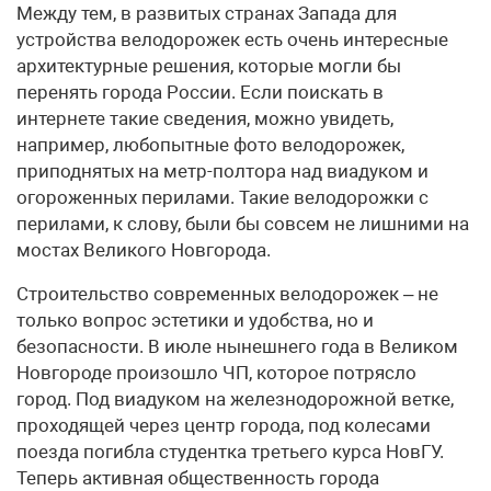
Между тем, в развитых странах Запада для
устройства велодорожек есть очень интересные
архитектурные решения, которые могли бы
перенять города России. Если поискать в
интернете такие сведения, можно увидеть,
например, любопытные фото велодорожек,
приподнятых на метр-полтора над виадуком и
огороженных перилами. Такие велодорожки с
перилами, к слову, были бы совсем не лишними на
мостах Великого Новгорода.
Строительство современных велодорожек – не
только вопрос эстетики и удобства, но и
безопасности. В июле нынешнего года в Великом
Новгороде произошло ЧП, которое потрясло
город. Под виадуком на железнодорожной ветке,
проходящей через центр города, под колесами
поезда погибла студентка третьего курса НовГУ.
Теперь активная общественность города