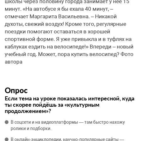
школы через половину города занимает у нее 15
минут. «На автобусе я бы ехала 40 минут, –
отмечает Маргарита Васильевна. – Никакой
духоты, свежий воздух! Кроме того, регулярные
поездки помогают оставаться в хорошей
спортивной форме. Я уже привыкла и в туфлях на
каблуках ездить на велосипеде!» Впереди – новый
учебный год. Может, пора купить велосипед? Фото
автора
Опрос
Если тема на уроке показалась интересной, куда
ты скорее пойдёшь за «культурным
продолжением»?
В соцсети и на видеоплатформы — там быстро нахожу
ролики и подборки.
В онлайн‑энциклопедии, научно‑популярные сайты —