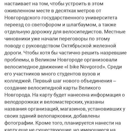
настаивает на том, чтобы устроить в этом
оживленном месте в десятках метров от
Новгородского государственного университета
переезд со светофором и шлагбаумом, а также
отдельную дорожку для велосипедистов. Местные
чиновники уже начали переговоры по этому
поводу с руководством Октябрьской железной
дороги. Чтобы хотя бы частично решить назревшие
проблемы, в Великом Новгороде организовали
велосипедное движение «I bike Novgorod». Среди
его участников много студентов вузов и
колледжей. Первый шаг нового объединения –
создание велосипедной карты Великого
Новгорода. На карту будет нанесена информация о
велодорожках и веломастерских, указаны
названия организаций, магазинов, установивших у
своих зданий велопарковки, добавлены
фотографии. Кроме того, планируется нанести на
карту еще не существующие, но имеющиеся на