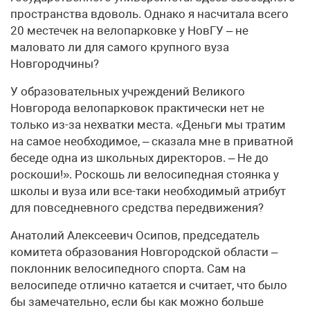
пространства вдоволь. Однако я насчитала всего
20 местечек на велопарковке у НовГУ – не
маловато ли для самого крупного вуза
Новгородчины?
У образовательных учреждений Великого
Новгорода велопарковок практически нет не
только из-за нехватки места. «Деньги мы тратим
на самое необходимое, – сказала мне в приватной
беседе одна из школьных директоров. – Не до
роскоши!». Роскошь ли велосипедная стоянка у
школы и вуза или все-таки необходимый атрибут
для повседневного средства передвижения?
Анатолий Алексеевич Осипов, председатель
комитета образования Новгородской области –
поклонник велосипедного спорта. Сам на
велосипеде отлично катается и считает, что было
бы замечательно, если бы как можно больше