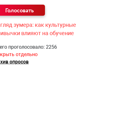
гляд зумера: как культурные
ривычки влияют на обучение
его проголосовало: 2256
крыть отдельно
хив опросов