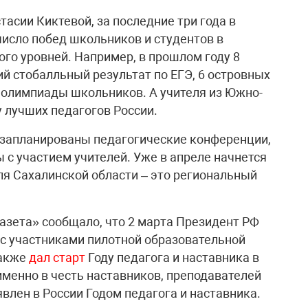
асии Киктевой, за последние три года в
число побед школьников и студентов в
го уровней. Например, в прошлом году 8
 стобалльный результат по ЕГЭ, 6 островных
 олимпиады школьников. А учителя из Южно-
 лучших педагогов России.
е запланированы педагогические конференции,
 с участием учителей. Уже в апреле начнется
я Сахалинской области – это региональный
газета» сообщало, что 2 марта Президент РФ
 с участниками пилотной образовательной
также
дал старт
Году педагога и наставника в
именно в честь наставников, преподавателей
явлен в России Годом педагога и наставника.