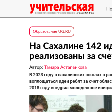
Но
Образование UG.RU
На Сахалине 142 и
реализованы за сч
Автор:
Тамара Астапенкова
В 2023 году в сахалинских школах в 
воплощаться идеи ребят за счет обла
2018 году внедрил молодежное иници