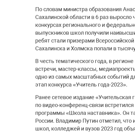
По словам министра образования Анаст
Сахалинской области в 6 раз выросло 
конкурсах регионального и федерально
выпускников школ получили наивысший
ребят стали призерами Всероссийской
Сахалинска и Холмска попали в тысячу
В честь тематического года, в регион
встречи, мастер-классы, медиапроекты
одно из самых масштабных событий дл
этап конкурса «Учитель года-2023».
Ранее сетевое издание «Учительская 
по видео-конференц-связи встретился
программы «Школа наставника». Он 
России. Владимир Путин отметил, что 
школ, колледжей и вузов 2023 год объ