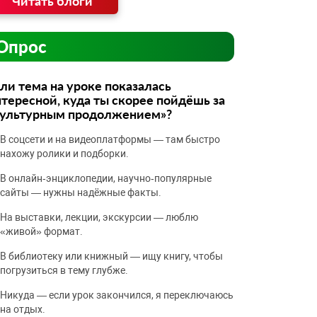
Читать блоги
Опрос
ли тема на уроке показалась
тересной, куда ты скорее пойдёшь за
культурным продолжением»?
В соцсети и на видеоплатформы — там быстро
нахожу ролики и подборки.
В онлайн‑энциклопедии, научно‑популярные
сайты — нужны надёжные факты.
На выставки, лекции, экскурсии — люблю
«живой» формат.
В библиотеку или книжный — ищу книгу, чтобы
погрузиться в тему глубже.
Никуда — если урок закончился, я переключаюсь
на отдых.