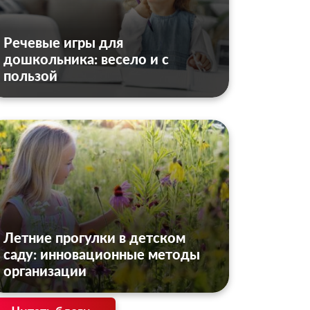
Речевые игры для
дошкольника: весело и с
пользой
Летние прогулки в детском
саду: инновационные методы
организации