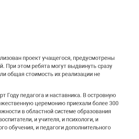
ализован проект учащегося, предусмотрены
ей. При этом ребята могут выдвинуть сразу
ли общая стоимость их реализации не
рт Году педагога и наставника. В островную
оржественную церемонию приехали более 300
ложности в областной системе образования
воспитатели, и учителя, и психологи, и
го обучения, и педагоги дополнительного