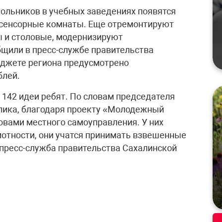
ольников в учебных заведениях появятся
 сенсорные комнаты. Еще отремонтируют
ы и столовые, модернизируют
щили в пресс-службе правительства
бюджете региона предусмотрено
блей.
 142 идеи ребят. По словам председателя
лика, благодаря проекту «Молодежный
вами местного самоуправления. У них
отности, они учатся принимать взвешенные
 пресс-служба правительства Сахалинской