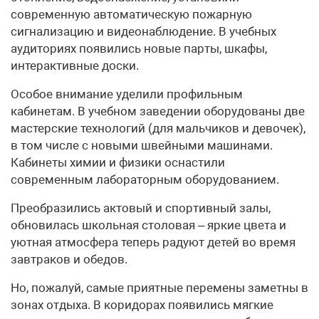
современную автоматическую пожарную
сигнализацию и видеонаблюдение. В учебных
аудиториях появились новые парты, шкафы,
интерактивные доски.
Особое внимание уделили профильным
кабинетам. В учебном заведении оборудованы две
мастерские технологий (для мальчиков и девочек),
в том числе с новыми швейными машинами.
Кабинеты химии и физики оснастили
современным лабораторным оборудованием.
Преобразились актовый и спортивный залы,
обновилась школьная столовая – яркие цвета и
уютная атмосфера теперь радуют детей во время
завтраков и обедов.
Но, пожалуй, самые приятные перемены заметны в
зонах отдыха. В коридорах появились мягкие