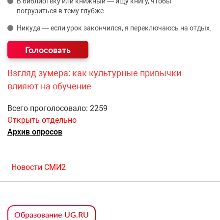
В библиотеку или книжный — ищу книгу, чтобы
погрузиться в тему глубже.
Никуда — если урок закончился, я переключаюсь на отдых.
Взгляд зумера: как культурные привычки
влияют на обучение
Всего проголосовало: 2259
Открыть отдельно
Архив опросов
Новости СМИ2
Образование UG.RU