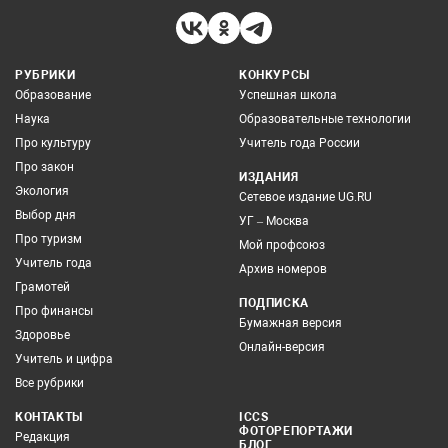
РУБРИКИ
КОНКУРСЫ
Образование
Успешная школа
Наука
Образовательные технологии
Про культуру
Учитель года России
Про закон
ИЗДАНИЯ
Экология
Сетевое издание UG.RU
Выбор дня
УГ – Москва
Про туризм
Мой профсоюз
Учитель года
Архив номеров
Грамотей
ПОДПИСКА
Про финансы
Бумажная версия
Здоровье
Онлайн-версия
Учитель и цифра
Все рубрики
КОНТАКТЫ
ICCS
ФОТОРЕПОРТАЖИ
Редакция
БЛОГ