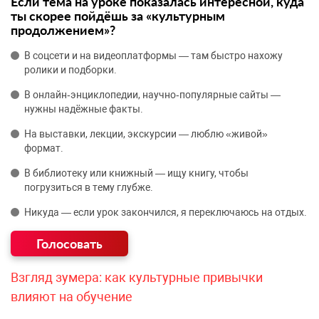
Если тема на уроке показалась интересной, куда
ты скорее пойдёшь за «культурным
продолжением»?
В соцсети и на видеоплатформы — там быстро нахожу
ролики и подборки.
В онлайн‑энциклопедии, научно‑популярные сайты —
нужны надёжные факты.
На выставки, лекции, экскурсии — люблю «живой»
формат.
В библиотеку или книжный — ищу книгу, чтобы
погрузиться в тему глубже.
Никуда — если урок закончился, я переключаюсь на отдых.
Взгляд зумера: как культурные привычки
влияют на обучение