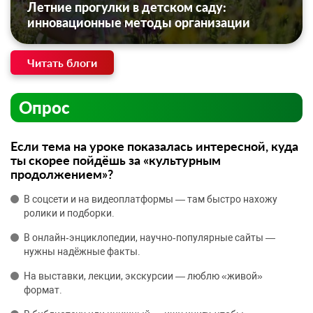
Летние прогулки в детском саду:
инновационные методы организации
Читать блоги
Опрос
Если тема на уроке показалась интересной, куда
ты скорее пойдёшь за «культурным
продолжением»?
В соцсети и на видеоплатформы — там быстро нахожу
ролики и подборки.
В онлайн‑энциклопедии, научно‑популярные сайты —
нужны надёжные факты.
На выставки, лекции, экскурсии — люблю «живой»
формат.