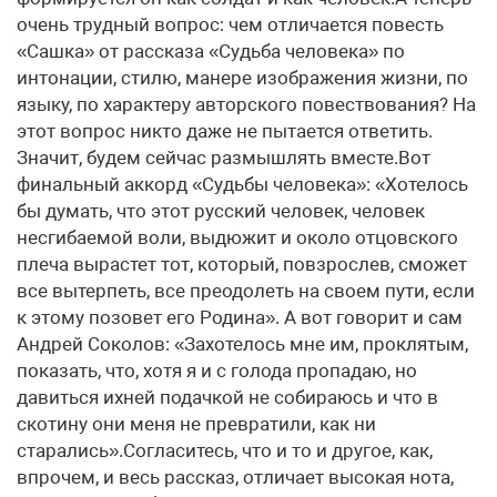
очень трудный вопрос: чем отличается повесть
«Сашка» от рассказа «Судьба человека» по
интонации, стилю, манере изображения жизни, по
языку, по характеру авторского повествования? На
этот вопрос никто даже не пытается ответить.
Значит, будем сейчас размышлять вместе.Вот
финальный аккорд «Судьбы человека»: «Хотелось
бы думать, что этот русский человек, человек
несгибаемой воли, выдюжит и около отцовского
плеча вырастет тот, который, повзрослев, сможет
все вытерпеть, все преодолеть на своем пути, если
к этому позовет его Родина». А вот говорит и сам
Андрей Соколов: «Захотелось мне им, проклятым,
показать, что, хотя я и с голода пропадаю, но
давиться ихней подачкой не собираюсь и что в
скотину они меня не превратили, как ни
старались».Согласитесь, что и то и другое, как,
впрочем, и весь рассказ, отличает высокая нота,