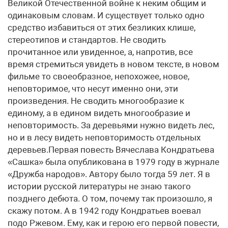
Великой Отечественной войне к неким общим и
одинаковым словам. И существует только одно
средство избавиться от этих безликих клише,
стереотипов и стандартов. Не сводить
прочитанное или увиденное, а, напротив, все
время стремиться увидеть в новом тексте, в новом
фильме то своеобразное, непохожее, новое,
неповторимое, что несут именно они, эти
произведения. Не сводить многообразие к
единому, а в едином видеть многообразие и
неповторимость. За деревьями нужно видеть лес,
но и в лесу видеть неповторимость отдельных
деревьев.Первая повесть Вячеслава Кондратьева
«Сашка» была опубликована в 1979 году в журнале
«Дружба народов». Автору было тогда 59 лет. Я в
истории русской литературы не знаю такого
позднего дебюта. О том, почему так произошло, я
скажу потом. А в 1942 году Кондратьев воевал
подо Ржевом. Ему, как и герою его первой повести,