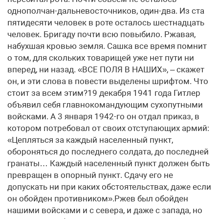
однополчан-дальневосточников, один-два. Из ста
пятидесяти человек в роте осталось шестнадцать
человек. Бригаду почти всю повыбило. Ржавая,
набухшая кровью земля. Сашка все время помнит
о том, для скольких товарищей уже нет пути ни
вперед, ни назад. «ВСЕ ПОЛЯ В НАШИХ», – скажет
он, и эти слова в повести выделены шрифтом. Что
стоит за всем этим?19 декабря 1941 года Гитлер
объявил себя главнокомандующим сухопутными
войсками. А 3 января 1942-го он отдал приказ, в
котором потребовал от своих отступающих армий:
«Цепляться за каждый населенный пункт,
обороняться до последнего солдата, до последней
гранаты… Каждый населенный пункт должен быть
превращен в опорный пункт. Сдачу его не
допускать ни при каких обстоятельствах, даже если
он обойден противником».Ржев был обойден
нашими войсками и с севера, и даже с запада, но