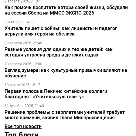
9 апреля 2026, 21:07
Как помочь воспитать автора своей жизни, обсудили
на сессии Сбера на ММСО.ЭКСПО-2026
8 мая 2026, 14:33
Учитель пишет с войны: как лицеисты и педагог
вернули имя героя на обелиск
29 апреля 2026, 22:48
Разные условия для одних и тех же детей: как
сегодня устроена среда в детских садах
10 апреля 2026, 12:00
Взгляд зумера: как культурные привычки влияют на
обучение
10 марта 2026, 18:17
Первая полоса в Пекине: китайские коллеги
благодарят «Учительскую газету»
11 декабря 2025, 21:40
Решение проблемы с зарплатами учителей требует
много времени, заявил глава Минпросвещения
Все топ новости
Топ блоги