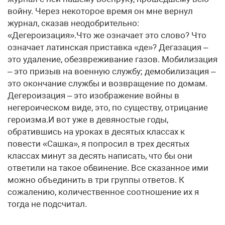
войну. Через некоторое время он мне вернул
журнал, сказав неодобрительно:
«Дегероизация».Что же означает это слово? Что
означает латинская приставка «де»? Дегазация –
это удаление, обезвреживание газов. Мобилизация
– это призыв на военную службу; демобилизация –
это окончание службы и возвращение по домам.
Дегероизация – это изображение войны в
негероическом виде, это, по существу, отрицание
героизма.И вот уже в девяностые годы,
обратившись на уроках в десятых классах к
повести «Сашка», я попросил в трех десятых
классах минут за десять написать, что бы они
ответили на такое обвинение. Все сказанное ими
можно объединить в три группы ответов. К
сожалению, количественное соотношение их я
тогда не подсчитал.