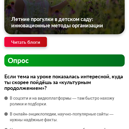
Летние прогулки в детском саду:
инновационные методы организации
Читать блоги
Опрос
Если тема на уроке показалась интересной, куда
ты скорее пойдёшь за «культурным
продолжением»?
В соцсети и на видеоплатформы — там быстро нахожу
ролики и подборки.
В онлайн‑энциклопедии, научно‑популярные сайты —
нужны надёжные факты.