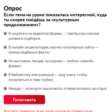
Опрос
Если тема на уроке показалась интересной, куда
ты скорее пойдёшь за «культурным
продолжением»?
В соцсети и на видеоплатформы — там быстро нахожу
ролики и подборки.
В онлайн‑энциклопедии, научно‑популярные сайты —
нужны надёжные факты.
На выставки, лекции, экскурсии — люблю «живой»
формат.
В библиотеку или книжный — ищу книгу, чтобы
погрузиться в тему глубже.
Никуда — если урок закончился, я переключаюсь на отдых.
Взгляд зумера: как культурные привычки