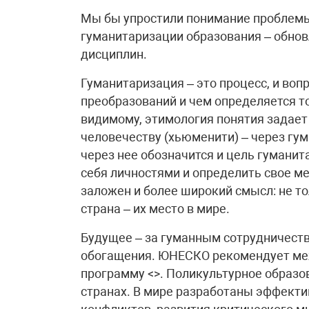
Мы бы упростили понимание проблемы,
гуманитаризации образования – обнов
дисциплин.
Гуманитаризация – это процесс, и вопр
преобразований и чем определяется то
видимому, этимология понятия задает 
человечеству (хьюменити) – через гум
через нее обозначится и цель гуманит
себя личностями и определить свое ме
заложен и более широкий смысл: не то
страна – их место в мире.
Будущее – за гуманным сотрудничеств
обогащения. ЮНЕСКО рекомендует меж
программу <>. Поликультурное образо
странах. В мире разработаны эффект