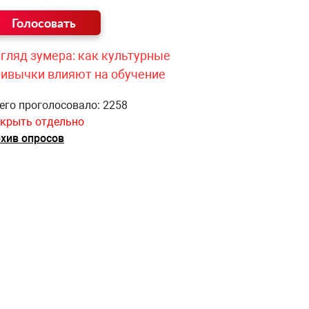
гляд зумера: как культурные
ривычки влияют на обучение
его проголосовало: 2258
крыть отдельно
хив опросов