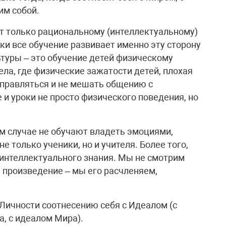
им собой.
т только рациональному (интеллектуальному)
ки все обучение развивает именно эту сторону
ьтуры – это обучение детей физическому
ла, где физические зажатости детей, плохая
справляться и не мешать общению с
и уроки не просто физического поведения, но
ем случае не обучают владеть эмоциями,
 только ученики, но и учителя. Более того,
 интеллектуального знания. Мы не смотрим
 произведение – мы его расчленяем,
 Личности соотнесению себя с Идеалом (с
, с идеалом Мира).