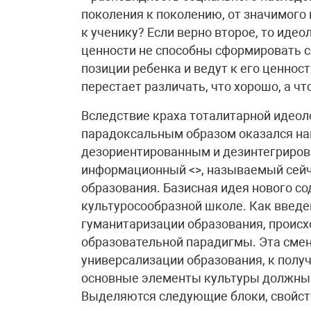
поколения к поколению, от значимого 
к ученику? Если верно второе, то ид
ценности не способны сформировать 
позиции ребенка и ведут к его ценнос
перестает различать, что хорошо, а чт
Вследствие краха тоталитарной идеол
парадоксальным образом оказался на
дезориентированным и дезинтегриров
информационный <>, называемый сейч
образования. Базисная идея нового со
культуросообразной школе. Как введе
гуманитаризации образования, происх
образовательной парадигмы. Эта смен
универсализации образования, к получе
основные элементы культуры должны 
Выделяются следующие блоки, свойст