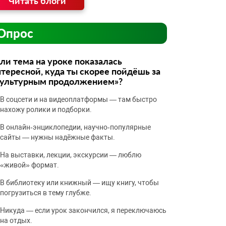
Читать блоги
Опрос
ли тема на уроке показалась
тересной, куда ты скорее пойдёшь за
культурным продолжением»?
В соцсети и на видеоплатформы — там быстро
нахожу ролики и подборки.
В онлайн‑энциклопедии, научно‑популярные
сайты — нужны надёжные факты.
На выставки, лекции, экскурсии — люблю
«живой» формат.
В библиотеку или книжный — ищу книгу, чтобы
погрузиться в тему глубже.
Никуда — если урок закончился, я переключаюсь
на отдых.