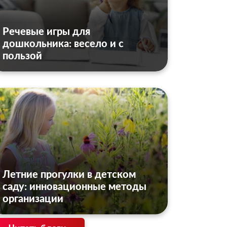
Речевые игры для
дошкольника: весело и с
пользой
Летние прогулки в детском
саду: инновационные методы
организации