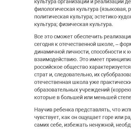
культура организации и реализации д
филологическая культура (языковая, р
политическая культура; эстетико-худо
культура; физическая культура.
Все это сможет обеспечить реализаци
сегодня к отечественной школе, – фо
динамичной личности, способности к 
взаимодействию. Это имеет принципи
российское общество характеризуетс
страт и, следовательно, их субобразо
отечественная школа уже практически
образовательных учреждений (коррекц
которые в большей или меньшей степе
Научив ребенка представлять, что исп
чувствует, как он ощущает горе или р
самих себе, избежать ненужной, необ