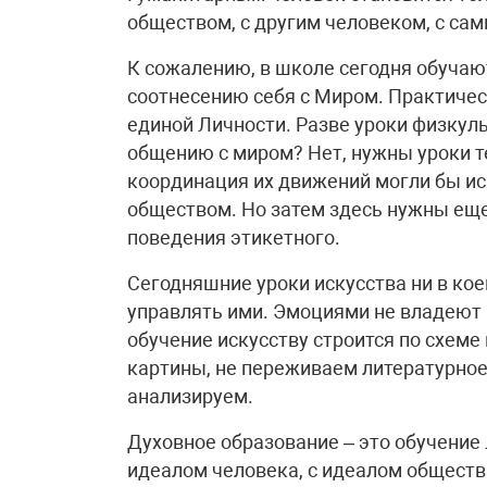
обществом, с другим человеком, с сам
К сожалению, в школе сегодня обучаю
соотнесению себя с Миром. Практичес
единой Личности. Разве уроки физкул
общению с миром? Нет, нужны уроки те
координация их движений могли бы и
обществом. Но затем здесь нужны еще 
поведения этикетного.
Сегодняшние уроки искусства ни в ко
управлять ими. Эмоциями не владеют не
обучение искусству строится по схеме
картины, не переживаем литературное
анализируем.
Духовное образование – это обучение
идеалом человека, с идеалом общества