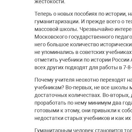
жестокости.
Теперь о новых пособиях по истории, 
гуманитаризации. И прежде всего о те
массовой школы. Чрезвычайно интерес
Московского государственного педаго
него большое количество исторически
не упоминались в советских учебник
отметить учебники по истории России 
всех других подходят для работы в 7-8
Почему учителя неохотно переходят н
учебникам? Во-первых, не все школы м
достаточных количествах. Во-вторых, 
проработать по нему минимум два год
готовыми к этому, они привыкли к со
недостатки старых учебников и как их
Гуманитарным человек становится толь