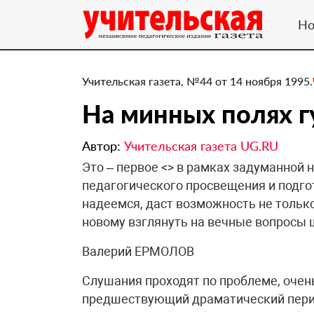
Но
Учительская газета, №44 от 14 ноября 1995.
На минных полях 
Автор:
Учительская газета UG.RU
Это – первое <> в рамках задуманной
педагогического просвещения и подго
надеемся, даст возможность не только
новому взглянуть на вечные вопросы 
Валерий ЕРМОЛОВ
Слушания проходят по проблеме, очен
предшествующий драматический перио