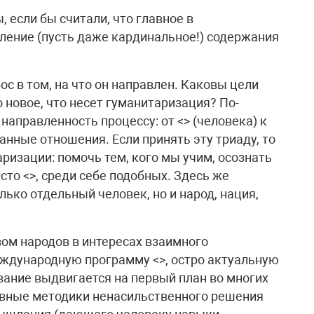
 если бы считали, что главное в
ление (пусть даже кардинальное!) содержания
ос в том, на что он направлен. Каковы цели
 новое, что несет гуманитаризация? По-
направленность процессу: от <> (человека) к
анные отношения. Если принять эту триаду, то
аризации: помочь тем, кого мы учим, осознать
сто <>, среди себе подобных. Здесь же
лько отдельный человек, но и народ, нация,
ом народов в интересах взаимного
дународную программу <>, остро актуальную
вание выдвигается на первый план во многих
ивные методики ненасильственного решения