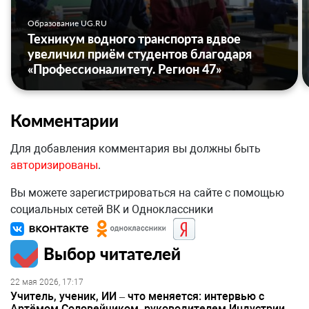
Образование UG.RU
Техникум водного транспорта вдвое
увеличил приём студентов благодаря
«Профессионалитету. Регион 47»
Комментарии
Для добавления комментария вы должны быть
авторизированы
.
Вы можете зарегистрироваться на сайте с помощью
социальных сетей ВК и Одноклассники
Выбор читателей
22 мая 2026, 17:17
Учитель, ученик, ИИ – что меняется: интервью с
Артёмом Соловейчиком, руководителем Индустрии