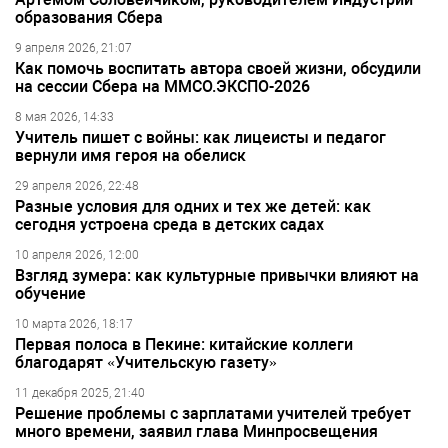
образования Сбера
9 апреля 2026, 21:07
Как помочь воспитать автора своей жизни, обсудили
на сессии Сбера на ММСО.ЭКСПО-2026
8 мая 2026, 14:33
Учитель пишет с войны: как лицеисты и педагог
вернули имя героя на обелиск
29 апреля 2026, 22:48
Разные условия для одних и тех же детей: как
сегодня устроена среда в детских садах
10 апреля 2026, 12:00
Взгляд зумера: как культурные привычки влияют на
обучение
10 марта 2026, 18:17
Первая полоса в Пекине: китайские коллеги
благодарят «Учительскую газету»
11 декабря 2025, 21:40
Решение проблемы с зарплатами учителей требует
много времени, заявил глава Минпросвещения