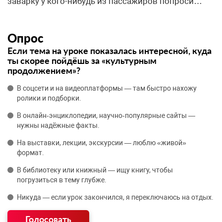
Опрос
Если тема на уроке показалась интересной, куда
ты скорее пойдёшь за «культурным
продолжением»?
В соцсети и на видеоплатформы — там быстро нахожу
ролики и подборки.
В онлайн‑энциклопедии, научно‑популярные сайты —
нужны надёжные факты.
На выставки, лекции, экскурсии — люблю «живой»
формат.
В библиотеку или книжный — ищу книгу, чтобы
погрузиться в тему глубже.
Никуда — если урок закончился, я переключаюсь на отдых.