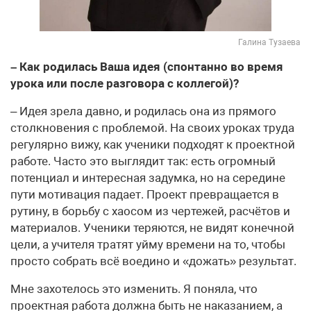
Галина Тузаева
– Как родилась Ваша идея (спонтанно во время
урока или после разговора с коллегой)?
– Идея зрела давно, и родилась она из прямого
столкновения с проблемой. На своих уроках труда
регулярно вижу, как ученики подходят к проектной
работе. Часто это выглядит так: есть огромный
потенциал и интересная задумка, но на середине
пути мотивация падает. Проект превращается в
рутину, в борьбу с хаосом из чертежей, расчётов и
материалов. Ученики теряются, не видят конечной
цели, а учителя тратят уйму времени на то, чтобы
просто собрать всё воедино и «дожать» результат.
Мне захотелось это изменить. Я поняла, что
проектная работа должна быть не наказанием, а