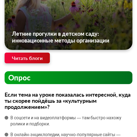
Летние прогулки в детском саду:
инновационные методы организации
Читать блоги
Опрос
Если тема на уроке показалась интересной, куда
ты скорее пойдёшь за «культурным
продолжением»?
В соцсети и на видеоплатформы — там быстро нахожу
ролики и подборки.
В онлайн‑энциклопедии, научно‑популярные сайты —