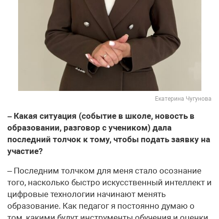
Екатерина Чугунова
– Какая ситуация (событие в школе, новость в
образовании, разговор с учеником) дала
последний толчок к тому, чтобы подать заявку на
участие?
– Последним толчком для меня стало осознание
того, насколько быстро искусственный интеллект и
цифровые технологии начинают менять
образование. Как педагог я постоянно думаю о
том, какими будут инструменты обучения и оценки