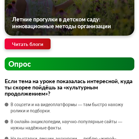
Летние прогулки в детском саду:
инновационные методы организации
Читать блоги
Опрос
Если тема на уроке показалась интересной, куда
ты скорее пойдёшь за «культурным
продолжением»?
В соцсети и на видеоплатформы — там быстро нахожу
ролики и подборки.
В онлайн‑энциклопедии, научно‑популярные сайты —
нужны надёжные факты.
На выставки, лекции, экскурсии — люблю «живой»