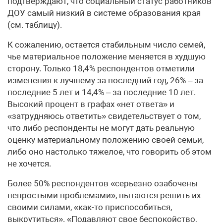
подтверждают, что социальный статус работников
ДОУ самый низкий в системе образования края
(см. таблицу).
К сожалению, остается стабильным число семей,
чье материальное положение меняется в худшую
сторону. Только 18,4% респондентов отметили
изменения к лучшему за последний год, 26% – за
последние 5 лет и 14,4% – за последние 10 лет.
Высокий процент в графах «нет ответа» и
«затрудняюсь ответить» свидетельствует о том,
что либо респонденты не могут дать реальную
оценку материальному положению своей семьи,
либо оно настолько тяжелое, что говорить об этом
не хочется.
Более 50% респондентов «серьезно озабочены
непростыми проблемами», пытаются решить их
своими силами, «как-то приспособиться,
выкрутиться». «Подавляют свое беспокойство,