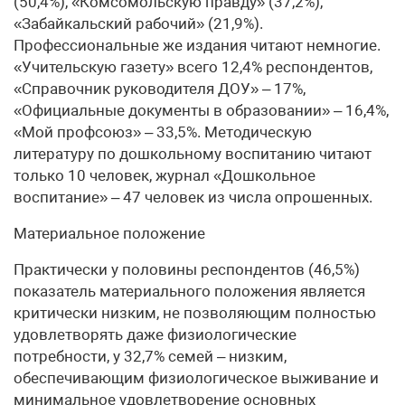
(50,4%), «Комсомольскую правду» (37,2%),
«Забайкальский рабочий» (21,9%).
Профессиональные же издания читают немногие.
«Учительскую газету» всего 12,4% респондентов,
«Справочник руководителя ДОУ» – 17%,
«Официальные документы в образовании» – 16,4%,
«Мой профсоюз» – 33,5%. Методическую
литературу по дошкольному воспитанию читают
только 10 человек, журнал «Дошкольное
воспитание» – 47 человек из числа опрошенных.
Материальное положение
Практически у половины респондентов (46,5%)
показатель материального положения является
критически низким, не позволяющим полностью
удовлетворять даже физиологические
потребности, у 32,7% семей – низким,
обеспечивающим физиологическое выживание и
минимальное удовлетворение основных