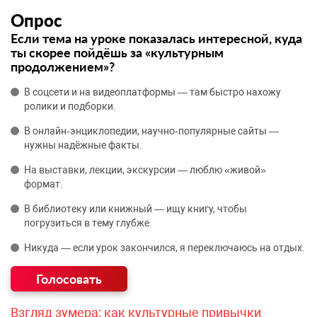
Опрос
Если тема на уроке показалась интересной, куда
ты скорее пойдёшь за «культурным
продолжением»?
В соцсети и на видеоплатформы — там быстро нахожу
ролики и подборки.
В онлайн‑энциклопедии, научно‑популярные сайты —
нужны надёжные факты.
На выставки, лекции, экскурсии — люблю «живой»
формат.
В библиотеку или книжный — ищу книгу, чтобы
погрузиться в тему глубже.
Никуда — если урок закончился, я переключаюсь на отдых.
Взгляд зумера: как культурные привычки