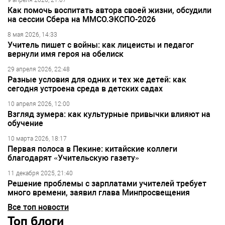
9 апреля 2026, 21:07
Как помочь воспитать автора своей жизни, обсудили
на сессии Сбера на ММСО.ЭКСПО-2026
8 мая 2026, 14:33
Учитель пишет с войны: как лицеисты и педагог
вернули имя героя на обелиск
29 апреля 2026, 22:48
Разные условия для одних и тех же детей: как
сегодня устроена среда в детских садах
10 апреля 2026, 12:00
Взгляд зумера: как культурные привычки влияют на
обучение
10 марта 2026, 18:17
Первая полоса в Пекине: китайские коллеги
благодарят «Учительскую газету»
11 декабря 2025, 21:40
Решение проблемы с зарплатами учителей требует
много времени, заявил глава Минпросвещения
Все топ новости
Топ блоги