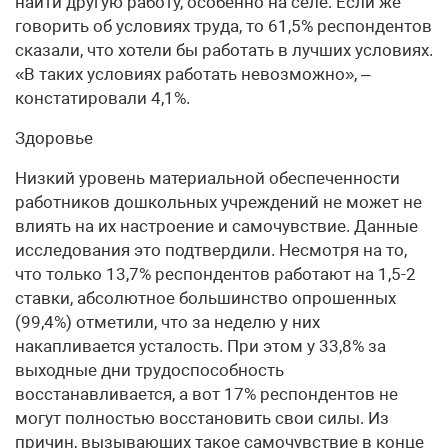
найти другую работу, особенно на селе. Если же
говорить об условиях труда, то 61,5% респондентов
сказали, что хотели бы работать в лучших условиях.
«В таких условиях работать невозможно», –
констатировали 4,1%.
Здоровье
Низкий уровень материальной обеспеченности
работников дошкольных учреждений не может не
влиять на их настроение и самочувствие. Данные
исследования это подтвердили. Несмотря на то,
что только 13,7% респондентов работают на 1,5-2
ставки, абсолютное большинство опрошенных
(99,4%) отметили, что за неделю у них
накапливается усталость. При этом у 33,8% за
выходные дни трудоспособность
восстанавливается, а вот 17% респондентов не
могут полностью восстановить свои силы. Из
причин, вызывающих такое самочувствие в конце