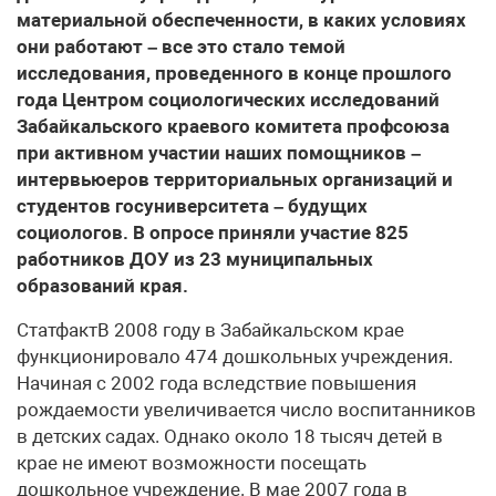
материальной обеспеченности, в каких условиях
они работают – все это стало темой
исследования, проведенного в конце прошлого
года Центром социологических исследований
Забайкальского краевого комитета профсоюза
при активном участии наших помощников –
интервьюеров территориальных организаций и
студентов госуниверситета – будущих
социологов. В опросе приняли участие 825
работников ДОУ из 23 муниципальных
образований края.
СтатфактВ 2008 году в Забайкальском крае
функционировало 474 дошкольных учреждения.
Начиная с 2002 года вследствие повышения
рождаемости увеличивается число воспитанников
в детских садах. Однако около 18 тысяч детей в
крае не имеют возможности посещать
дошкольное учреждение. В мае 2007 года в