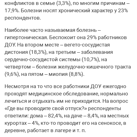
конфликтов в семье (3,3%), по многим причинам –
17,9%. Болезни носят хронический характер у 23%
респондентов.
Наиболее часто называемая болезнь –
гипертоническая. Беспокоит она 29% работников
ДОУ. На втором месте – вегето-сосудистая
дистония (18,3%), на третьем – заболевания
сердечно-сосудистой системы (10,7%), на
четвертом – болезни желудочно-кишечного тракта
(9,6%), на пятом – миопия (8,8%).
Несмотря на то что все работники ДОУ ежегодно
проходят медицинское обследование, нормально
лечиться и отдыхать им не приходится. На вопрос
«Где вы проводите свой отпуск?» респонденты
ответили: дома – 82,4%, на даче – 8,4%, на местных
курортах – 4%, кто-то проводит его на сенокосе, в
деревне, работает в лагере и т. п.