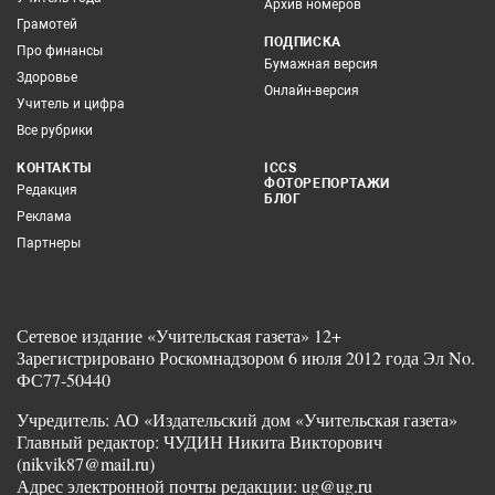
Архив номеров
Грамотей
ПОДПИСКА
Про финансы
Бумажная версия
Здоровье
Онлайн-версия
Учитель и цифра
Все рубрики
КОНТАКТЫ
ICCS
ФОТОРЕПОРТАЖИ
Редакция
БЛОГ
Реклама
Партнеры
Сетевое издание «Учительская газета» 12+
Зарегистрировано Роскомнадзором 6 июля 2012 года Эл No.
ФС77-50440
Учредитель: АО «Издательский дом «Учительская газета»
Главный редактор: ЧУДИН Никита Викторович
(nikvik87@mail.ru)
Адрес электронной почты редакции: ug@ug.ru