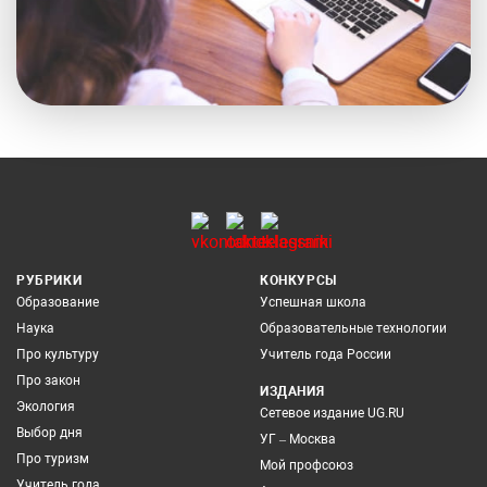
РУБРИКИ
КОНКУРСЫ
Образование
Успешная школа
Наука
Образовательные технологии
Про культуру
Учитель года России
Про закон
ИЗДАНИЯ
Экология
Сетевое издание UG.RU
Выбор дня
УГ – Москва
Про туризм
Мой профсоюз
Учитель года