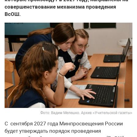
совершенствование механизма проведения
ВсОШ.
Фото: Вадим Мелешко. Архив «Учительской газеты»
С сентября 2027 года Минпросвещения России
будет утверждать порядок проведения