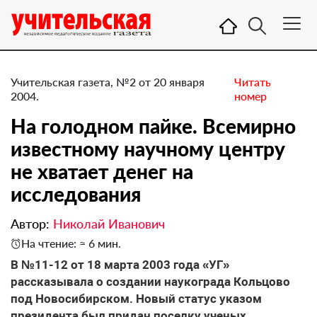
Учительская газета, №2 от 20 января
Читать
2004.
номер
На голодном пайке. Всемирно
известному научному центру
не хватает денег на
исследования
Автор:
Николай Иванович
На чтение: ≈ 6 мин.
В №11-12 от 18 марта 2003 года «УГ»
рассказывала о создании наукограда Кольцово
под Новосибирском. Новый статус указом
президента был придан поселку ученых ,