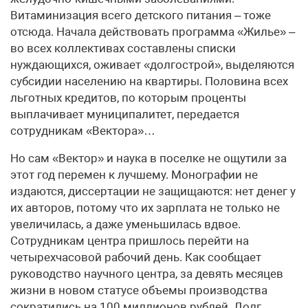
Витаминизация всего детского питания – тоже
отсюда. Начала действовать программа «Жилье» –
во всех коллективах составлены списки
нуждающихся, оживает «долгострой», выделяются
субсидии населению на квартиры. Половина всех
льготных кредитов, по которым проценты
выплачивает муниципалитет, передается
сотрудникам «Вектора»…
Но сам «Вектор» и наука в поселке не ощутили за
этот год перемен к лучшему. Монографии не
издаются, диссертации не защищаются: нет денег у
их авторов, потому что их зарплата не только не
увеличилась, а даже уменьшилась вдвое.
Сотрудникам центра пришлось перейти на
четырехчасовой рабочий день. Как сообщает
руководство научного центра, за девять месяцев
жизни в новом статусе объемы производства
сократились на 100 миллионов рублей. Долг