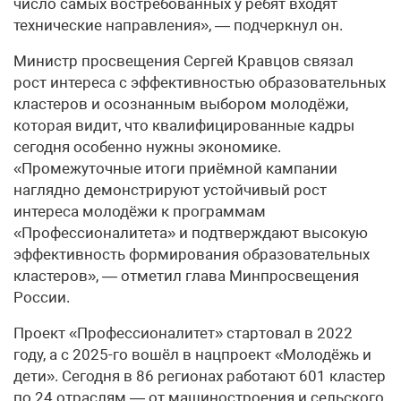
число самых востребованных у ребят входят
технические направления», — подчеркнул он.
Министр просвещения Сергей Кравцов связал
рост интереса с эффективностью образовательных
кластеров и осознанным выбором молодёжи,
которая видит, что квалифицированные кадры
сегодня особенно нужны экономике.
«Промежуточные итоги приёмной кампании
наглядно демонстрируют устойчивый рост
интереса молодёжи к программам
«Профессионалитета» и подтверждают высокую
эффективность формирования образовательных
кластеров», — отметил глава Минпросвещения
России.
Проект «Профессионалитет» стартовал в 2022
году, а с 2025-го вошёл в нацпроект «Молодёжь и
дети». Сегодня в 86 регионах работают 601 кластер
по 24 отраслям — от машиностроения и сельского