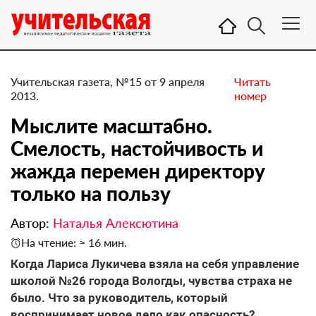
Учительская газета, №15 от 9 апреля
Читать
2013.
номер
Мыслите масштабно.
Смелость, настойчивость и
жажда перемен директору
только на пользу
Автор:
Наталья Алексютина
На чтение: ≈ 16 мин.
Когда Лариса Лукичева взяла на себя управление
школой №26 города Вологды, чувства страха не
было. Что за руководитель, который
воспринимает новое дело как опасность?