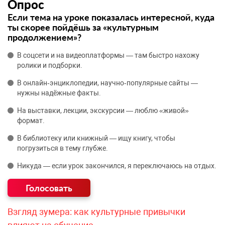
Опрос
Если тема на уроке показалась интересной, куда
ты скорее пойдёшь за «культурным
продолжением»?
В соцсети и на видеоплатформы — там быстро нахожу
ролики и подборки.
В онлайн‑энциклопедии, научно‑популярные сайты —
нужны надёжные факты.
На выставки, лекции, экскурсии — люблю «живой»
формат.
В библиотеку или книжный — ищу книгу, чтобы
погрузиться в тему глубже.
Никуда — если урок закончился, я переключаюсь на отдых.
Взгляд зумера: как культурные привычки