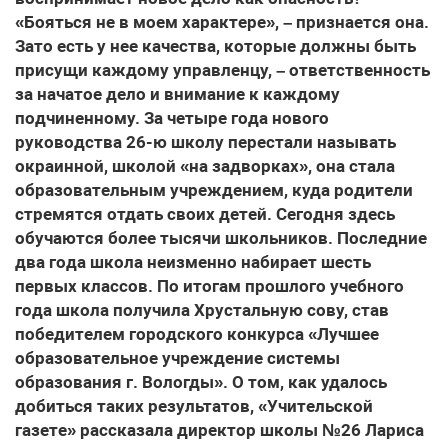
«Бояться не в моем характере», – признается она.
Зато есть у нее качества, которые должны быть
присущи каждому управленцу, – ответственность
за начатое дело и внимание к каждому
подчиненному. За четыре года нового
руководства 26-ю школу перестали называть
окраинной, школой «на задворках», она стала
образовательным учреждением, куда родители
стремятся отдать своих детей. Сегодня здесь
обучаются более тысячи школьников. Последние
два года школа неизменно набирает шесть
первых классов. По итогам прошлого учебного
года школа получила Хрустальную сову, став
победителем городского конкурса «Лучшее
образовательное учреждение системы
образования г. Вологды». О том, как удалось
добиться таких результатов, «Учительской
газете» рассказала директор школы №26 Лариса