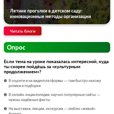
Летние прогулки в детском саду:
инновационные методы организации
Читать блоги
Опрос
Если тема на уроке показалась интересной, куда
ты скорее пойдёшь за «культурным
продолжением»?
В соцсети и на видеоплатформы — там быстро нахожу
ролики и подборки.
В онлайн‑энциклопедии, научно‑популярные сайты —
нужны надёжные факты.
На выставки, лекции, экскурсии — люблю «живой»
формат.