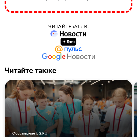
ЧИТАЙТЕ «УГ» В:
Читайте также
Образование UG.RU