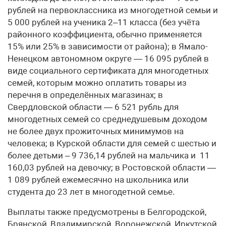
рублей на первоклассника из многодетной семьи и
5 000 рублей на ученика 2–11 класса (без учёта
районного коэффициента, обычно применяется
15% или 25% в зависимости от района); в Ямало-
Ненецком автономном округе — 16 095 рублей в
виде социального сертификата для многодетных
семей, которым можно оплатить товары из
перечня в определённых магазинах; в
Свердловской области — 6 521 рубль для
многодетных семей со среднедушевым доходом
не более двух прожиточных минимумов на
человека; в Курской области для семей с шестью и
более детьми – 9 736,14 рублей на мальчика и 11
160,03 рублей на девочку; в Ростовской области —
1 089 рублей ежемесячно на школьника или
студента до 23 лет в многодетной семье.
Выплаты также предусмотрены в Белгородской,
Брянской, Владимирской, Воронежской, Иркутской,