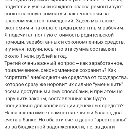
родители и ученики каждого класса ремонтируют
свою классную комнату и закрепленный за
классом участок помещений. Здесь мы также
экономим и на оплате труда ремонтным рабочим.
Я подсчитал полную стоимость родительской
помощи, заработанных и сэкономленных средств,
и у меня получилось, что эта сумма составляет
около 1 млн. рублей в год.
Третий очень важный вопрос – как заработанное,
привлеченное, сэкономленное сохранить? Как
“спрятать” внебюджетные средства от государства,
которое сразу же норовит их сильно “уменьшить”
всеми доступными ему способами, и при этом не
нарушить законы, составленные как будто
специально для конфискации денежных средств?
Наша школа имеет самостоятельный баланс, два
счета в банке. Но оба эти счета давно “арестованы”
из-за бюджетной задолженности, т.е. за долги