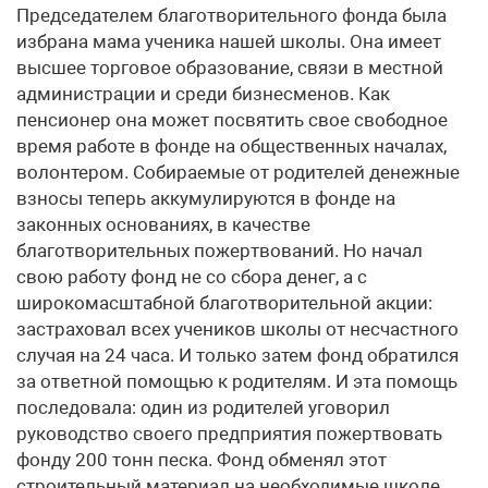
Председателем благотворительного фонда была
избрана мама ученика нашей школы. Она имеет
высшее торговое образование, связи в местной
администрации и среди бизнесменов. Как
пенсионер она может посвятить свое свободное
время работе в фонде на общественных началах,
волонтером. Собираемые от родителей денежные
взносы теперь аккумулируются в фонде на
законных основаниях, в качестве
благотворительных пожертвований. Но начал
свою работу фонд не со сбора денег, а с
широкомасштабной благотворительной акции:
застраховал всех учеников школы от несчастного
случая на 24 часа. И только затем фонд обратился
за ответной помощью к родителям. И эта помощь
последовала: один из родителей уговорил
руководство своего предприятия пожертвовать
фонду 200 тонн песка. Фонд обменял этот
строительный материал на необходимые школе