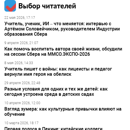
Выбор читателей
22 мая 2026, 17:17
Учитель, ученик, ИИ – что меняется: интервью с
Артёмом Соловейчиком, руководителем Индустрии
образования Сбера
9 апреля 2026, 21:07
Как помочь воспитать автора своей жизни, обсудили
на сессии Сбера на ММСО.ЭКСПО-2026
8 мая 2026, 14:33
Учитель пишет с войны: как лицеисты и педагог
вернули имя героя на обелиск
29 апреля 2026, 22:48
Разные условия для одних и тех же детей: как
сегодня устроена среда в детских садах
10 апреля 2026, 12:00
Взгляд зумера: как культурные привычки влияют на
обучение
10 марта 2026, 18:17
Первая полоса в Пекине: китайские коллеги