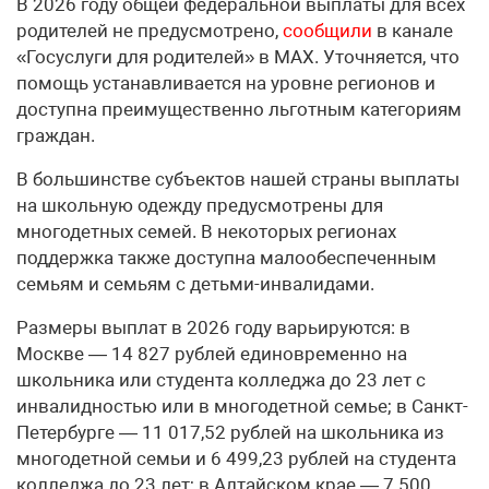
В 2026 году общей федеральной выплаты для всех
родителей не предусмотрено,
сообщили
в канале
«Госуслуги для родителей» в МАХ. Уточняется, что
помощь устанавливается на уровне регионов и
доступна преимущественно льготным категориям
граждан.
В большинстве субъектов нашей страны выплаты
на школьную одежду предусмотрены для
многодетных семей. В некоторых регионах
поддержка также доступна малообеспеченным
семьям и семьям с детьми-инвалидами.
Размеры выплат в 2026 году варьируются: в
Москве — 14 827 рублей единовременно на
школьника или студента колледжа до 23 лет с
инвалидностью или в многодетной семье; в Санкт-
Петербурге — 11 017,52 рублей на школьника из
многодетной семьи и 6 499,23 рублей на студента
колледжа до 23 лет; в Алтайском крае — 7 500