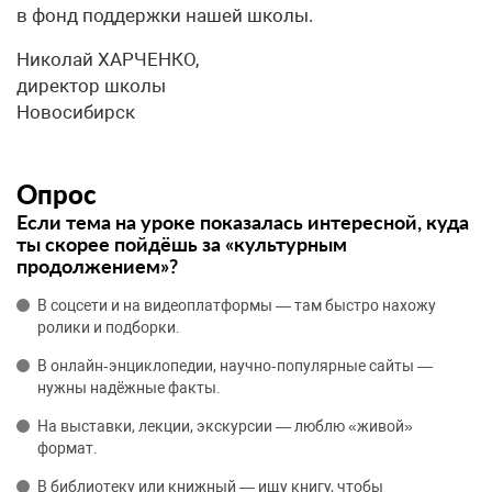
в фонд поддержки нашей школы.
Николай ХАРЧЕНКО,
директор школы
Новосибирск
Опрос
Если тема на уроке показалась интересной, куда
ты скорее пойдёшь за «культурным
продолжением»?
В соцсети и на видеоплатформы — там быстро нахожу
ролики и подборки.
В онлайн‑энциклопедии, научно‑популярные сайты —
нужны надёжные факты.
На выставки, лекции, экскурсии — люблю «живой»
формат.
В библиотеку или книжный — ищу книгу, чтобы