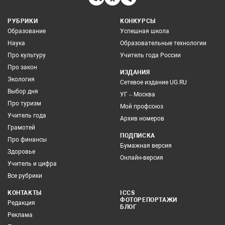
РУБРИКИ
КОНКУРСЫ
Образование
Успешная школа
Наука
Образовательные технологии
Про культуру
Учитель года России
Про закон
ИЗДАНИЯ
Экология
Сетевое издание UG.RU
Выбор дня
УГ – Москва
Про туризм
Мой профсоюз
Учитель года
Архив номеров
Грамотей
ПОДПИСКА
Про финансы
Бумажная версия
Здоровье
Онлайн-версия
Учитель и цифра
Все рубрики
КОНТАКТЫ
ICCS
ФОТОРЕПОРТАЖИ
Редакция
БЛОГ
Реклама