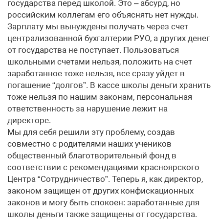
государства перед школой. Это – абсурд, но
российским коллегам его объяснять нет нужды.
Зарплату мы вынуждены получать через счет
централизованной бухгалтерии РУО, а других денег
от государства не поступает. Пользоваться
школьными счетами нельзя, положить на счет
заработанное тоже нельзя, все сразу уйдет в
погашение “долгов”. В кассе школы деньги хранить
тоже нельзя по нашим законам, персональная
ответственность за нарушение лежит на
директоре.
Мы для себя решили эту проблему, создав
совместно с родителями наших учеников
общественный благотворительный фонд в
соответствии с рекомендациями красноярского
Центра “Сотрудничество”. Теперь я, как директор,
законом защищен от других конфискационных
законов и могу быть спокоен: заработанные для
школы деньги также защищены от государства.