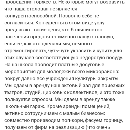
проведения торжеств. Некоторые могут возразить,
что наша столовая не является
конкурентоспособной. Позволю себе не
согласиться. Конкуренты в этом виде услуг
предлагают такие цены, что большинство
населения предпочтет именно нашу столовую,
если ее, как это сделали мы, немного
отремонтировать, чуть-чуть украсить и купить для
этих случаев соответствующую недорогую посуду.
Наша школа проводит платные досуговые
мероприятия для молодежи всего микрорайона:
вокруг давно все учреждения культуры закрыты.
Мы сдаем в аренду наш актовый зал для приезжих
театров, студий, цирковых коллективов, и это тоже
пользуется спросом. Мы сдаем в аренду также
школьный гараж. Кроме аренды помещений,
активно сотрудничаем с малым бизнесом:
совместно производим поп-корн, фасуем горчицу,
получаем от фирм на реализацию (что очень