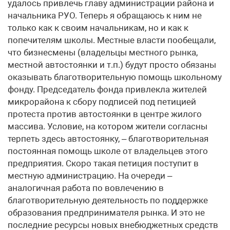
удалось привлечь главу администрации района и
начальника РУО. Теперь я обращаюсь к ним не
только как к своим начальникам, но и как к
попечителям школы. Местные власти пообещали,
что бизнесмены (владельцы местного рынка,
местной автостоянки и т.п.) будут просто обязаны
оказывать благотворительную помощь школьному
фонду. Председатель фонда привлекла жителей
микрорайона к сбору подписей под петицией
протеста против автостоянки в центре жилого
массива. Условие, на котором жители согласны
терпеть здесь автостоянку, – благотворительная
постоянная помощь школе от владельцев этого
предприятия. Скоро такая петиция поступит в
местную администрацию. На очереди –
аналогичная работа по вовлечению в
благотворительную деятельность по поддержке
образования предпринимателя рынка. И это не
последние ресурсы новых внебюджетных средств