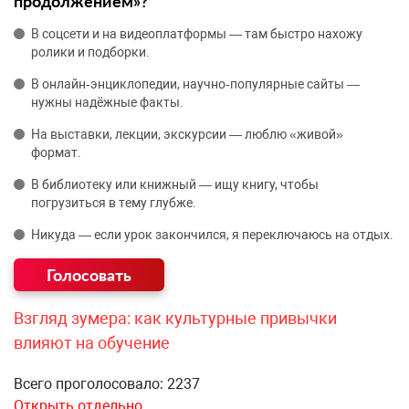
продолжением»?
В соцсети и на видеоплатформы — там быстро нахожу
ролики и подборки.
В онлайн‑энциклопедии, научно‑популярные сайты —
нужны надёжные факты.
На выставки, лекции, экскурсии — люблю «живой»
формат.
В библиотеку или книжный — ищу книгу, чтобы
погрузиться в тему глубже.
Никуда — если урок закончился, я переключаюсь на отдых.
Взгляд зумера: как культурные привычки
влияют на обучение
Всего проголосовало: 2237
Открыть отдельно