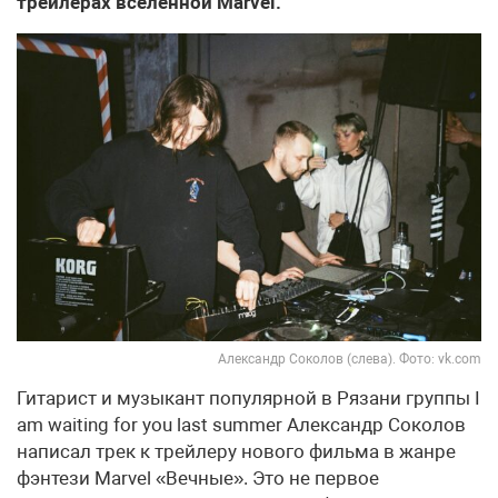
трейлерах вселенной Marvel.
Александр Соколов (слева). Фото: vk.com
Гитарист и музыкант популярной в Рязани группы I
am waiting for you last summer Александр Соколов
написал трек к трейлеру нового фильма в жанре
фэнтези Marvel «Вечные». Это не первое