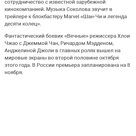
сотрудничество с известной зарубежной
кинокомпанией. Музыка Соколова звучит в
трейлере к блокбастеру Marvel «Шан-Чи и легенда
десяти колец».
Фантастический боевик «Вечные» режиссера Хлои
Чжао с Джеммой Чан, Ричардом Мэдденом,
Анджелиной Джоли в главных ролях вышел на
мировые экраны во второй половине октября
этого года. В России премьера запланирована на 8
ноября.