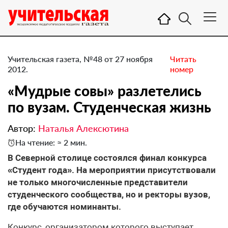
Учительская газета, №48 от 27 ноября
Читать
2012.
номер
«Мудрые совы» разлетелись
по вузам. Студенческая жизнь
Автор:
Наталья Алексютина
На чтение: ≈ 2 мин.
В Северной столице состоялся финал конкурса
«Студент года». На мероприятии присутствовали
не только многочисленные представители
студенческого сообщества, но и ректоры вузов,
где обучаются номинанты.
Конкурс, организатором которого выступает