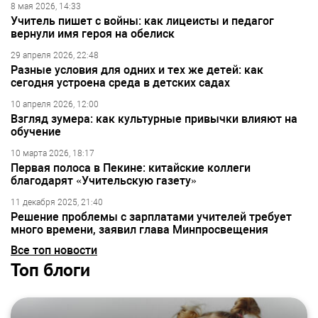
8 мая 2026, 14:33
Учитель пишет с войны: как лицеисты и педагог
вернули имя героя на обелиск
29 апреля 2026, 22:48
Разные условия для одних и тех же детей: как
сегодня устроена среда в детских садах
10 апреля 2026, 12:00
Взгляд зумера: как культурные привычки влияют на
обучение
10 марта 2026, 18:17
Первая полоса в Пекине: китайские коллеги
благодарят «Учительскую газету»
11 декабря 2025, 21:40
Решение проблемы с зарплатами учителей требует
много времени, заявил глава Минпросвещения
Все топ новости
Топ блоги