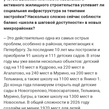
активного жилищного строительства успевает ли
социальная инфраструктура за темпами
застройки? Насколько сложно сейчас соблюсти
баланс «школа в шаговой доступности» в новых
микрорайонах?
– Это действительно одна из самых острых
проблем, особенно в районах, прилегающих к
Петербургу. За последние 10 лет мы построили и
приобрели 91 школу и 111 детских садов. В этом
году мы уже ввели несколько объектов: детский
сад на 110 мест в Кудрово, на 220 мест в
Агалатово, на 240 мест в Мурино, на 200 мест в
Тельмана, а также школу на 1100 мест в Янино-1.
До конца года планируем открыть ещё детские
сады в Новогорелово, Новосаратовке, Тельмана,
Мурино, Бугры, а также школу на 1300 мест в
Новоселье. В общей сложности в 2026 году
создаём не менее 1970 мест для детей