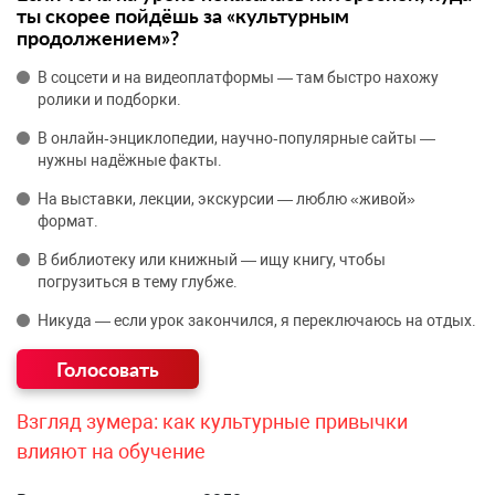
ты скорее пойдёшь за «культурным
продолжением»?
В соцсети и на видеоплатформы — там быстро нахожу
ролики и подборки.
В онлайн‑энциклопедии, научно‑популярные сайты —
нужны надёжные факты.
На выставки, лекции, экскурсии — люблю «живой»
формат.
В библиотеку или книжный — ищу книгу, чтобы
погрузиться в тему глубже.
Никуда — если урок закончился, я переключаюсь на отдых.
Взгляд зумера: как культурные привычки
влияют на обучение