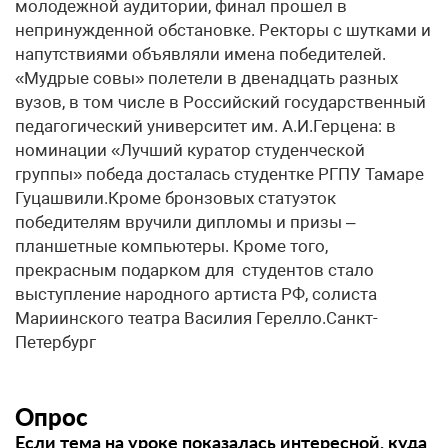
молодежной аудитории, финал прошел в
непринужденной обстановке. Ректоры с шутками и
напутствиями объявляли имена победителей.
«Мудрые совы» полетели в двенадцать разных
вузов, в том числе в Российский государственный
педагогический университет им. А.И.Герцена: в
номинации «Лучший куратор студенческой
группы» победа досталась студентке РГПУ Тамаре
Гуцашвили.Кроме бронзовых статуэток
победителям вручили дипломы и призы –
планшетные компьютеры. Кроме того,
прекрасным подарком для студентов стало
выступление народного артиста РФ, солиста
Мариинского театра Василия Герелло.Санкт-
Петербург
Опрос
Если тема на уроке показалась интересной, куда