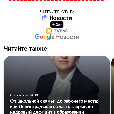
ЧИТАЙТЕ «УГ» В:
Читайте также
Образование UG.RU
От школьной скамьи до рабочего места:
как Ленинградская область закрывает
кадровый дефицит в образовании