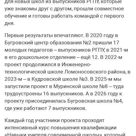
для новых школ из выпускников РГПУ, которые
уже знакомы друг с другом, прошли совместное
обучение и готовы работать командой с первого
дня.
Первые результаты впечатляют. В 2020 году в
Бугровский центр образования №2 пришли 17
молодых педагогов – выпускников РГПУ, в 2021-м
в его дошкольное отделение – ещё 12. В 2022-м
проект продолжился в Инженерно-
технологической школе Ломоносовского района, в
2023-м – в Кудровской школе №3. В 2025-м мы
запустили проект в Муринской школе №8 – туда
трудоустроены 16 выпускников. А в 2026 году к
проекту присоединилась Бугровская школа №4,
где уже работают 7 выпускников.
Каждый год участники проекта проходят
интенсивный курс повышения квалификации
«Навыки учителя современной школы», который