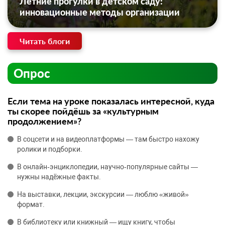
Летние прогулки в детском саду:
инновационные методы организации
Читать блоги
Опрос
Если тема на уроке показалась интересной, куда
ты скорее пойдёшь за «культурным
продолжением»?
В соцсети и на видеоплатформы — там быстро нахожу
ролики и подборки.
В онлайн‑энциклопедии, научно‑популярные сайты —
нужны надёжные факты.
На выставки, лекции, экскурсии — люблю «живой»
формат.
В библиотеку или книжный — ищу книгу, чтобы