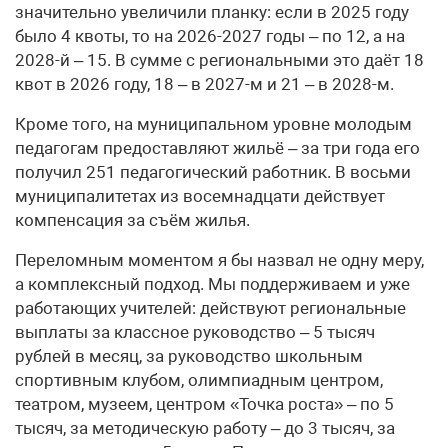
значительно увеличили планку: если в 2025 году
было 4 квоты, то на 2026-2027 годы – по 12, а на
2028-й – 15. В сумме с региональными это даёт 18
квот в 2026 году, 18 – в 2027-м и 21 – в 2028-м.
Кроме того, на муниципальном уровне молодым
педагогам предоставляют жильё – за три года его
получил 251 педагогический работник. В восьми
муниципалитетах из восемнадцати действует
компенсация за съём жилья.
Переломным моментом я бы назвал не одну меру,
а комплексный подход. Мы поддерживаем и уже
работающих учителей: действуют региональные
выплаты за классное руководство – 5 тысяч
рублей в месяц, за руководство школьным
спортивным клубом, олимпиадным центром,
театром, музеем, центром «Точка роста» – по 5
тысяч, за методическую работу – до 3 тысяч, за