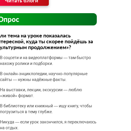
Читать блоги
Опрос
ли тема на уроке показалась
тересной, куда ты скорее пойдёшь за
культурным продолжением»?
В соцсети и на видеоплатформы — там быстро
нахожу ролики и подборки.
В онлайн‑энциклопедии, научно‑популярные
сайты — нужны надёжные факты.
На выставки, лекции, экскурсии — люблю
«живой» формат.
В библиотеку или книжный — ищу книгу, чтобы
погрузиться в тему глубже.
Никуда — если урок закончился, я переключаюсь
на отдых.