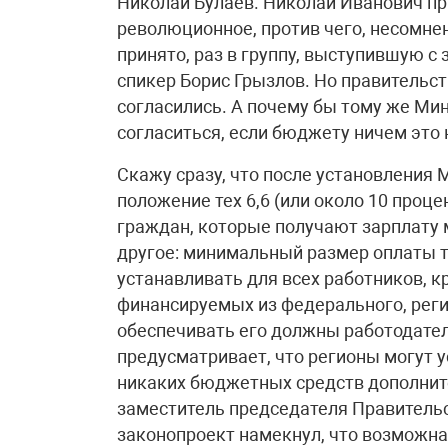
Николай Булаев. Николай Иванович пр
революционное, против чего, несомнен
принято, раз в группу, выступившую с
спикер Борис Грызлов. Но правительст
согласились. А почему бы тому же Ми
согласиться, если бюджету ничем это 
Скажу сразу, что после установления 
положение тех 6,6 (или около 10 проц
граждан, которые получают зарплату м
другое: минимальный размер оплаты т
устанавливать для всех работников, к
финансируемых из федерального, реги
обеспечивать его должны работодатели
предусматривает, что регионы могут у
никаких бюджетных средств дополните
заместитель председателя Правительс
законопроект намекнул, что возможна 