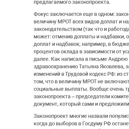
предлагаемого законопроекта.
Фокус заключается еще в одном: зако
величину МРОТ всех видов доплат и н
законодательством (так что и работод
может: отменив доплаты и надбавки, он
доплат и надбавок, например, в бюдже
процентов оклада в зависимости от ус
далее. Как написала в письме Андрею
здравоохранению Татьяна Яковлева, 
изменений в Трудовой кодекс РФ: из с
том, что в величину МРОТ не включа
социальные выплаты. Вообще очень т
законопроекта – председатели комит
документ, который сами и предложили.
Законопроект многие назвали популистс
когда до выборов в Госдуму РФ остане