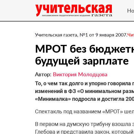
Но
Учительская газета, №1 от 9 января 2007.
Чи
МРОТ без бюджетны
будущей зарплате
Автор:
Виктория Молодцова
То, о чем так долго и упорно говорила
изменений в ФЗ «О минимальном разм
«Минималка» подросла и достигла 200
Спектакль под названием «МРОТ» шел 
В первом на думскую трибуну взошла
Глебова и представила закон, который