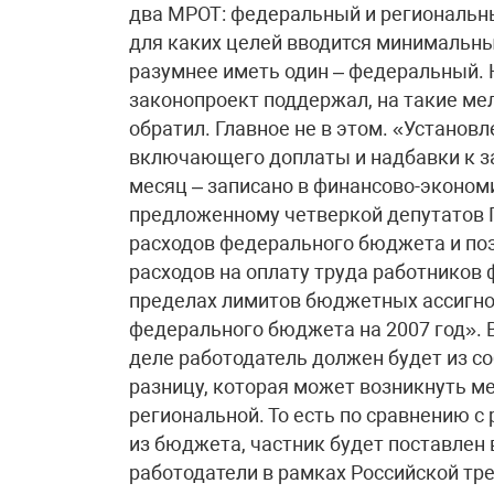
два МРОТ: федеральный и региональный
для каких целей вводится минимальны
разумнее иметь один – федеральный.
законопроект поддержал, на такие мел
обратил. Главное не в этом. «Установ
включающего доплаты и надбавки к зар
месяц – записано в финансово-эконом
предложенному четверкой депутатов Г
расходов федерального бюджета и по
расходов на оплату труда работников
пределах лимитов бюджетных ассигно
федерального бюджета на 2007 год». В
деле работодатель должен будет из с
разницу, которая может возникнуть 
региональной. То есть по сравнению 
из бюджета, частник будет поставлен 
работодатели в рамках Российской тр