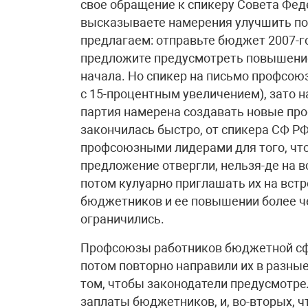
свое обращение к спикеру Совета Фед
высказываете намерения улучшить п
предлагаем: отправьте бюджет 2007-г
предложите предусмотреть повышение з
начала. Но спикер на письмо профсою
с 15-процентным увеличением), зато н
партия намерена создавать новые про
закончилась быстро, от спикера СФ РФ
профсоюзными лидерами для того, чт
предложение отвергли, нельзя-де на в
потом кулуарно приглашать их на встр
бюджетников и ее повышении более чем
ограничились.
Профсоюзы работников бюджетной сфе
потом повторно направили их в разные
том, чтобы законодатели предусмотре
заплаты бюджетников, и, во-вторых, 