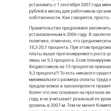
установить с 1 сентября 2007 года ми
рублей в месяц для работников орган
собственности. Как говорится, просто,
Правительство предложило увеличить 
установленным в 2006 году. В заключе
политике, отмечено, что среднемесячн
18,3-20,1 процента. При этом предус
платы выше прогнозируемого роста цен
лишь на 9,3 процента. Если планируе
бюджетников на 15 процентов признае
9,3 процента?! То есть никакого суще
минимального размера оплаты труда 
предлагаемое в законопроекте правит
более что оно основано на прогнозе в
году, и не учитывает реальный ее уро
уровень в 2007-м. Тем не менее Комит