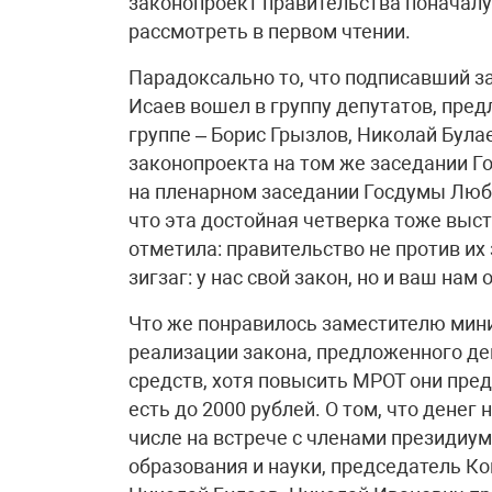
законопроект правительства поначалу 
рассмотреть в первом чтении.
Парадоксально то, что подписавший з
Исаев вошел в группу депутатов, пред
группе – Борис Грызлов, Николай Була
законопроекта на том же заседании Г
на пленарном заседании Госдумы Любов
что эта достойная четверка тоже выст
отметила: правительство не против их
зигзаг: у нас свой закон, но и ваш нам 
Что же понравилось заместителю мини
реализации закона, предложенного де
средств, хотя повысить МРОТ они предл
есть до 2000 рублей. О том, что денег 
числе на встрече с членами президиу
образования и науки, председатель К