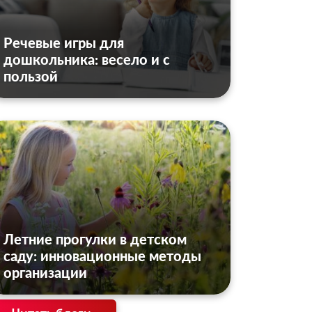
Речевые игры для
дошкольника: весело и с
пользой
Летние прогулки в детском
саду: инновационные методы
организации