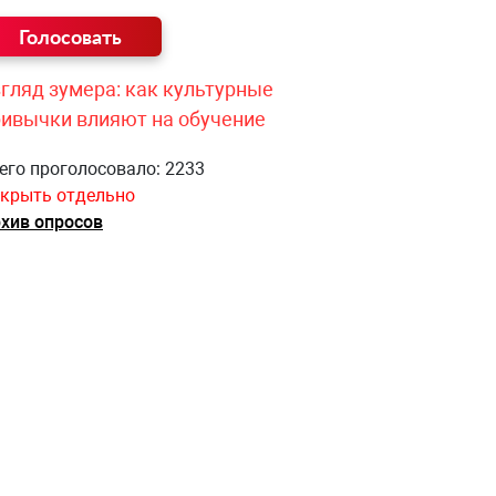
гляд зумера: как культурные
ривычки влияют на обучение
его проголосовало: 2233
крыть отдельно
хив опросов