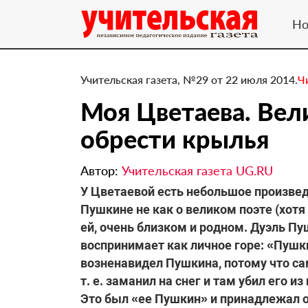
Но
Учительская газета, №29 от 22 июля 2014.
Ч
Моя Цветаева. Вел
обрести крылья
Автор:
Учительская газета UG.RU
​У Цветаевой есть небольшое произве
Пушкине не как о великом поэте (хотя 
ей, очень близком и родном. Дуэль Пу
воспринимает как личное горе: «Пушки
возненавидел Пушкина, потому что сам 
т. е. заманил на снег и там убил его и
Это был «ее Пушкин» и принадлежал о