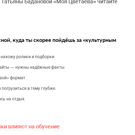
 Татьяны Бадановой «Моя Цветаева» читайте
сной, куда ты скорее пойдёшь за «культурным
 нахожу ролики и подборки.
сайты — нужны надёжные факты.
вой» формат.
 погрузиться в тему глубже.
сь на отдых.
чки влияют на обучение