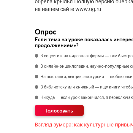
обрела крылья.Полную версию очерка
на нашем сайте www.ug.ru
Опрос
Если тема на уроке показалась интере
продолжением»?
В соцсети и на видеоплатформы — там быстро
В онлайн‑энциклопедии, научно‑популярные 
На выставки, лекции, экскурсии — люблю «жи
В библиотеку или книжный — ищу книгу, чтобы
Никуда — если урок закончился, я переключаю
Взгляд зумера: как культурные привы