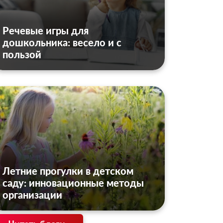
Речевые игры для
дошкольника: весело и с
пользой
Летние прогулки в детском
саду: инновационные методы
организации