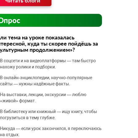
Читать блоги
Опрос
ли тема на уроке показалась
тересной, куда ты скорее пойдёшь за
культурным продолжением»?
В соцсети и на видеоплатформы — там быстро
нахожу ролики и подборки.
В онлайн‑энциклопедии, научно‑популярные
сайты — нужны надёжные факты.
На выставки, лекции, экскурсии — люблю
«живой» формат.
В библиотеку или книжный — ищу книгу, чтобы
погрузиться в тему глубже.
Никуда — если урок закончился, я переключаюсь
на отдых.