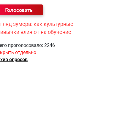
гляд зумера: как культурные
ривычки влияют на обучение
его проголосовало: 2246
крыть отдельно
хив опросов