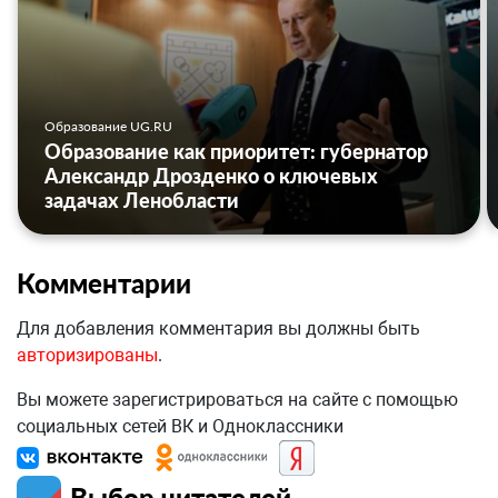
Образование UG.RU
Образование как приоритет: губернатор
Александр Дрозденко о ключевых
задачах Ленобласти
Комментарии
Для добавления комментария вы должны быть
авторизированы
.
Вы можете зарегистрироваться на сайте с помощью
социальных сетей ВК и Одноклассники
Выбор читателей