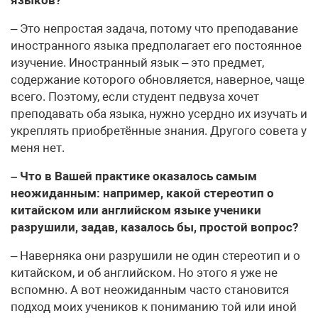
– Это непростая задача, потому что преподавание
иностранного языка предполагает его постоянное
изучение. Иностранный язык – это предмет,
содержание которого обновляется, наверное, чаще
всего. Поэтому, если студент педвуза хочет
преподавать оба языка, нужно усердно их изучать и
укреплять приобретённые знания. Другого совета у
меня нет.
– Что в Вашей практике оказалось самым
неожиданным: например, какой стереотип о
китайском или английском языке ученики
разрушили, задав, казалось бы, простой вопрос?
– Наверняка они разрушили не один стереотип и о
китайском, и об английском. Но этого я уже не
вспомню. А вот неожиданным часто становится
подход моих учеников к пониманию той или иной