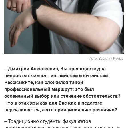
Фото: Василий Кучма
– Дмитрий Алексеевич, Вы преподаёте два
непростых языка – английский и китайский.
Расскажите, как сложился такой
профессиональный маршрут: это был
осознанный выбор или стечение обстоятельств?
Что в этих языках для Вас как в педагоге
перекликается, а что принципиально различно?
– Традиционно студенты факультетов
иностранного языка изучают два, а то и три языка.