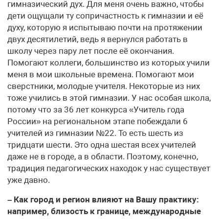
гимназический дух. Для меня очень важно, чтобы
дети ощущали ту сопричастность к гимназии и её
духу, которую я испытываю почти на протяжении
двух десятилетий, ведь я вернулся работать в
школу через пару лет после её окончания.
Помогают коллеги, большинство из которых учили
меня в мои школьные времена. Помогают мои
сверстники, молодые учителя. Некоторые из них
тоже учились в этой гимназии. У нас особая школа,
потому что за 36 лет конкурса «Учитель года
России» на региональном этапе побеждали 6
учителей из гимназии №22. То есть шесть из
тридцати шести. Это одна шестая всех учителей
даже не в городе, а в области. Поэтому, конечно,
традиция педагогических находок у нас существует
уже давно.
– Как город и регион влияют на Вашу практику:
например, близость к границе, международные