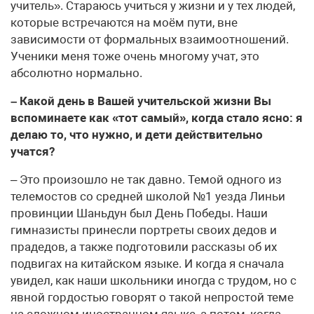
учитель». Стараюсь учиться у жизни и у тех людей,
которые встречаются на моём пути, вне
зависимости от формальных взаимоотношений.
Ученики меня тоже очень многому учат, это
абсолютно нормально.
– Какой день в Вашей учительской жизни Вы
вспоминаете как «тот самый», когда стало ясно: я
делаю то, что нужно, и дети действительно
учатся?
– Это произошло не так давно. Темой одного из
телемостов со средней школой №1 уезда Линьи
провинции Шаньдун был День Победы. Наши
гимназисты принесли портреты своих дедов и
прадедов, а также подготовили рассказы об их
подвигах на китайском языке. И когда я сначала
увидел, как наши школьники иногда с трудом, но с
явной гордостью говорят о такой непростой теме
на сложном иностранном языке, а потом, когда