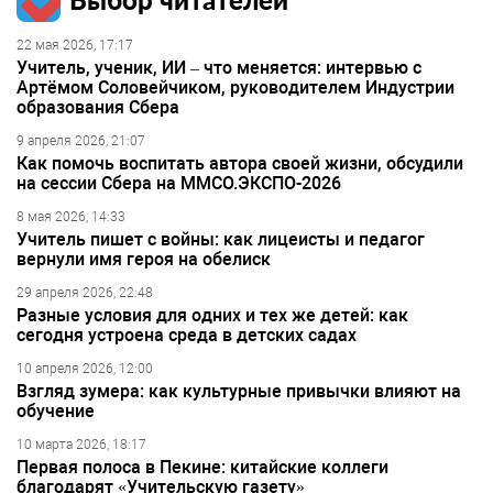
22 мая 2026, 17:17
Учитель, ученик, ИИ – что меняется: интервью с
Артёмом Соловейчиком, руководителем Индустрии
образования Сбера
9 апреля 2026, 21:07
Как помочь воспитать автора своей жизни, обсудили
на сессии Сбера на ММСО.ЭКСПО-2026
8 мая 2026, 14:33
Учитель пишет с войны: как лицеисты и педагог
вернули имя героя на обелиск
29 апреля 2026, 22:48
Разные условия для одних и тех же детей: как
сегодня устроена среда в детских садах
10 апреля 2026, 12:00
Взгляд зумера: как культурные привычки влияют на
обучение
10 марта 2026, 18:17
Первая полоса в Пекине: китайские коллеги
благодарят «Учительскую газету»