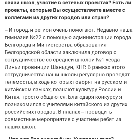
связи школ, участие в сетевых проектах? Есть ли
проекты, которые Вы осуществляете вместе с
коллегами из других городов или стран?
– И город, и регион очень помогают. Недавно наша
гимназия №22 с помощью администрации города
Белгорода и Министерства образования
Белгородской области заключила договор о
сотрудничестве со средней школой №1 уезда
Линьи провинции Шаньдун, КНР. В рамках этого
сотрудничества наши школы регулярно проводят
телемосты, в ходе которых говорят на русском и
китайском языках, познают культуру России и
Китая, просто общаются. Благодаря конкурсу я
познакомился с учителями китайского из других
российских городов. В планах – проводить
совместные мероприятия с участием ребят из
наших школ.
– Что для Вас значит быть Учителем года?