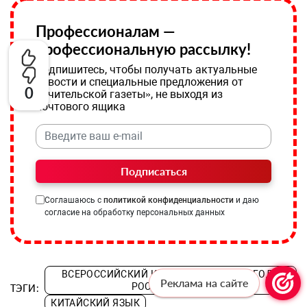
Профессионалам —
профессиональную рассылку!
Подпишитесь, чтобы получать актуальные
новости и специальные предложения от
0
«Учительской газеты», не выходя из
почтового ящика
Подписаться
Соглашаюсь с
политикой конфиденциальности
и даю
согласие на обработку персональных данных
ВСЕРОССИЙСКИЙ КОНКУРС «УЧИТЕЛЬ ГОДА
Реклама на сайте
РОССИИ – 2025»
ТЭГИ:
КИТАЙСКИЙ ЯЗЫК