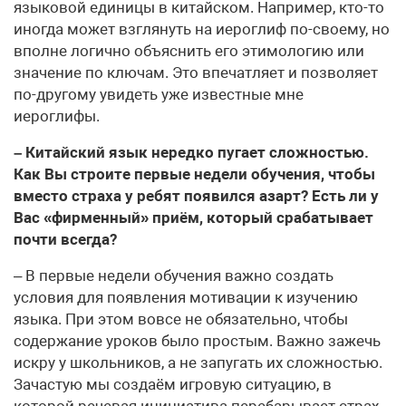
языковой единицы в китайском. Например, кто-то
иногда может взглянуть на иероглиф по-своему, но
вполне логично объяснить его этимологию или
значение по ключам. Это впечатляет и позволяет
по-другому увидеть уже известные мне
иероглифы.
– Китайский язык нередко пугает сложностью.
Как Вы строите первые недели обучения, чтобы
вместо страха у ребят появился азарт? Есть ли у
Вас «фирменный» приём, который срабатывает
почти всегда?
– В первые недели обучения важно создать
условия для появления мотивации к изучению
языка. При этом вовсе не обязательно, чтобы
содержание уроков было простым. Важно зажечь
искру у школьников, а не запугать их сложностью.
Зачастую мы создаём игровую ситуацию, в
которой речевая инициатива перебарывает страх