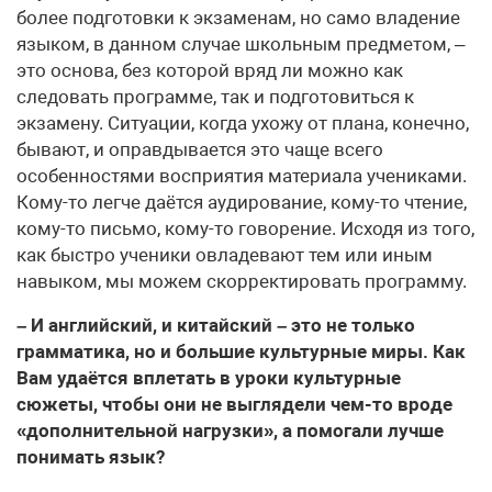
более подготовки к экзаменам, но само владение
языком, в данном случае школьным предметом, –
это основа, без которой вряд ли можно как
следовать программе, так и подготовиться к
экзамену. Ситуации, когда ухожу от плана, конечно,
бывают, и оправдывается это чаще всего
особенностями восприятия материала учениками.
Кому-то легче даётся аудирование, кому-то чтение,
кому-то письмо, кому-то говорение. Исходя из того,
как быстро ученики овладевают тем или иным
навыком, мы можем скорректировать программу.
– И английский, и китайский – это не только
грамматика, но и большие культурные миры. Как
Вам удаётся вплетать в уроки культурные
сюжеты, чтобы они не выглядели чем-то вроде
«дополнительной нагрузки», а помогали лучше
понимать язык?