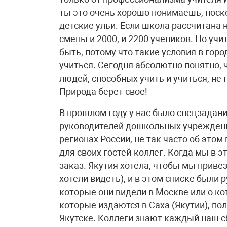
ты это очень хорошо понимаешь, поск
детские ульи. Если школа рассчитана н
смены и 2000, и 2200 учеников. Но учи
быть, потому что такие условия в горо
учиться. Сегодня абсолютно понятно,
людей, способных учить и учиться, н
Природа берет свое!
В прошлом году у нас было спецзадани
руководителей дошкольных учреждений,
регионах России, не так часто об это
для своих гостей-коллег. Когда мы в эт
заказ. Якутия хотела, чтобы мы привез
хотели видеть), и в этом списке были
которые они видели в Москве или о ко
которые издаются в Саха (Якутии), пол
Якутске. Коллеги знают каждый наш с