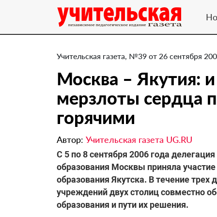
Но
Учительская газета, №39 от 26 сентября 200
Москва – Якутия: и
мерзлоты сердца п
горячими
Автор:
Учительская газета UG.RU
С 5 по 8 сентября 2006 года делегаци
образования Москвы приняла участие
образования Якутска. В течение трех
учреждений двух столиц совместно о
образования и пути их решения.