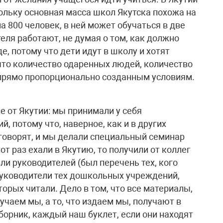
ольку основная масса школ Якутска похожа на
а 800 человек, в ней может обучаться в две
теля работают, не думая о том, как должно
де, потому что дети идут в школу и хотят
 что количество одаренных людей, количество
е прямо пропорционально созданным условиям.
е от Якутии: мы принимали у себя
 потому что, наверное, как и в других
м говорят, и мы делали специальный семинар
от раз ехали в Якутию, то получили от коллег
ли руководителей (был перечень тех, кого
 руководители тех дошкольных учреждений,
торых читали. Дело в том, что все материалы,
учаем мы, а то, что издаем мы, получают в
борник, каждый наш буклет, если они находят