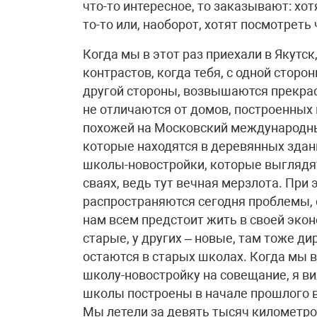
что-то интересное, то заказывают: хотя
то-то или, наоборот, хотят посмотреть 
Когда мы в этот раз приехали в Якутск
контрастов, когда тебя, с одной сторо
другой стороны, возвышаются прекрас
не отличаются от домов, построенных 
похожей на Московский международны
которые находятся в деревянных здани
школы-новостройки, которые выглядят
сваях, ведь тут вечная мерзлота. При
распространяются сегодня проблемы, 
нам всем предстоит жить в своей экон
старые, у других – новые, там тоже ди
остаются в старых школах. Когда мы 
школу-новостройку на совещание, я ви
школы построены в начале прошлого ве
Мы летели за девять тысяч километров