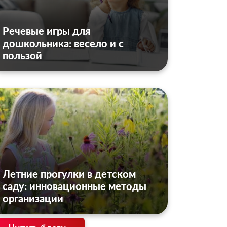
Речевые игры для
дошкольника: весело и с
пользой
Летние прогулки в детском
саду: инновационные методы
организации