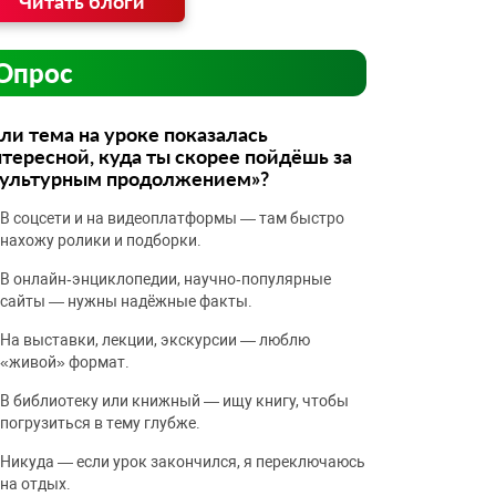
Читать блоги
Опрос
ли тема на уроке показалась
тересной, куда ты скорее пойдёшь за
культурным продолжением»?
В соцсети и на видеоплатформы — там быстро
нахожу ролики и подборки.
В онлайн‑энциклопедии, научно‑популярные
сайты — нужны надёжные факты.
На выставки, лекции, экскурсии — люблю
«живой» формат.
В библиотеку или книжный — ищу книгу, чтобы
погрузиться в тему глубже.
Никуда — если урок закончился, я переключаюсь
на отдых.