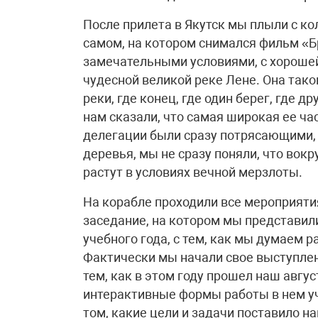
После прилета в Якутск мы плыли с ко
самом, на котором снимался фильм «Б
замечательными условиями, с хорошей
чудесной великой реке Лене. Она тако
реки, где конец, где один берег, где д
нам сказали, что самая широкая ее ча
делегации были сразу потрясающими, 
деревья, мы не сразу поняли, что вокр
растут в условиях вечной мерзлоты.
На корабле проходили все мероприяти
заседание, на котором мы представил
учебного года, с тем, как мы думаем 
Фактически мы начали свое выступлени
тем, как в этом году прошел наш авгус
интерактивные формы работы в нем уч
том, какие цели и задачи поставило н