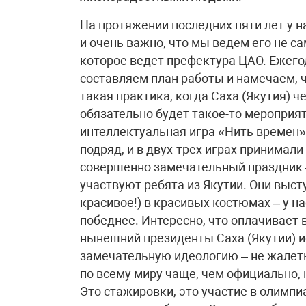
На протяжении последних пяти лет у н
и очень важно, что мы ведем его не са
которое ведет префектура ЦАО. Ежего
составляем план работы и намечаем, ч
такая практика, когда Саха (Якутия) ч
обязательно будет такое-то мероприят
интеллектуальная игра «Нить времен»
подряд, и в двух-трех играх принимали 
совершенно замечательный праздник –
участвуют ребята из Якутии. Они выст
красивое!) в красивых костюмах – у н
победнее. Интересно, что оплачивает 
нынешний президенты Саха (Якутии) 
замечательную идеологию – не жалеть
по всему миру чаще, чем официально,
Это стажировки, это участие в олимпи