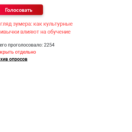
гляд зумера: как культурные
ривычки влияют на обучение
его проголосовало: 2254
крыть отдельно
хив опросов