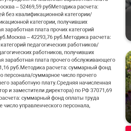
Москва – 52469,59 рубМетодика расчета:
ей без квалификационной категории/
икационной категории, получивших
я заработная плата прочих категорий
уб.Москва – 42293,76 руб.Методика расчета:
категорий педагогических работников/
дагогических работников, получивших
ая заработная плата прочего обслуживающего
01,16 руб.Методика расчета: суммарный фонд
о персонала/суммарное число прочего
его заработную плату.Средняя начисленная
ор и заместители директора) по РФ 37071,69
 расчета: суммарный фонд оплаты труда
 число управленческого персонала,