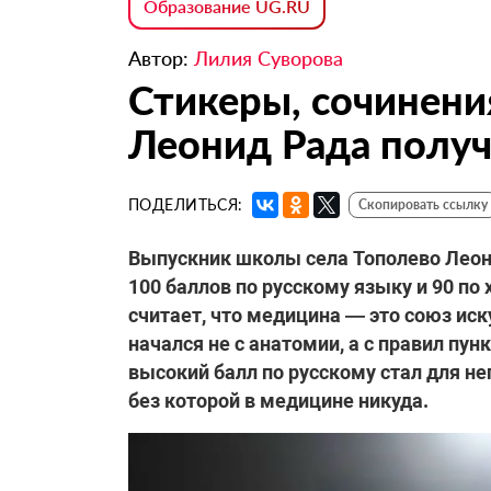
Образование UG.RU
Автор:
Лилия Суворова
Стикеры, сочинени
Леонид Рада получ
ПОДЕЛИТЬСЯ:
Скопировать ссылку
Выпускник школы села Тополево Леони
100 баллов по русскому языку и 90 по 
считает, что медицина — это союз иск
начался не с анатомии, а с правил пун
высокий балл по русскому стал для н
без которой в медицине никуда.