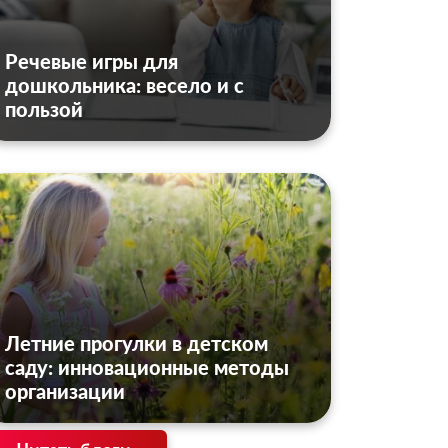
Речевые игры для
дошкольника: весело и с
пользой
Летние прогулки в детском
саду: инновационные методы
организации