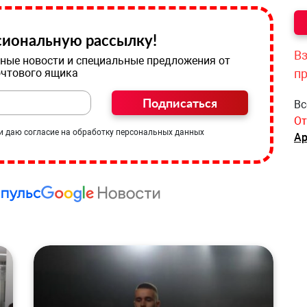
иональную рассылку!
Вз
ные новости и специальные предложения от
очтового ящика
п
Подписаться
Вс
От
и даю согласие на обработку персональных данных
Ар