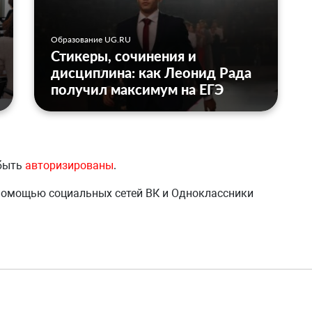
Образование UG.RU
Стикеры, сочинения и
дисциплина: как Леонид Рада
получил максимум на ЕГЭ
 быть
авторизированы
.
 помощью социальных сетей ВК и Одноклассники