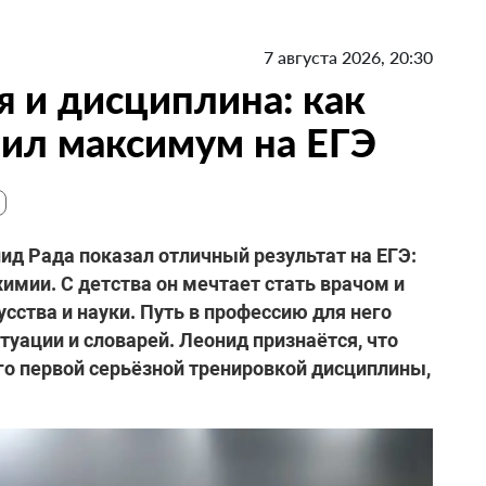
7 августа 2026, 20:30
я и дисциплина: как
ил максимум на ЕГЭ
д Рада показал отличный результат на ЕГЭ:
химии. С детства он мечтает стать врачом и
усства и науки. Путь в профессию для него
ктуации и словарей. Леонид признаётся, что
его первой серьёзной тренировкой дисциплины,