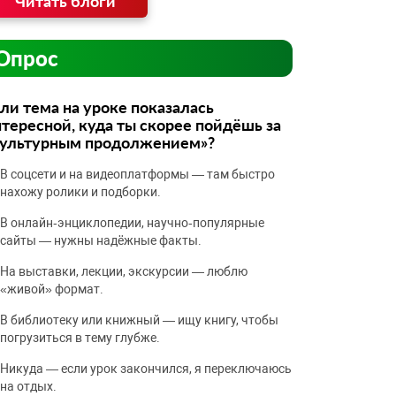
Читать блоги
Опрос
ли тема на уроке показалась
тересной, куда ты скорее пойдёшь за
культурным продолжением»?
В соцсети и на видеоплатформы — там быстро
нахожу ролики и подборки.
В онлайн‑энциклопедии, научно‑популярные
сайты — нужны надёжные факты.
На выставки, лекции, экскурсии — люблю
«живой» формат.
В библиотеку или книжный — ищу книгу, чтобы
погрузиться в тему глубже.
Никуда — если урок закончился, я переключаюсь
на отдых.