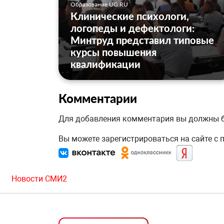
Образование UG.RU
Клинические психологи,
логопеды и дефектологи:
Минтруд представил типовые
курсы повышения
квалификации
Комментарии
Для добавления комментария вы должны
Вы можете зарегистрироваться на сайте с
Новости СМИ2