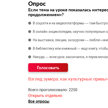
Опрос
Если тема на уроке показалась интере
продолжением»?
В соцсети и на видеоплатформы — там быстро
В онлайн‑энциклопедии, научно‑популярные 
На выставки, лекции, экскурсии — люблю «жи
В библиотеку или книжный — ищу книгу, чтобы
Никуда — если урок закончился, я переключаю
Взгляд зумера: как культурные привы
Всего проголосовало: 2250
Открыть отдельно
Все опросы