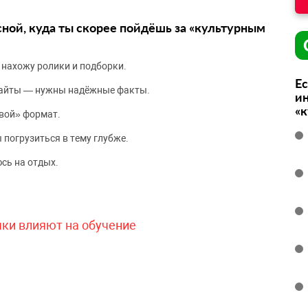
сной, куда ты скорее пойдёшь за «культурным
 нахожу ролики и подборки.
Ес
сайты — нужны надёжные факты.
ин
«
вой» формат.
 погрузиться в тему глубже.
сь на отдых.
чки влияют на обучение