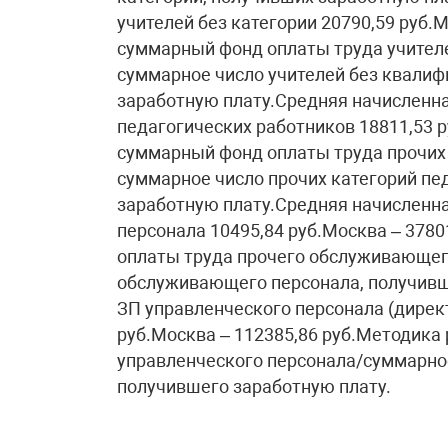
учителей без категории 20790,59 руб.
суммарный фонд оплаты труда учител
суммарное число учителей без квалиф
заработную плату.Средняя начисленна
педагогических работников 18811,53 р
суммарный фонд оплаты труда прочих 
суммарное число прочих категорий пе
заработную плату.Средняя начисленн
персонала 10495,84 руб.Москва – 378
оплаты труда прочего обслуживающег
обслуживающего персонала, получивш
ЗП управленческого персонала (директ
руб.Москва – 112385,86 руб.Методика
управленческого персонала/суммарное
получившего заработную плату.