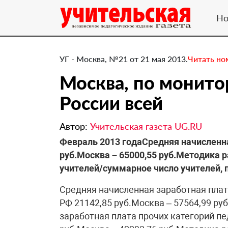
Но
УГ - Москва, №21 от 21 мая 2013.
Читать но
Москва, по монит
России всей
Автор:
Учительская газета UG.RU
​Февраль 2013 годаСредняя начисленн
руб.Москва – 65000,55 руб.Методика 
учителей/суммарное число учителей, 
Средняя начисленная заработная пла
РФ 21142,85 руб.Москва – 57564,99 ру
заработная плата прочих категорий пе