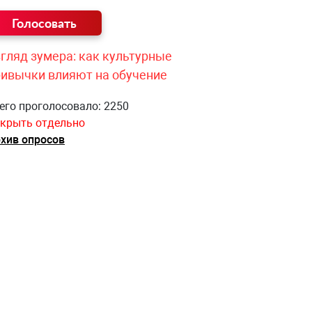
гляд зумера: как культурные
ривычки влияют на обучение
его проголосовало: 2250
крыть отдельно
хив опросов