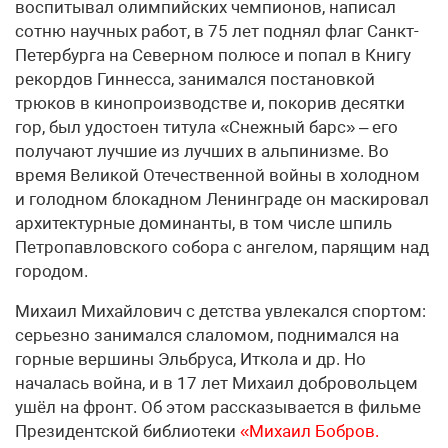
воспитывал олимпийских чемпионов, написал
сотню научных работ, в 75 лет поднял флаг Санкт-
Петербурга на Северном полюсе и попал в Книгу
рекордов Гиннесса, занимался постановкой
трюков в кинопроизводстве и, покорив десятки
гор, был удостоен титула «Снежный барс» – его
получают лучшие из лучших в альпинизме. Во
время Великой Отечественной войны в холодном
и голодном блокадном Ленинграде он маскировал
архитектурные доминанты, в том числе шпиль
Петропавловского собора с ангелом, парящим над
городом.
Михаил Михайлович с детства увлекался спортом:
серьезно занимался слаломом, поднимался на
горные вершины Эльбруса, Иткола и др. Но
началась война, и в 17 лет Михаил добровольцем
ушёл на фронт. Об этом рассказывается в фильме
Президентской библиотеки
«Михаил Бобров.