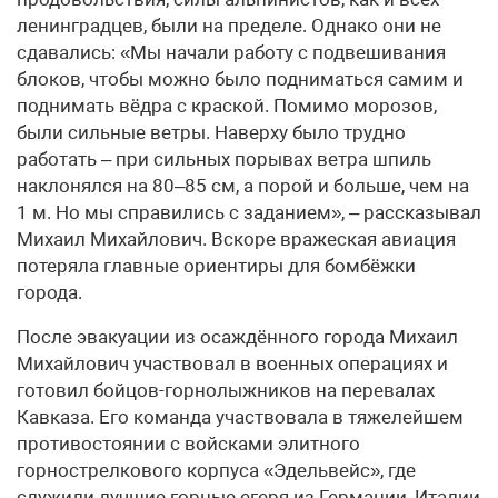
ленинградцев, были на пределе. Однако они не
сдавались: «Мы начали работу с подвешивания
блоков, чтобы можно было подниматься самим и
поднимать вёдра с краской. Помимо морозов,
были сильные ветры. Наверху было трудно
работать – при сильных порывах ветра шпиль
наклонялся на 80–85 см, а порой и больше, чем на
1 м. Но мы справились с заданием», – рассказывал
Михаил Михайлович. Вскоре вражеская авиация
потеряла главные ориентиры для бомбёжки
города.
После эвакуации из осаждённого города Михаил
Михайлович участвовал в военных операциях и
готовил бойцов-горнолыжников на перевалах
Кавказа. Его команда участвовала в тяжелейшем
противостоянии с войсками элитного
горнострелкового корпуса «Эдельвейс», где
служили лучшие горные егеря из Германии, Италии