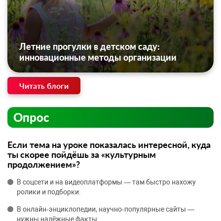
Летние прогулки в детском саду:
инновационные методы организации
Читать блоги
Опрос
Если тема на уроке показалась интересной, куда
ты скорее пойдёшь за «культурным
продолжением»?
В соцсети и на видеоплатформы — там быстро нахожу
ролики и подборки.
В онлайн‑энциклопедии, научно‑популярные сайты —
нужны надёжные факты.