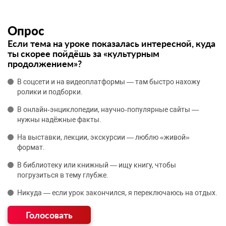
Опрос
Если тема на уроке показалась интересной, куда
ты скорее пойдёшь за «культурным
продолжением»?
В соцсети и на видеоплатформы — там быстро нахожу
ролики и подборки.
В онлайн‑энциклопедии, научно‑популярные сайты —
нужны надёжные факты.
На выставки, лекции, экскурсии — люблю «живой»
формат.
В библиотеку или книжный — ищу книгу, чтобы
погрузиться в тему глубже.
Никуда — если урок закончился, я переключаюсь на отдых.