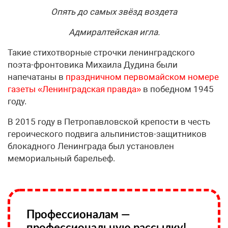
Опять до самых звёзд воздета
Адмиралтейская игла.
Такие стихотворные строчки ленинградского
поэта-фронтовика Михаила Дудина были
напечатаны в
праздничном первомайском номере
газеты «Ленинградская правда»
в победном 1945
году.
В 2015 году в Петропавловской крепости в честь
героического подвига альпинистов-защитников
блокадного Ленинграда был установлен
мемориальный барельеф.
Профессионалам —
профессиональную рассылку!