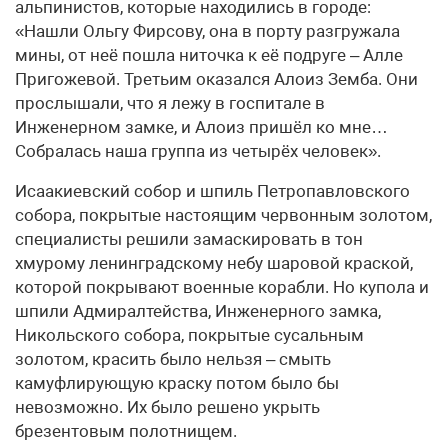
альпинистов, которые находились в городе:
«Нашли Ольгу Фирсову, она в порту разгружала
мины, от неё пошла ниточка к её подруге – Алле
Пригожевой. Третьим оказался Алоиз Земба. Они
прослышали, что я лежу в госпитале в
Инженерном замке, и Алоиз пришёл ко мне…
Собралась наша группа из четырёх человек».
Исаакиевский собор и шпиль Петропавловского
собора, покрытые настоящим червонным золотом,
специалисты решили замаскировать в тон
хмурому ленинградскому небу шаровой краской,
которой покрывают военные корабли. Но купола и
шпили Адмиралтейства, Инженерного замка,
Никольского собора, покрытые сусальным
золотом, красить было нельзя – смыть
камуфлирующую краску потом было бы
невозможно. Их было решено укрыть
брезентовым полотнищем.