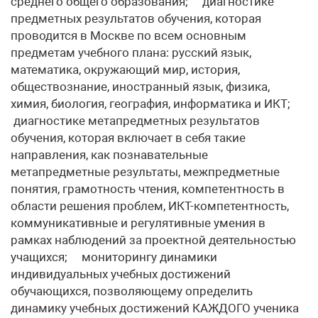
среднего общего образования; диагностике
предметных результатов обучения, которая
проводится в Москве по всем основным
предметам учебного плана: русский язык,
математика, окружающий мир, история,
обществознание, иностранный язык, физика,
химия, биология, география, информатика и ИКТ;
диагностике метапредметных результатов
обучения, которая включает в себя такие
направления, как познавательные
метапредметные результаты, межпредметные
понятия, грамотность чтения, компетентность в
области решения проблем, ИКТ-компетентность,
коммуникативные и регулятивные умения в
рамках наблюдений за проектной деятельностью
учащихся; мониторингу динамики
индивидуальных учебных достижений
обучающихся, позволяющему определить
динамику учебных достижений КАЖДОГО ученика