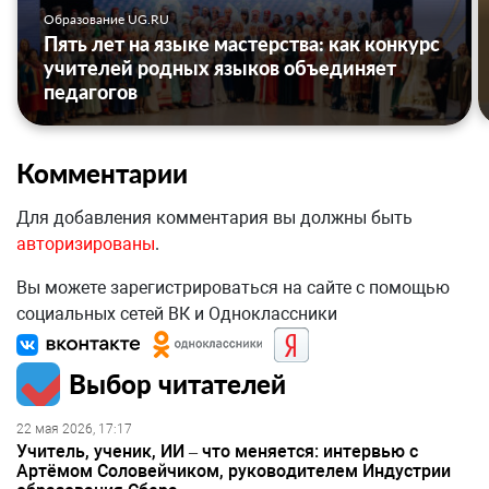
Образование UG.RU
Пять лет на языке мастерства: как конкурс
учителей родных языков объединяет
педагогов
Комментарии
Для добавления комментария вы должны быть
авторизированы
.
Вы можете зарегистрироваться на сайте с помощью
социальных сетей ВК и Одноклассники
Выбор читателей
22 мая 2026, 17:17
Учитель, ученик, ИИ – что меняется: интервью с
Артёмом Соловейчиком, руководителем Индустрии