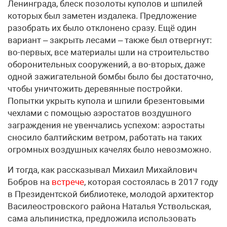
Ленинграда, блеск позолоты куполов и шпилей
которых был заметен издалека. Предложение
разобрать их было отклонено сразу. Ещё один
вариант – закрыть лесами – также был отвергнут:
во-первых, все материалы шли на строительство
оборонительных сооружений, а во-вторых, даже
одной зажигательной бомбы было бы достаточно,
чтобы уничтожить деревянные постройки.
Попытки укрыть купола и шпили брезентовыми
чехлами с помощью аэростатов воздушного
заграждения не увенчались успехом: аэростаты
сносило балтийским ветром, работать на таких
огромных воздушных качелях было невозможно.
И тогда, как рассказывал Михаил Михайлович
Бобров на
встрече
, которая состоялась в 2017 году
в Президентской библиотеке, молодой архитектор
Василеостровского района Наталья Уствольская,
сама альпинистка, предложила использовать