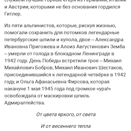
и Австрии, которыми не без основания гордился
Гитлер.
Из пяти альпинистов, которые, рискуя жизнью,
помогали сохранить для потомков легендарные
петербургские шпили и купола, двое – Александра
Ивановна Пригожева и Алоиз Августинович Земба
– умерли от голода в блокадном Ленинграде в
1942 году. День Победы встретили трое – Михаил
Михайлович Бобров, Михаил Иванович Шестаков,
присоединившийся к легендарной четвёрке в 1942
году, и Ольга Афанасьевна Фирсова, которая
накануне 1 мая 1945 года под громкое «ура!»
освобождала от маскировки шпиль
Адмиралтейства.
От цвета яркого, от света
И от весеннего тепла