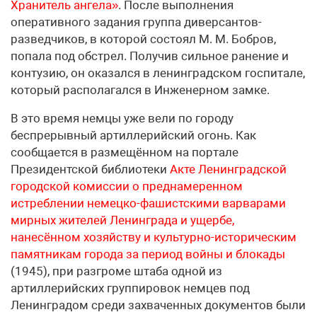
Хранитель ангела»
. После выполнения
оперативного задания группа диверсантов-
разведчиков, в которой состоял М. М. Бобров,
попала под обстрел. Получив сильное ранение и
контузию, он оказался в ленинградском госпитале,
который располагался в Инженерном замке.
В это время немцы уже вели по городу
беспрерывный артиллерийский огонь. Как
сообщается в размещённом на портале
Президентской библиотеки
Акте Ленинградской
городской комиссии о преднамеренном
истреблении немецко-фашистскими варварами
мирных жителей Ленинграда и ущербе,
нанесённом хозяйству и культурно-историческим
памятникам города за период войны и блокады
(1945), при разгроме штаба одной из
артиллерийских группировок немцев под
Ленинградом среди захваченных документов были