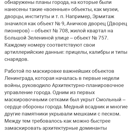
обнаружены планы города, на которые были
нанесены такие «военные» объекты, как музеи,
дворцы, институты и т. п. Например, Эрмитаж
значился как объект № 9, Аничков дворец (Дворец
пионеров) – объект № 708, жилой квартал на
Большой Зелениной улице – объект № 757.
Каждому номеру соответствуют свои
артиллерийские данные: прицелы, калибры и типы
снарядов.
Работой по маскировке важнейших объектов
Ленинграда, которая началась в первые недели
войны, руководило Архитектурно-планировочное
управление города. Одним из первых
маскировочными сетками был укрыт Смольный –
сердце обороны города. Медный всадник и многие
другие памятники укрывали мешками с песком.
Между тем требовалось как можно быстрее
замаскировать архитектурные доминанты