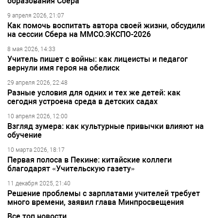
образования Сбера
9 апреля 2026, 21:07
Как помочь воспитать автора своей жизни, обсудили
на сессии Сбера на ММСО.ЭКСПО-2026
8 мая 2026, 14:33
Учитель пишет с войны: как лицеисты и педагог
вернули имя героя на обелиск
29 апреля 2026, 22:48
Разные условия для одних и тех же детей: как
сегодня устроена среда в детских садах
10 апреля 2026, 12:00
Взгляд зумера: как культурные привычки влияют на
обучение
10 марта 2026, 18:17
Первая полоса в Пекине: китайские коллеги
благодарят «Учительскую газету»
11 декабря 2025, 21:40
Решение проблемы с зарплатами учителей требует
много времени, заявил глава Минпросвещения
Все топ новости