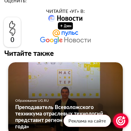
ОЦЕНИТЬ:
ЧИТАЙТЕ «УГ» В:
0
Читайте также
Образование UG.RU
Преподаватель Всеволожского
техникума отраслевых технологий
представит регион в финале «Мастера
Реклама на сайте
года»