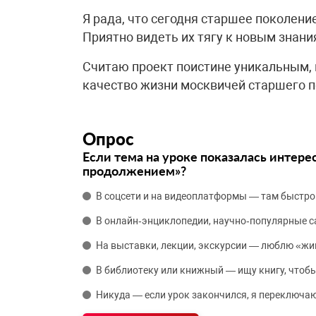
Я рада, что сегодня старшее поколен
Приятно видеть их тягу к новым знани
Считаю проект поистине уникальным, 
качество жизни москвичей старшего п
Опрос
Если тема на уроке показалась интере
продолжением»?
В соцсети и на видеоплатформы — там быстро
В онлайн‑энциклопедии, научно‑популярные 
На выставки, лекции, экскурсии — люблю «жи
В библиотеку или книжный — ищу книгу, чтобы
Никуда — если урок закончился, я переключаю