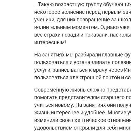
– Такую возрастную группу обучающих
некоторое волнение перед первым зан
ученики, для них возвращение за шко
волнительным моментом. Однако уже 
все страхи позади и показали, наско
интересным!
На занятиях мы разбирали главные фун
пользоваться и устанавливать полез
услуги, записываться к врачу через Ин
пользоваться электронной почтой и с
Современную жизнь сложно представит
помогать представителям старшего п
учиться новому. На занятиях они пол
жизнь интереснее и удобнее. Многие у
изменили свое скептическое отношени
удовольствием открыли для себя много