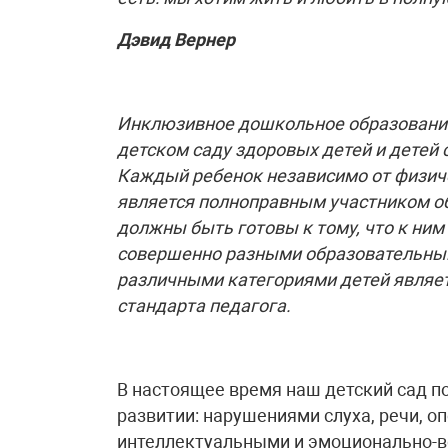
Дэвид Вернер
Инклюзивное дошкольное образование
детском саду здоровых детей и детей
Каждый ребенок независимо от физиче
является полноправным участником об
должны быть готовы к тому, что к ним 
совершенно разными образовательным
различными категориями детей являет
стандарта педагога.
В настоящее время наш детский сад п
развитии: нарушениями слуха, речи, о
интеллектуальными и эмоционально-в