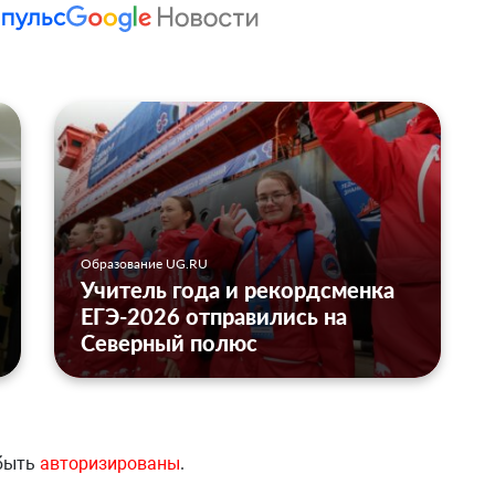
Образование UG.RU
Учитель года и рекордсменка
ЕГЭ-2026 отправились на
Северный полюс
 быть
авторизированы
.