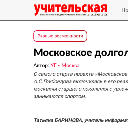
Но
Равные возможности
Московское долго
Автор:
УГ - Москва
С самого старта проекта «Московско
А.С.Грибоедова включилась в его реа
москвичи старшего поколения с увле
занимаются спортом.
Татьяна БАРИНОВА, учитель информа