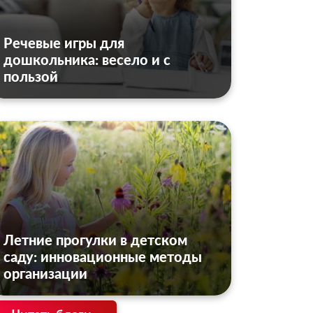
Речевые игры для
дошкольника: весело и с
пользой
Летние прогулки в детском
саду: инновационные методы
организации