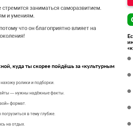
ие стремится заниматься саморазвитием.
ям и умениям.
потому что он благоприятно влияет на
околения!
Ес
ин
«
сной, куда ты скорее пойдёшь за «культурным
 нахожу ролики и подборки.
сайты — нужны надёжные факты.
вой» формат.
 погрузиться в тему глубже.
сь на отдых.