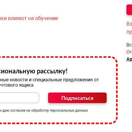
чки влияют на обучение
Вз
п
Вс
От
Ар
иональную рассылку!
ные новости и специальные предложения от
очтового ящика
Подписаться
и даю согласие на обработку персональных данных