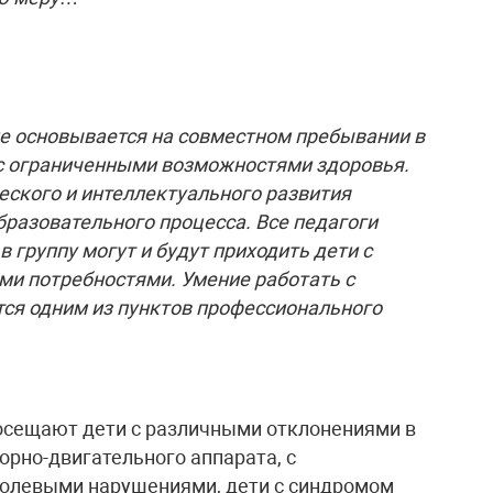
 основывается на совместном пребывании в
 с ограниченными возможностями здоровья.
ского и интеллектуального развития
разовательного процесса. Все педагоги
в группу могут и будут приходить дети с
и потребностями. Умение работать с
ся одним из пунктов профессионального
осещают дети с различными отклонениями в
порно-двигательного аппарата, с
олевыми нарушениями, дети с синдромом