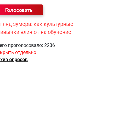
гляд зумера: как культурные
ривычки влияют на обучение
его проголосовало: 2236
крыть отдельно
хив опросов