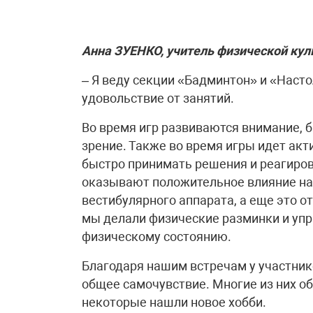
Анна ЗУЕНКО, учитель физической кул
– Я веду секции «Бадминтон» и «Насто
удовольствие от занятий.
Во время игр развиваются внимание, 
зрение. Также во время игры идет акт
быстро принимать решения и реагиров
оказывают положительное влияние на
вестибулярного аппарата, а еще это о
мы делали физические разминки и упр
физическому состоянию.
Благодаря нашим встречам у участнико
общее самочувствие. Многие из них о
некоторые нашли новое хобби.