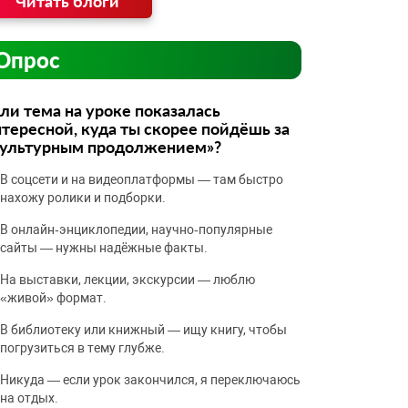
Читать блоги
Опрос
ли тема на уроке показалась
тересной, куда ты скорее пойдёшь за
культурным продолжением»?
В соцсети и на видеоплатформы — там быстро
нахожу ролики и подборки.
В онлайн‑энциклопедии, научно‑популярные
сайты — нужны надёжные факты.
На выставки, лекции, экскурсии — люблю
«живой» формат.
В библиотеку или книжный — ищу книгу, чтобы
погрузиться в тему глубже.
Никуда — если урок закончился, я переключаюсь
на отдых.