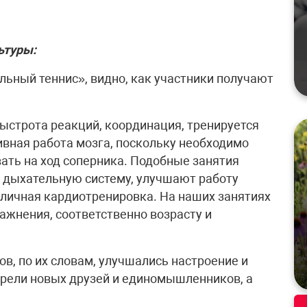
ьтуры:
льный теннис», видно, как участники получают
быстрота реакций, координация, тренируется
ивная работа мозга, поскольку необходимо
ать на ход соперника. Подобные занятия
 дыхательную систему, улучшают работу
тличная кардиотренировка. На наших занятиях
ажнения, соответственно возрасту и
в, по их словам, улучшались настроение и
брели новых друзей и единомышленников, а