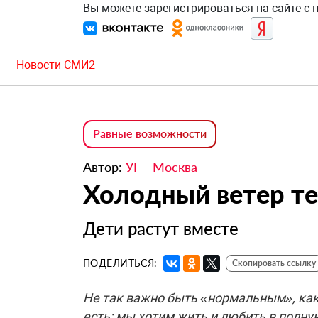
Вы можете зарегистрироваться на сайте с
Новости СМИ2
Равные возможности
Автор:
УГ - Москва
Холодный ветер те
Дети растут вместе
ПОДЕЛИТЬСЯ:
Скопировать ссылку
Не так важно быть «нормальным», как
есть: мы хотим жить и любить в полн