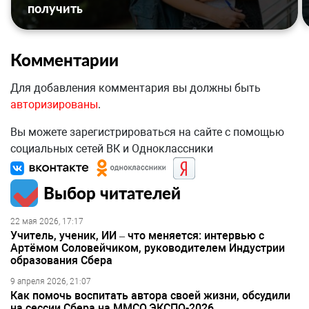
получить
Комментарии
Для добавления комментария вы должны быть
авторизированы
.
Вы можете зарегистрироваться на сайте с помощью
социальных сетей ВК и Одноклассники
Выбор читателей
22 мая 2026, 17:17
Учитель, ученик, ИИ – что меняется: интервью с
Артёмом Соловейчиком, руководителем Индустрии
образования Сбера
9 апреля 2026, 21:07
Как помочь воспитать автора своей жизни, обсудили
на сессии Сбера на ММСО.ЭКСПО-2026