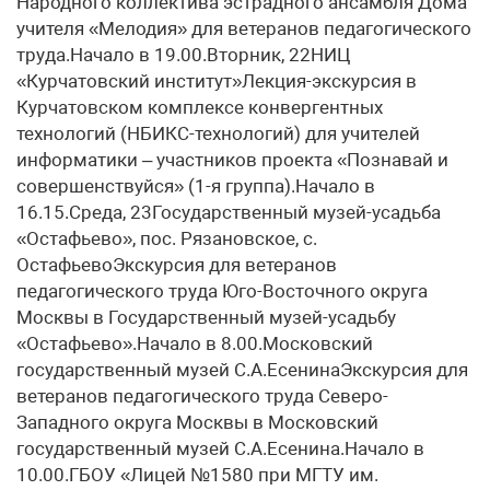
Народного коллектива эстрадного ансамбля Дома
учителя «Мелодия» для ветеранов педагогического
труда.Начало в 19.00.Вторник, 22НИЦ
«Курчатовский институт»Лекция-экскурсия в
Курчатовском комплексе конвергентных
технологий (НБИКС-технологий) для учителей
информатики – участников проекта «Познавай и
совершенствуйся» (1-я группа).Начало в
16.15.Среда, 23Государственный музей-усадьба
«Остафьево», пос. Рязановское, с.
ОстафьевоЭкскурсия для ветеранов
педагогического труда Юго-Восточного округа
Москвы в Государственный музей-усадьбу
«Остафьево».Начало в 8.00.Московский
государственный музей С.А.ЕсенинаЭкскурсия для
ветеранов педагогического труда Северо-
Западного округа Москвы в Московский
государственный музей С.А.Есенина.Начало в
10.00.ГБОУ «Лицей №1580 при МГТУ им.