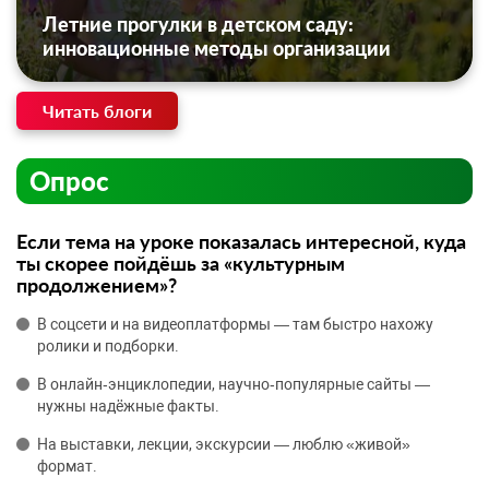
Летние прогулки в детском саду:
инновационные методы организации
Читать блоги
Опрос
Если тема на уроке показалась интересной, куда
ты скорее пойдёшь за «культурным
продолжением»?
В соцсети и на видеоплатформы — там быстро нахожу
ролики и подборки.
В онлайн‑энциклопедии, научно‑популярные сайты —
нужны надёжные факты.
На выставки, лекции, экскурсии — люблю «живой»
формат.