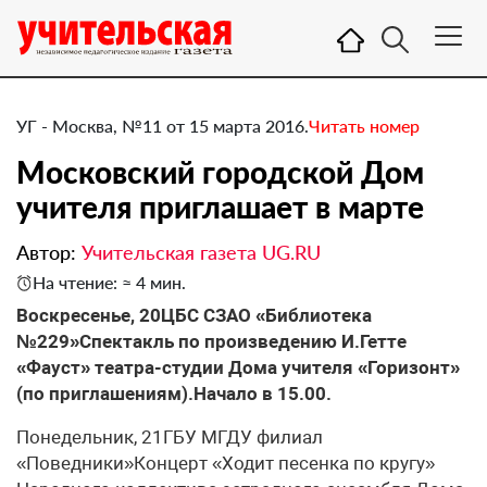
УГ - Москва, №11 от 15 марта 2016.
Читать номер
Московский городской Дом
учителя приглашает в марте
Автор:
Учительская газета UG.RU
На чтение: ≈ 4 мин.
​Воскресенье, 20ЦБС СЗАО «Библиотека
№229»Спектакль по произведению И.Гетте
«Фауст» театра-студии Дома учителя «Горизонт»
(по приглашениям).Начало в 15.00.
Понедельник, 21ГБУ МГДУ филиал
«Поведники»Концерт «Ходит песенка по кругу»