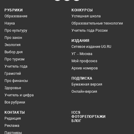
РУБРИКИ
КОНКУРСЫ
Образование
Успешная школа
Наука
Образовательные технологии
Про культуру
Учитель года России
Про закон
ИЗДАНИЯ
Экология
Сетевое издание UG.RU
Выбор дня
УГ – Москва
Про туризм
Мой профсоюз
Учитель года
Архив номеров
Грамотей
ПОДПИСКА
Про финансы
Бумажная версия
Здоровье
Онлайн-версия
Учитель и цифра
Все рубрики
КОНТАКТЫ
ICCS
ФОТОРЕПОРТАЖИ
Редакция
БЛОГ
Реклама
Партнеры