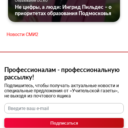
Образование UG.RU
Не цифры, а люди: Ингрид Пильдес – о
приоритетах образования Подмосковья
Новости СМИ2
Профессионалам - профессиональную
рассылку!
Подпишитесь, чтобы получать актуальные новости и
специальные предложения от «Учительской газеты»,
не выходя из почтового ящика
Подписаться