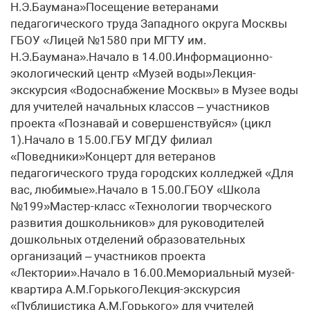
Н.Э.Баумана»Посещение ветеранами
педагогического труда Западного округа Москвы
ГБОУ «Лицей №1580 при МГТУ им.
Н.Э.Баумана».Начало в 14.00.Информационно-
экологический центр «Музей воды»Лекция-
экскурсия «Водоснабжение Москвы» в Музее воды
для учителей начальных классов – участников
проекта «Познавай и совершенствуйся» (цикл
1).Начало в 15.00.ГБУ МГДУ филиал
«Поведники»Концерт для ветеранов
педагогического труда городских колледжей «Для
вас, любимые».Начало в 15.00.ГБОУ «Школа
№199»Мастер-класс «Технологии творческого
развития дошкольников» для руководителей
дошкольных отделений образовательных
организаций – участников проекта
«Лектории».Начало в 16.00.Мемориальный музей-
квартира А.М.ГорькогоЛекция-экскурсия
«Публицистика А.М.Горького» для учителей