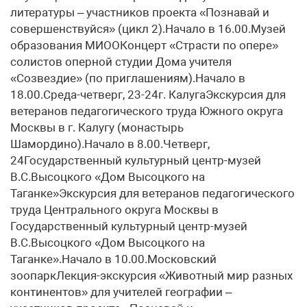
литературы – участников проекта «Познавай и
совершенствуйся» (цикл 2).Начало в 16.00.Музей
образования МИООКонцерт «Страсти по опере»
солистов оперной студии Дома учителя
«Созвездие» (по приглашениям).Начало в
18.00.Среда-четверг, 23-24г. КалугаЭкскурсия для
ветеранов педагогического труда Южного округа
Москвы в г. Калугу (монастырь
Шамордино).Начало в 8.00.Четверг,
24Государственный культурный центр-музей
В.С.Высоцкого «Дом Высоцкого на
Таганке»Экскурсия для ветеранов педагогического
труда Центрального округа Москвы в
Государственный культурный центр-музей
В.С.Высоцкого «Дом Высоцкого на
Таганке».Начало в 10.00.Московский
зоопаркЛекция-экскурсия «Животный мир разных
континентов» для учителей географии –