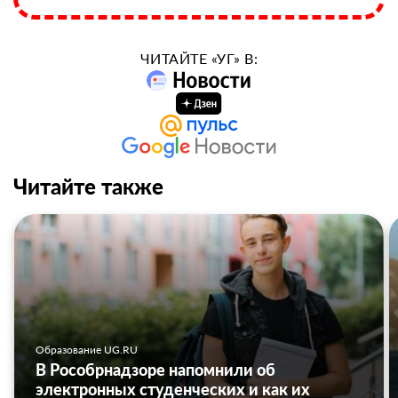
ЧИТАЙТЕ «УГ» В:
Читайте также
Образование UG.RU
В Рособрнадзоре напомнили об
электронных студенческих и как их