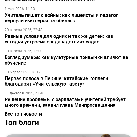
8 мая 2026, 14:33
Учитель пишет с войны: как лицеисты и педагог
вернули имя героя на обелиск
29 апреля 2026, 22:48
Разные условия для одних и тех же детей: как
сегодня устроена среда в детских садах
10 апреля 2026, 12:00
Взгляд зумера: как культурные привычки влияют на
обучение
10 марта 2026, 18:17
Первая полоса в Пекине: китайские коллеги
благодарят «Учительскую газету»
11 декабря 2025, 21:40
Решение проблемы с зарплатами учителей требует
много времени, заявил глава Минпросвещения
Все топ новости
Топ блоги