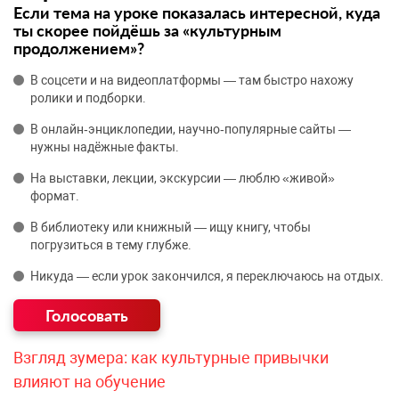
Если тема на уроке показалась интересной, куда
ты скорее пойдёшь за «культурным
продолжением»?
В соцсети и на видеоплатформы — там быстро нахожу
ролики и подборки.
В онлайн‑энциклопедии, научно‑популярные сайты —
нужны надёжные факты.
На выставки, лекции, экскурсии — люблю «живой»
формат.
В библиотеку или книжный — ищу книгу, чтобы
погрузиться в тему глубже.
Никуда — если урок закончился, я переключаюсь на отдых.
Взгляд зумера: как культурные привычки
влияют на обучение