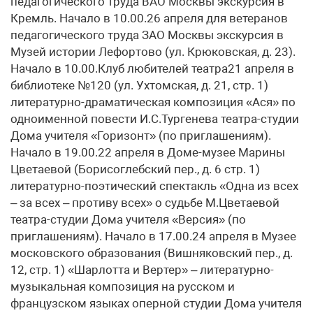
педагогического труда ВАО Москвы экскурсия в
Кремль. Начало в 10.00.26 апреля для ветеранов
педагогического труда ЗАО Москвы экскурсия в
Музей истории Лефортово (ул. Крюковская, д. 23).
Начало в 10.00.Клуб любителей театра21 апреля в
библиотеке №120 (ул. Ухтомская, д. 21, стр. 1)
литературно-драматическая композиция «Ася» по
одноименной повести И.С.Тургенева театра-студии
Дома учителя «Горизонт» (по приглашениям).
Начало в 19.00.22 апреля в Доме-музее Марины
Цветаевой (Борисоглебский пер., д. 6 стр. 1)
литературно-поэтический спектакль «Одна из всех
– за всех – противу всех» о судьбе М.Цветаевой
театра-студии Дома учителя «Версия» (по
приглашениям). Начало в 17.00.24 апреля в Музее
московского образования (Вишняковский пер., д.
12, стр. 1) «Шарлотта и Вертер» – литературно-
музыкальная композиция на русском и
французском языках оперной студии Дома учителя