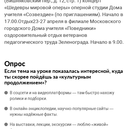
(Вишняковский пер., д. 12, стр. 1) концерт
«Шедевры мировой оперы» оперной студии Дома
учителя «Созвездие» (по приглашениям). Начало в
17.00.Отдых23-27 апреля в филиале Московского
городского Дома учителя «Поведники»
оздоровительный отдых ветеранов
педагогического труда Зеленограда. Начало в 9.00.
Опрос
Если тема на уроке показалась интересной, куда
ты скорее пойдёшь за «культурным
продолжением»?
В соцсети и на видеоплатформы — там быстро нахожу
ролики и подборки.
В онлайн‑энциклопедии, научно‑популярные сайты —
нужны надёжные факты.
На выставки, лекции, экскурсии — люблю «живой»