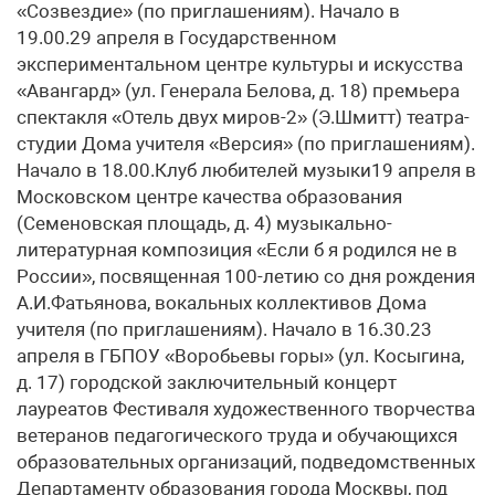
«Созвездие» (по приглашениям). Начало в
19.00.29 апреля в Государственном
экспериментальном центре культуры и искусства
«Авангард» (ул. Генерала Белова, д. 18) премьера
спектакля «Отель двух миров-2» (Э.Шмитт) театра-
студии Дома учителя «Версия» (по приглашениям).
Начало в 18.00.Клуб любителей музыки19 апреля в
Московском центре качества образования
(Семеновская площадь, д. 4) музыкально-
литературная композиция «Если б я родился не в
России», посвященная 100-летию со дня рождения
А.И.Фатьянова, вокальных коллективов Дома
учителя (по приглашениям). Начало в 16.30.23
апреля в ГБПОУ «Воробьевы горы» (ул. Косыгина,
д. 17) городской заключительный концерт
лауреатов Фестиваля художественного творчества
ветеранов педагогического труда и обучающихся
образовательных организаций, подведомственных
Департаменту образования города Москвы, под