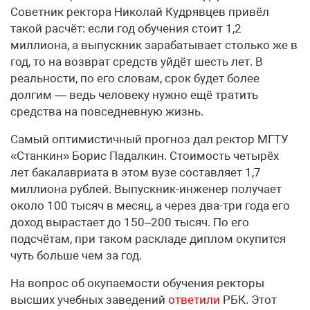
Советник ректора Николай Кудрявцев привёл
такой расчёт: если год обучения стоит 1,2
миллиона, а выпускник зарабатывает столько же в
год, то на возврат средств уйдёт шесть лет. В
реальности, по его словам, срок будет более
долгим — ведь человеку нужно ещё тратить
средства на повседневную жизнь.
Самый оптимистичный прогноз дал ректор МГТУ
«Станкин» Борис Падалкин. Стоимость четырёх
лет бакалавриата в этом вузе составляет 1,7
миллиона рублей. Выпускник-инженер получает
около 100 тысяч в месяц, а через два-три года его
доход вырастает до 150–200 тысяч. По его
подсчётам, при таком раскладе диплом окупится
чуть больше чем за год.
На вопрос об окупаемости обучения ректоры
высших учебных заведений
ответили
РБК. Этот