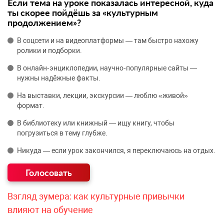
Если тема на уроке показалась интересной, куда
ты скорее пойдёшь за «культурным
продолжением»?
В соцсети и на видеоплатформы — там быстро нахожу
ролики и подборки.
В онлайн‑энциклопедии, научно‑популярные сайты —
нужны надёжные факты.
На выставки, лекции, экскурсии — люблю «живой»
формат.
В библиотеку или книжный — ищу книгу, чтобы
погрузиться в тему глубже.
Никуда — если урок закончился, я переключаюсь на отдых.
Взгляд зумера: как культурные привычки
влияют на обучение