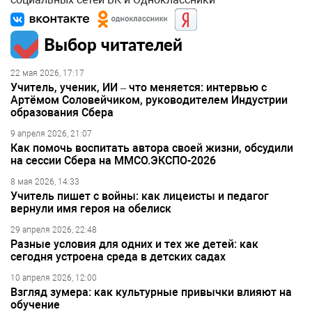
Выбор читателей
22 мая 2026, 17:17
Учитель, ученик, ИИ – что меняется: интервью с
Артёмом Соловейчиком, руководителем Индустрии
образования Сбера
9 апреля 2026, 21:07
Как помочь воспитать автора своей жизни, обсудили
на сессии Сбера на ММСО.ЭКСПО-2026
8 мая 2026, 14:33
Учитель пишет с войны: как лицеисты и педагог
вернули имя героя на обелиск
29 апреля 2026, 22:48
Разные условия для одних и тех же детей: как
сегодня устроена среда в детских садах
10 апреля 2026, 12:00
Взгляд зумера: как культурные привычки влияют на
обучение