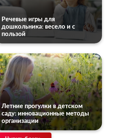
Речевые игры для
дошкольника: весело и с
пользой
Летние прогулки в детском
саду: инновационные методы
организации