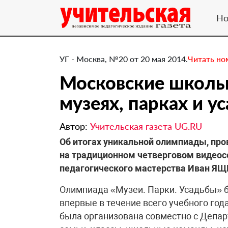
Но
УГ - Москва, №20 от 20 мая 2014.
Читать но
Московские школьн
музеях, парках и у
Автор:
Учительская газета UG.RU
​Об итогах уникальной олимпиады, пр
на традиционном четверговом видеос
педагогического мастерства Иван ЯЩ
Олимпиада «Музеи. Парки. Усадьбы» 
впервые в течение всего учебного го
была организована совместно с Депар