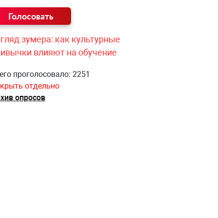
гляд зумера: как культурные
ривычки влияют на обучение
его проголосовало: 2251
крыть отдельно
хив опросов