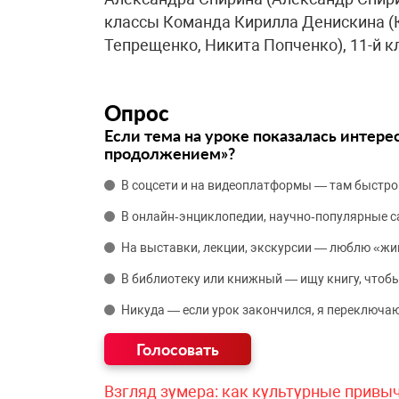
классы Команда Кирилла Денискина (К
Тепрещенко, Никита Попченко), 11-й к
Опрос
Если тема на уроке показалась интере
продолжением»?
В соцсети и на видеоплатформы — там быстро
В онлайн‑энциклопедии, научно‑популярные 
На выставки, лекции, экскурсии — люблю «жи
В библиотеку или книжный — ищу книгу, чтобы
Никуда — если урок закончился, я переключаю
Взгляд зумера: как культурные привы