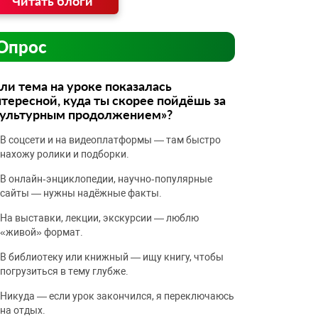
Читать блоги
Опрос
ли тема на уроке показалась
тересной, куда ты скорее пойдёшь за
культурным продолжением»?
В соцсети и на видеоплатформы — там быстро
нахожу ролики и подборки.
В онлайн‑энциклопедии, научно‑популярные
сайты — нужны надёжные факты.
На выставки, лекции, экскурсии — люблю
«живой» формат.
В библиотеку или книжный — ищу книгу, чтобы
погрузиться в тему глубже.
Никуда — если урок закончился, я переключаюсь
на отдых.