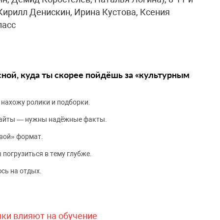
ирилл Денискин, Ирина Кустова, Ксения
ласс
сной, куда ты скорее пойдёшь за «культурным
 нахожу ролики и подборки.
сайты — нужны надёжные факты.
вой» формат.
 погрузиться в тему глубже.
сь на отдых.
чки влияют на обучение