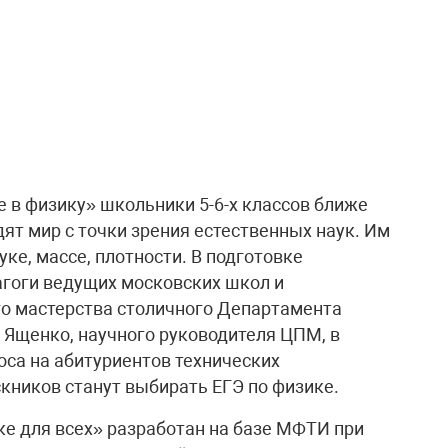
в физику» школьники 5-6-х классов ближе
ят мир с точки зрения естественных наук. Им
уке, массе, плотности. В подготовке
агоги ведущих московских школ и
го мастерства столичного Департамента
 Ященко, научного руководителя ЦПМ, в
оса на абитуриентов технических
кников станут выбирать ЕГЭ по физике.
ке для всех» разработан на базе МФТИ при