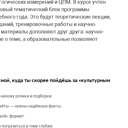
гогических измерений и ЦПМ. В курсе учтен
Новый тематический блок программы
ебного года. Это будут теоретические лекции,
даний, тренировочные работы и научно-
материалы дополняют друг друга: научно-
е о теме, а образовательные позволяют
сной, куда ты скорее пойдёшь за «культурным
 нахожу ролики и подборки.
сайты — нужны надёжные факты.
вой» формат.
 погрузиться в тему глубже.