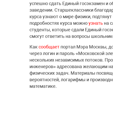
успешно сдать Единый госэкзамен и о
заведении. Старшеклассники благода
курса узнают о мире физики, подтянут 
подробностях курса можно
узнать
на с
студенты, которые сдали Единый госэк
смогут ответить на вопросы школьник
Как
сообщает
портал Мэра Москвы, до
через логин и пароль «Московской эл
нескольких независимых потоков. Пр
инженеров» адресована желающим на
физических задач. Материалы посвяще
вероятностей, логарифмы и производн
математике.