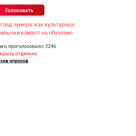
гляд зумера: как культурные
ривычки влияют на обучение
его проголосовало: 2246
крыть отдельно
хив опросов