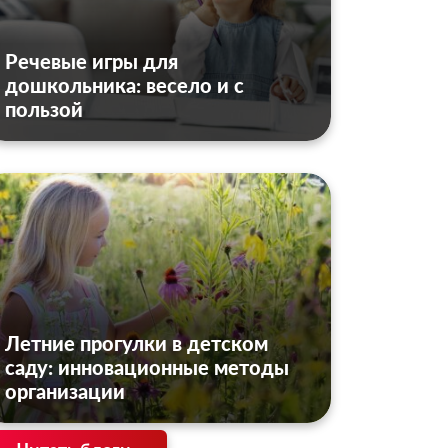
Речевые игры для
дошкольника: весело и с
пользой
Летние прогулки в детском
саду: инновационные методы
организации