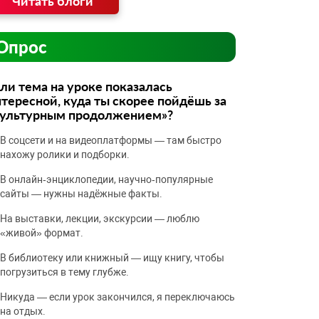
Читать блоги
Опрос
ли тема на уроке показалась
тересной, куда ты скорее пойдёшь за
культурным продолжением»?
В соцсети и на видеоплатформы — там быстро
нахожу ролики и подборки.
В онлайн‑энциклопедии, научно‑популярные
сайты — нужны надёжные факты.
На выставки, лекции, экскурсии — люблю
«живой» формат.
В библиотеку или книжный — ищу книгу, чтобы
погрузиться в тему глубже.
Никуда — если урок закончился, я переключаюсь
на отдых.