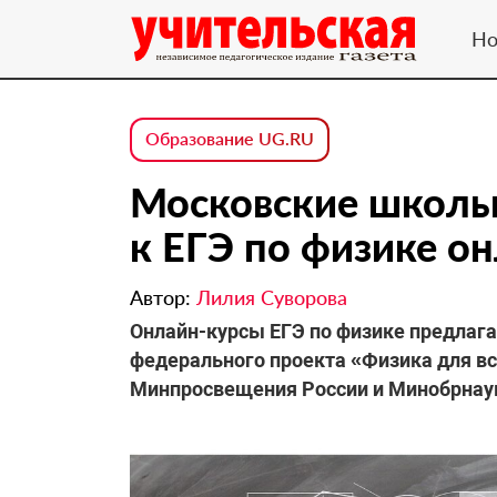
Но
Образование UG.RU
Московские школьн
к ЕГЭ по физике о
Автор:
Лилия Суворова
Онлайн-курсы ЕГЭ по физике предлаг
федерального проекта «Физика для вс
Минпросвещения России и Минобрнау