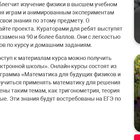
блегчит изучение физики в высшем учебном
ря играм и анимированным экспериментам
свои знания по этому предмету. О
айте проекта. Кураторами для ребят выступят
замен на 90 и более баллов. Они с легкостью
ов по курсу и домашним заданиям.
ступ к материалам курса можно получить
ектронной школы». Онлайн-курсы состоят из
ограмма «Математика для будущих физиков и
учиться применять математику для решения
ны таким темам, как тригонометрия, теория
ые. Эти знания будут востребованы на ЕГЭ по