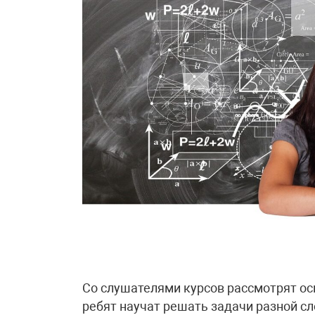
Со слушателями курсов рассмотрят о
ребят научат решать задачи разной 