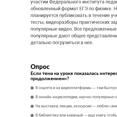
участии Федерального института педа
обновленный формат ЕГЭ по физике. 
планируется публиковать в течение уч
тесты, видеоразборы практических за
популярные видео. Все предложенные 
популярные дают общее представлени
детально погрузиться в нее.
Опрос
Если тема на уроке показалась интере
продолжением»?
В соцсети и на видеоплатформы — там быстро
В онлайн‑энциклопедии, научно‑популярные 
На выставки, лекции, экскурсии — люблю «жи
В библиотеку или книжный — ищу книгу, чтобы