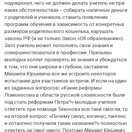
подчеркнул, чего не должен делать учитель ни при
каких обстоятельствах – собирать наличные деньги
с родителей и учеников, ставить появление
программ обучения в зависимость от конкретных
размеров родительского кошелька, нарушать
законы РФ (и не только Закон «Об образовании»).
Зато учитель может пополнять свои знания и
совершенствоваться в профессии. Призывы
молодых коллег проверять их знания и убеждаться
в том, что они широки и глубоки, заставили
Михаила Юрьевича все же устроить некоторое
испытание для участников встречи. И если на один
из заданных вопросов: «Какие реформы
Ломоносова в области русской словесности были
под стать реформам Петра?» молодые учителя
ответить при помощи Тихонова все-таки смогли, то
на второй вопрос: «Почему синус, косинус, тангенс
и котангенс получили такие названия?» полностью
ответить не смог никто. Поэтому Михаил Юрьевич