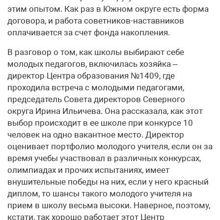
этим опытом. Как раз в Южном округе есть форма
договора, и работа советников-наставников
оплачивается за счет фонда накопления.
В разговор о том, как школы выбирают себе
молодых педагогов, включилась хозяйка –
директор Центра образования №1409, где
проходила встреча с молодыми педагогами,
председатель Совета директоров Северного
округа Ирина Ильичева. Она рассказала, как этот
выбор происходит в ее школе при конкурсе 10
человек на одно вакантное место. Директор
оценивает портфолио молодого учителя, если он за
время учебы участвовал в различных конкурсах,
олимпиадах и прочих испытаниях, имеет
внушительные победы на них, если у него красный
диплом, то шансы такого молодого учителя на
прием в школу весьма высоки. Наверное, поэтому,
кстати, так хорошо работает этот Центр