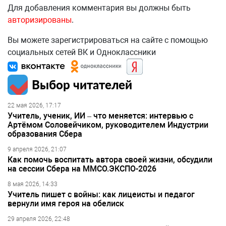
Для добавления комментария вы должны быть
авторизированы
.
Вы можете зарегистрироваться на сайте с помощью
социальных сетей ВК и Одноклассники
Выбор читателей
22 мая 2026, 17:17
Учитель, ученик, ИИ – что меняется: интервью с
Артёмом Соловейчиком, руководителем Индустрии
образования Сбера
9 апреля 2026, 21:07
Как помочь воспитать автора своей жизни, обсудили
на сессии Сбера на ММСО.ЭКСПО-2026
8 мая 2026, 14:33
Учитель пишет с войны: как лицеисты и педагог
вернули имя героя на обелиск
29 апреля 2026, 22:48