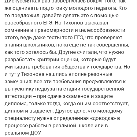
Дискуссия как раз развернулась вокруг того, как
же оценивать подготовку молодого педагога. Кто-
то предложил: давайте делать это с помощью
своеобразного ЕГЭ. Но Тихонов высказал
сомнение в правомерности и целесообразности
этого, ведь даже тесты того ЕГЭ, что проверяют
знания школьников, пока еще не так совершенны,
как того хотелось бы. Другие считали, что нужно
разработать критерии оценки, которые будут
учитывать требования общества и государства. Но
и тут у Тихонова нашлись вполне резонные
замечания: все эти требования предъявляются к
выпускнику педвуза на стадии государственной
аттестации – при сдаче экзаменов и защите
диплома, только тогда, когда он им соответствует,
диплом и выдается. Другое дело, что молодому
специалисту нужна определенная «доводка» в
процессе работы в реальной школе или в
реальном ДОУ.