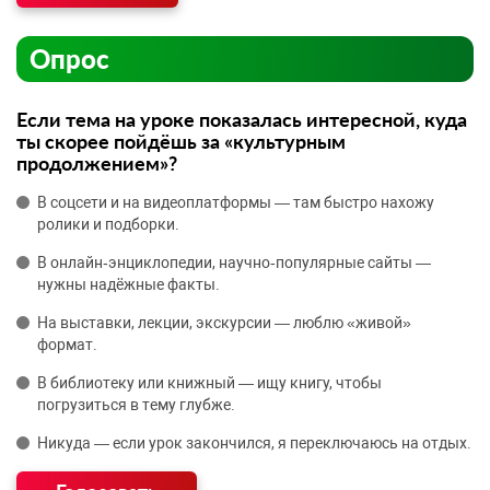
Опрос
Если тема на уроке показалась интересной, куда
ты скорее пойдёшь за «культурным
продолжением»?
В соцсети и на видеоплатформы — там быстро нахожу
ролики и подборки.
В онлайн‑энциклопедии, научно‑популярные сайты —
нужны надёжные факты.
На выставки, лекции, экскурсии — люблю «живой»
формат.
В библиотеку или книжный — ищу книгу, чтобы
погрузиться в тему глубже.
Никуда — если урок закончился, я переключаюсь на отдых.