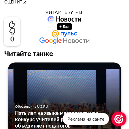
ОЦЕНИТЬ:
ЧИТАЙТЕ «УГ» В:
0
Читайте также
Образование UG.RU
Пять лет на языке мастерства: как
Реклама на сайте
конкурс учителей родных языков
объединяет педагогов