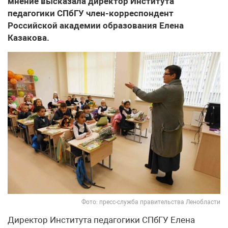
мнение высказала директор Института
педагогики СПбГУ член-корреспондент
Российской академии образования Елена
Казакова.
Фото: пресс-служба правительства Ленобласти
Директор Института педагогики СПбГУ Елена