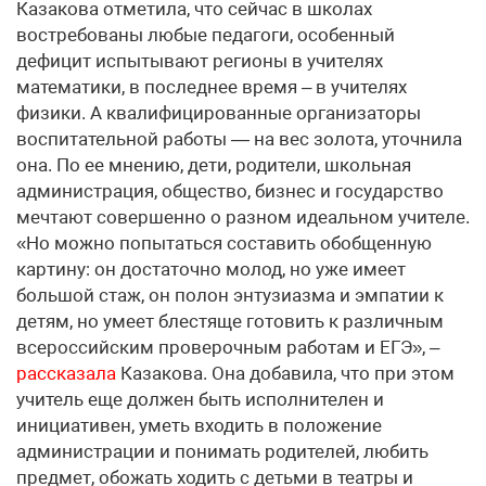
Казакова отметила, что сейчас в школах
востребованы любые педагоги, особенный
дефицит испытывают регионы в учителях
математики, в последнее время – в учителях
физики. А квалифицированные организаторы
воспитательной работы — на вес золота, уточнила
она. По ее мнению, дети, родители, школьная
администрация, общество, бизнес и государство
мечтают совершенно о разном идеальном учителе.
«Но можно попытаться составить обобщенную
картину: он достаточно молод, но уже имеет
большой стаж, он полон энтузиазма и эмпатии к
детям, но умеет блестяще готовить к различным
всероссийским проверочным работам и ЕГЭ», –
рассказала
Казакова. Она добавила, что при этом
учитель еще должен быть исполнителен и
инициативен, уметь входить в положение
администрации и понимать родителей, любить
предмет, обожать ходить с детьми в театры и