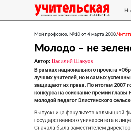
Но
Мой профсоюз, №10 от 4 марта 2008.
Читат
Молодо – не зелен
Автор:
Василий Шакуев
В рамках национального проекта «Об
лучших учителей, но и самых успешн
защищают их права. По итогам 2007 г
конкурса на соискание премии главы
молодой педагог Элистинского сельс
Выпускница факультета калмыцкой фи
государственного университета в лицей
Сначала была заместителем директора 