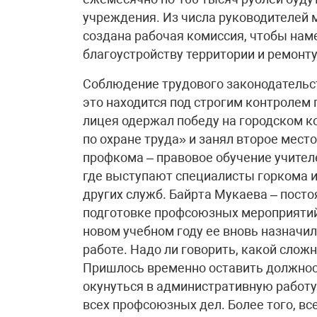
учреждения. Из числа руководителей
создана рабочая комиссия, чтобы нам
благоустройству территории и ремонту
Соблюдение трудового законодательст
это находится под строгим контролем 
лицея одержал победу на городском 
по охране труда» и занял второе мест
профкома – правовое обучение учителе
где выступают специалисты горкома и
других служб. Байрта Мукаева – пост
подготовке профсоюзных мероприятий 
новом учебном году ее вновь назначил
работе. Надо ли говорить, какой слож
Пришлось временно оставить должнос
окунуться в административную работу
всех профсоюзных дел. Более того, вс