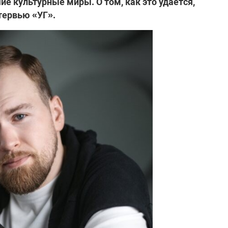
ие культурные миры. О том, как это удаётся,
тервью «УГ».