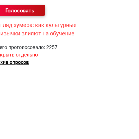
гляд зумера: как культурные
ривычки влияют на обучение
его проголосовало: 2257
крыть отдельно
хив опросов