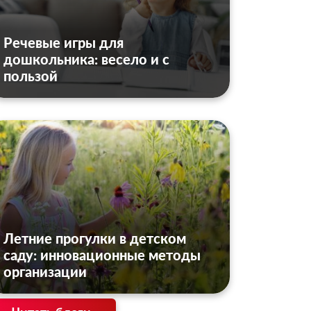
Речевые игры для
дошкольника: весело и с
пользой
Летние прогулки в детском
саду: инновационные методы
организации