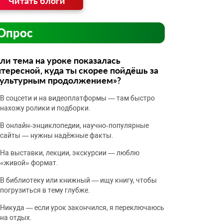
Читать блоги
Опрос
ли тема на уроке показалась
тересной, куда ты скорее пойдёшь за
культурным продолжением»?
В соцсети и на видеоплатформы — там быстро
нахожу ролики и подборки.
В онлайн‑энциклопедии, научно‑популярные
сайты — нужны надёжные факты.
На выставки, лекции, экскурсии — люблю
«живой» формат.
В библиотеку или книжный — ищу книгу, чтобы
погрузиться в тему глубже.
Никуда — если урок закончился, я переключаюсь
на отдых.