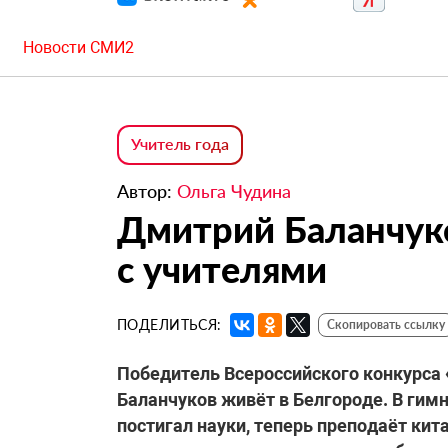
Новости СМИ2
Учитель года
Автор:
Ольга Чудина
Дмитрий Баланчуко
с учителями
ПОДЕЛИТЬСЯ:
Скопировать ссылку
Победитель Всероссийского конкурса 
Баланчуков живёт в Белгороде. В гим
постигал науки, теперь преподаёт кит