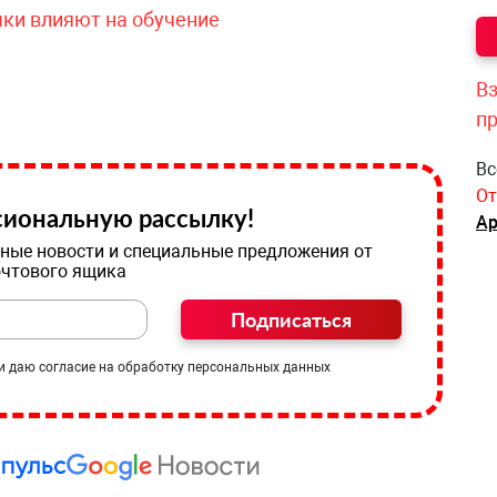
чки влияют на обучение
Вз
п
Вс
От
иональную рассылку!
Ар
ные новости и специальные предложения от
очтового ящика
Подписаться
и даю согласие на обработку персональных данных