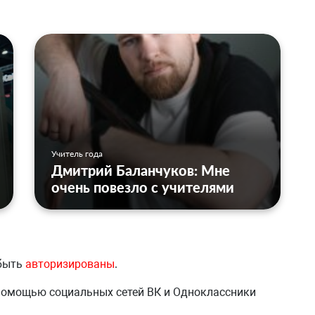
Учитель года
Дмитрий Баланчуков: Мне
очень повезло с учителями
 быть
авторизированы
.
 помощью социальных сетей ВК и Одноклассники