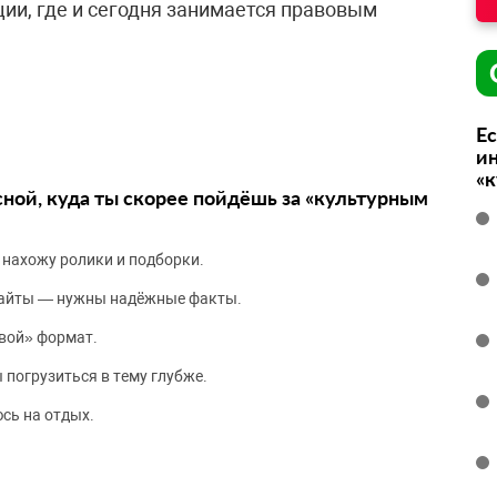
и, где и сегодня занимается правовым
Ес
ин
«
сной, куда ты скорее пойдёшь за «культурным
 нахожу ролики и подборки.
сайты — нужны надёжные факты.
вой» формат.
 погрузиться в тему глубже.
сь на отдых.