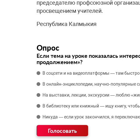
председателю профсоюзной организаци
просвещением учителей.
Республика Калмыкия
Опрос
Если тема на уроке показалась интере
продолжением»?
В соцсети и на видеоплатформы — там быстро
В онлайн‑энциклопедии, научно‑популярные 
На выставки, лекции, экскурсии — люблю «жи
В библиотеку или книжный — ищу книгу, чтобы
Никуда — если урок закончился, я переключаю