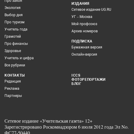
Про закон
ИЗДАНИЯ
Экология
Сетевое издание UG.RU
Выбор дня
УГ – Москва
Про туризм
Мой профсоюз
Учитель года
Архив номеров
Грамотей
ПОДПИСКА
Про финансы
Бумажная версия
Здоровье
Онлайн-версия
Учитель и цифра
Все рубрики
КОНТАКТЫ
ICCS
ФОТОРЕПОРТАЖИ
Редакция
БЛОГ
Реклама
Партнеры
Сетевое издание «Учительская газета» 12+
Зарегистрировано Роскомнадзором 6 июля 2012 года Эл No.
ФС77-50440