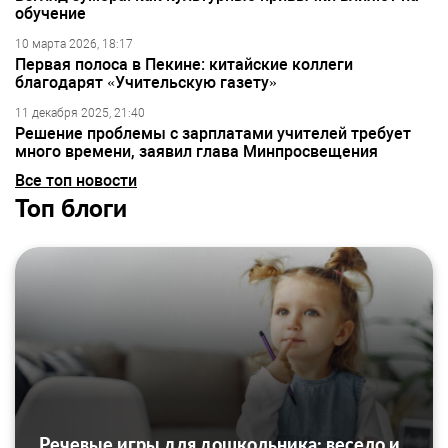
обучение
10 марта 2026, 18:17
Первая полоса в Пекине: китайские коллеги
благодарят «Учительскую газету»
11 декабря 2025, 21:40
Решение проблемы с зарплатами учителей требует
много времени, заявил глава Минпросвещения
Все топ новости
Топ блоги
Речевые игры для дошкольника: весело и