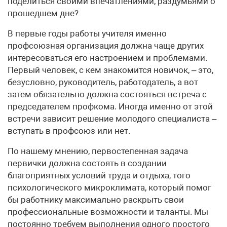
поделиться своими впечатлениями, раздумьями о
прошедшем дне?
В первые годы работы учителя именно
профсоюзная организация должна чаще других
интересоваться его настроением и проблемами.
Первый человек, с кем знакомится новичок, – это,
безусловно, руководитель, работодатель, а вот
затем обязательно должна состояться встреча с
председателем профкома. Иногда именно от этой
встречи зависит решение молодого специалиста –
вступать в профсоюз или нет.
По нашему мнению, первостепенная задача
первички должна состоять в создании
благоприятных условий труда и отдыха, того
психологического микроклимата, который помог
бы работнику максимально раскрыть свои
профессиональные возможности и таланты. Мы
постоянно требуем выполнения одного простого