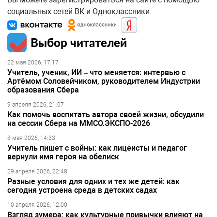
социальных сетей ВК и Одноклассники
Выбор читателей
22 мая 2026, 17:17
Учитель, ученик, ИИ – что меняется: интервью с
Артёмом Соловейчиком, руководителем Индустрии
образования Сбера
9 апреля 2026, 21:07
Как помочь воспитать автора своей жизни, обсудили
на сессии Сбера на ММСО.ЭКСПО-2026
8 мая 2026, 14:33
Учитель пишет с войны: как лицеисты и педагог
вернули имя героя на обелиск
29 апреля 2026, 22:48
Разные условия для одних и тех же детей: как
сегодня устроена среда в детских садах
10 апреля 2026, 12:00
Взгляд зумера: как культурные привычки влияют на