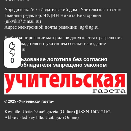
Учредитель: АО «Издательский дом «Учительская газета»
Главный редактор: ЧУДИН Никита Викторович
(nikvik87@mail.ru)
Адрес электронной почты редакции: ug@ug.ru
Любое копирование материалов допускается с разрешения
правообладателя и с указанием ссылки на издание
www.ug.ru.
Использование логотипа без согласия
0
правообладателя запрещено законом
© 2025 «Учительская газета»
Key title: Ucitel’skaa^ gazeta (Online) || ISSN 1607-2162.
Abbreviated key title: Ucit. gaz (Online)