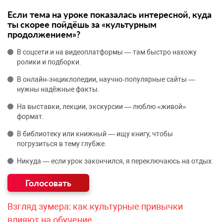
Если тема на уроке показалась интересной, куда
ты скорее пойдёшь за «культурным
продолжением»?
В соцсети и на видеоплатформы — там быстро нахожу
ролики и подборки.
В онлайн‑энциклопедии, научно‑популярные сайты —
нужны надёжные факты.
На выставки, лекции, экскурсии — люблю «живой»
формат.
В библиотеку или книжный — ищу книгу, чтобы
погрузиться в тему глубже.
Никуда — если урок закончился, я переключаюсь на отдых.
Взгляд зумера: как культурные привычки
влияют на обучение