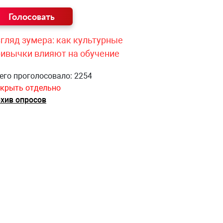
гляд зумера: как культурные
ривычки влияют на обучение
его проголосовало: 2254
крыть отдельно
хив опросов