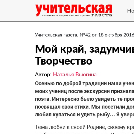
Но
Учительская газета, №42 от 18 октября 2016
Мой край, задумч
Творчество
Автор:
Наталья Вьюгина
Осенью по доброй традиции наши учени
моих учениц после экскурсии признал
поэта. Интересно было увидеть те про
посвящал свои стихи. Мы посетили дом 
любил купаться и удить рыбу… Я увере
Тема любви к своей Родине, своему кр