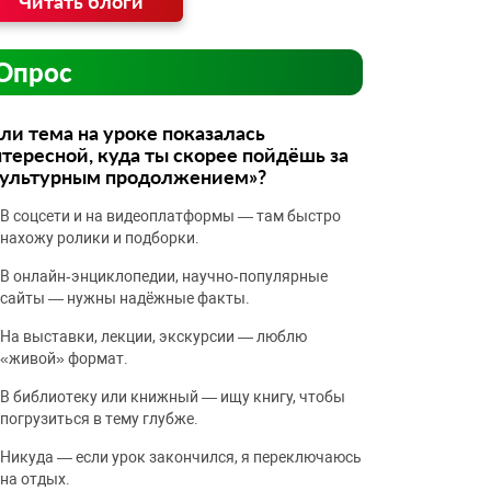
Читать блоги
Опрос
ли тема на уроке показалась
тересной, куда ты скорее пойдёшь за
культурным продолжением»?
В соцсети и на видеоплатформы — там быстро
нахожу ролики и подборки.
В онлайн‑энциклопедии, научно‑популярные
сайты — нужны надёжные факты.
На выставки, лекции, экскурсии — люблю
«живой» формат.
В библиотеку или книжный — ищу книгу, чтобы
погрузиться в тему глубже.
Никуда — если урок закончился, я переключаюсь
на отдых.