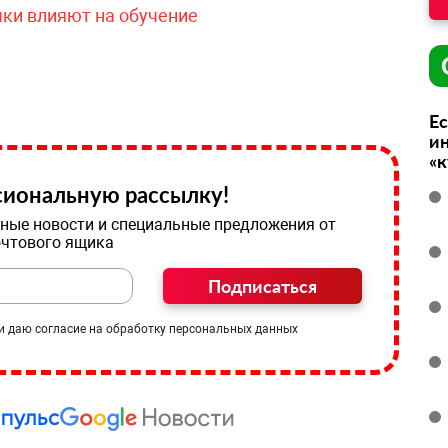
чки влияют на обучение
Ес
ин
«
иональную рассылку!
ные новости и специальные предложения от
очтового ящика
Подписаться
и даю согласие на обработку персональных данных