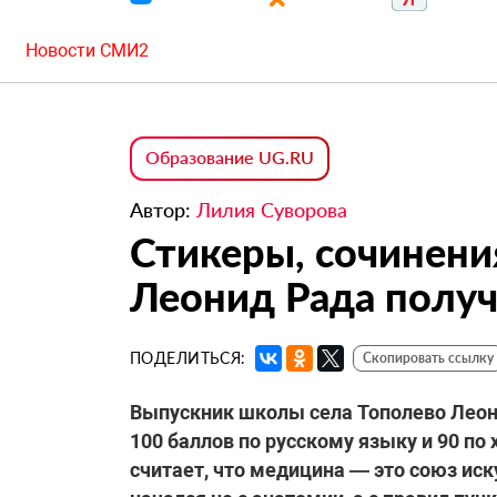
Новости СМИ2
Образование UG.RU
Автор:
Лилия Суворова
Стикеры, сочинени
Леонид Рада получ
ПОДЕЛИТЬСЯ:
Скопировать ссылку
Выпускник школы села Тополево Леони
100 баллов по русскому языку и 90 по 
считает, что медицина — это союз иск