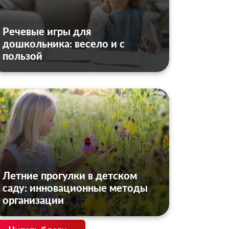
Речевые игры для
дошкольника: весело и с
пользой
Летние прогулки в детском
саду: инновационные методы
организации