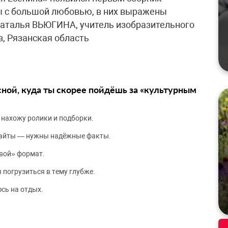
ы с большой любовью, в них выражены
​Наталья ВЬЮГИНА, учитель изобразительного
, Рязанская область
сной, куда ты скорее пойдёшь за «культурным
 нахожу ролики и подборки.
сайты — нужны надёжные факты.
вой» формат.
 погрузиться в тему глубже.
сь на отдых.