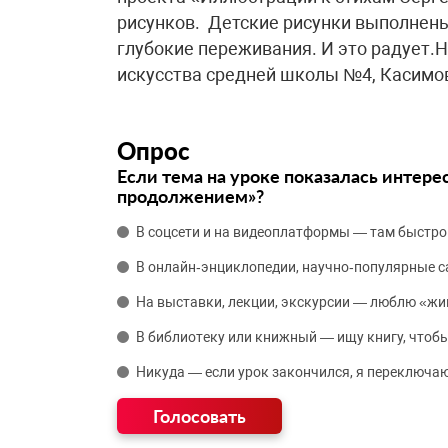
рисунков. Детские рисунки выполнен
глубокие переживания. И это радует.
искусства средней школы №4, Касимов
Опрос
Если тема на уроке показалась интере
продолжением»?
В соцсети и на видеоплатформы — там быстро
В онлайн‑энциклопедии, научно‑популярные 
На выставки, лекции, экскурсии — люблю «жи
В библиотеку или книжный — ищу книгу, чтобы
Никуда — если урок закончился, я переключаю