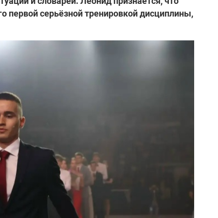
ктуации и словарей. Леонид признаётся, что
его первой серьёзной тренировкой дисциплины,