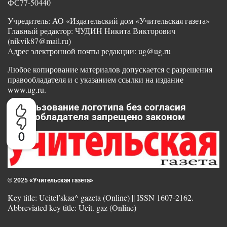
ФС77-50440
Учредитель: АО «Издательский дом «Учительская газета»
Главный редактор: ЧУДИН Никита Викторович
(nikvik87@mail.ru)
Адрес электронной почты редакции: ug@ug.ru
Любое копирование материалов допускается с разрешения
правообладателя и с указанием ссылки на издание
www.ug.ru.
Использование логотипа без согласия
правообладателя запрещено законом
0
© 2025 «Учительская газета»
Key title: Ucitel’skaa^ gazeta (Online) || ISSN 1607-2162.
Abbreviated key title: Ucit. gaz (Online)