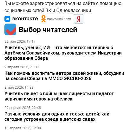
Вы можете зарегистрироваться на сайте с помощью
социальных сетей ВК и Одноклассники
Выбор читателей
22 мая 2026, 17:17
Учитель, ученик, ИИ – что меняется: интервью с
Артёмом Соловейчиком, руководителем Индустрии
образования Сбера
9 апреля 2026, 21:07
Как помочь воспитать автора своей жизни, обсудили
на сессии Сбера на ММСО.ЭКСПО-2026
8 мая 2026, 14:33
Учитель пишет с войны: как лицеисты и педагог
вернули имя героя на обелиск
29 апреля 2026, 22:48
Разные условия для одних и тех же детей: как
сегодня устроена среда в детских садах
10 апреля 2026, 12:00