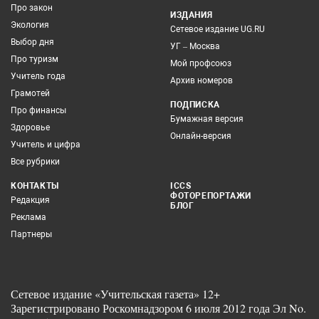
Про закон
ИЗДАНИЯ
Экология
Сетевое издание UG.RU
Выбор дня
УГ – Москва
Про туризм
Мой профсоюз
Учитель года
Архив номеров
Грамотей
ПОДПИСКА
Про финансы
Бумажная версия
Здоровье
Онлайн-версия
Учитель и цифра
Все рубрики
КОНТАКТЫ
ICCS
ФОТОРЕПОРТАЖИ
Редакция
БЛОГ
Реклама
Партнеры
Сетевое издание «Учительская газета» 12+
Зарегистрировано Роскомнадзором 6 июля 2012 года Эл No.