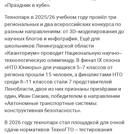
«Праздник в кубе».
Технопарк в 2025/26 учебном году провёл три
региональных и два всероссийских конкурса по
разным направлениям: от 3D–моделирования до
научных блогов и инфографик. Ещё для
школьников Ленинградской области
«Кванториум» проводит Национальную научно–
технологическую олимпиаду. В финал IX сезона
«НТО Юниоры» для учащихся 5–7 классов от
региона прошли 15 человек, а финалистами НТО
среди 8–11 классов стали 7 представителей
Ленобласти, двое из них признаны призёрами и
один, Иван Сакаев, победителем в направлении
«Автономные транспортные системы:
конструктивная безопасность».
В 2026 году технопарк стал площадкой для очной
сдачи нормативов ТехноГТО – тестирования