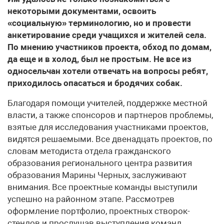
некоторыми документами, освоить
«социальную» терминологию, но и провести
анкетирование среди учащихся и жителей села.
По мнению участников проекта, обход по домам,
да еще и в холод, был не простым. Не все из
односельчан хотели отвечать на вопросы ребят,
приходилось опасаться и бродячих собак.
Благодаря помощи учителей, поддержке местной
власти, а также спонсоров и партнеров проблемы,
взятые для исследования участниками проектов,
видятся решаемыми. Все двенадцать проектов, по
словам методиста отдела гражданского
образования регионального центра развития
образования Марины Черных, заслуживают
внимания. Все проектные команды выступили
успешно на районном этапе. Рассмотрев
оформление портфолио, проектных створок-
стендов и прослушав выступления команд,