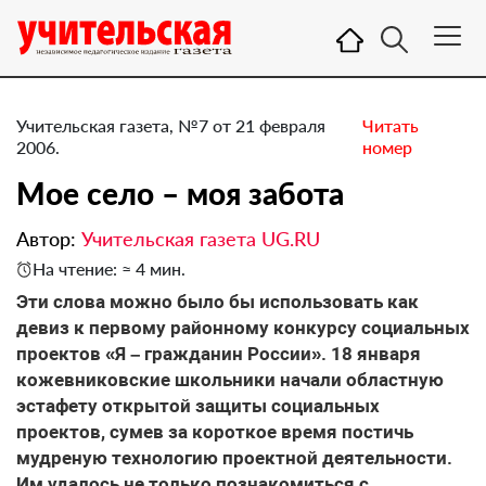
Учительская газета, №7 от 21 февраля
Читать
2006.
номер
Мое село – моя забота
Автор:
Учительская газета UG.RU
На чтение: ≈ 4 мин.
Эти слова можно было бы использовать как
девиз к первому районному конкурсу социальных
проектов «Я – гражданин России». 18 января
кожевниковские школьники начали областную
эстафету открытой защиты социальных
проектов, сумев за короткое время постичь
мудреную технологию проектной деятельности.
Им удалось не только познакомиться с