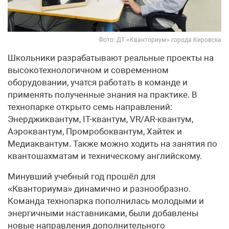
Фото: ДТ «Кванториум» города Кировска
Школьники разрабатывают реальные проекты на
высокотехнологичном и современном
оборудовании, учатся работать в команде и
применять полученные знания на практике. В
технопарке открыто семь направлений:
Энерджиквантум, IT-квантум, VR/AR-квантум,
Аэроквантум, Промробоквантум, Хайтек и
Медиаквантум. Также можно ходить на занятия по
квантошахматам и техническому английскому.
Минувший учебный год прошёл для
«Кванториума» динамично и разнообразно.
Команда технопарка пополнилась молодыми и
энергичными наставниками, были добавлены
новые направления дополнительного