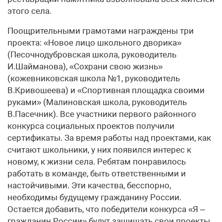
этого села.
Поощрительными грамотами награждены три
проекта: «Новое лицо школьного дворика»
(Песочнодубровская школа, руководитель
И.Шайманова), «Сохрани свою жизнь»
(кожевниковская школа №1, руководитель
В.Кривошеева) и «Спортивная площадка своими
руками» (Малиновская школа, руководитель
В.Пасечник). Все участники первого районного
конкурса социальных проектов получили
сертификаты. За время работы над проектами, как
считают школьники, у них появился интерес к
новому, к жизни села. Ребятам понравилось
работать в команде, быть ответственными и
настойчивыми. Эти качества, бесспорно,
необходимы будущему гражданину России.
Остается добавить, что победители конкурса «Я –
гражданин России» будут защищать свои проекты