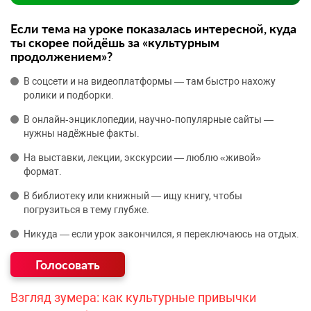
Если тема на уроке показалась интересной, куда
ты скорее пойдёшь за «культурным
продолжением»?
В соцсети и на видеоплатформы — там быстро нахожу
ролики и подборки.
В онлайн‑энциклопедии, научно‑популярные сайты —
нужны надёжные факты.
На выставки, лекции, экскурсии — люблю «живой»
формат.
В библиотеку или книжный — ищу книгу, чтобы
погрузиться в тему глубже.
Никуда — если урок закончился, я переключаюсь на отдых.
Взгляд зумера: как культурные привычки